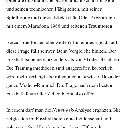
Oder die brasilianische Nationalmannschaft mit Pelé
und seinen technischen Fähigkeiten, mit seiner
Spielfreude und dieser Effektivität. Oder Argentinien
mit einem Maradona 1986 und seltenen Traumtoren.
Barça – die Besten aller Zeiten? Ein eindeutiges Ja auf
diese Frage fällt schwer. Denn Vergleiche hinken. Der
Fussball ist heute ganz anders als vor 30 oder 50 Jahren.
Die Trainingsmethoden sind ausgereifter, körperlich
wird mehr verlangt als früher, mental sowieso. Dazu der
ganze Medien-Rummel. Die Frage nach dem besten
Fussball-Team aller Zeiten bleibt also offen.
In einem darf man die
Newsweek
-Analyse ergänzen. Nie
zeigte sich im Fussball solch eine Leidenschaft und
solch eine Spielfreude wie bei dieser Elf aus der