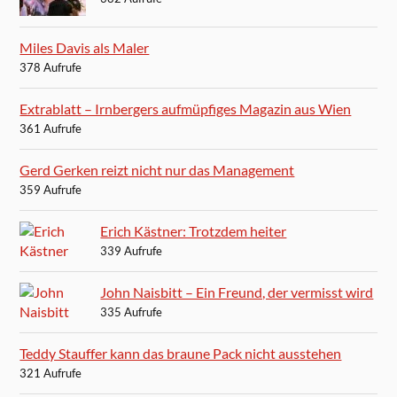
Miles Davis als Maler
378 Aufrufe
Extrablatt – Irnbergers aufmüpfiges Magazin aus Wien
361 Aufrufe
Gerd Gerken reizt nicht nur das Management
359 Aufrufe
Erich Kästner: Trotzdem heiter
339 Aufrufe
John Naisbitt – Ein Freund, der vermisst wird
335 Aufrufe
Teddy Stauffer kann das braune Pack nicht ausstehen
321 Aufrufe