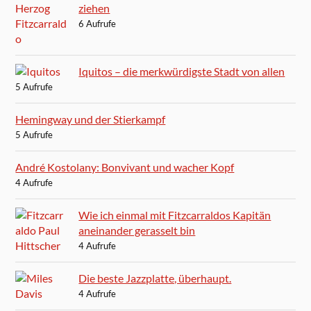
ziehen
6 Aufrufe
Iquitos – die merkwürdigste Stadt von allen
5 Aufrufe
Hemingway und der Stierkampf
5 Aufrufe
André Kostolany: Bonvivant und wacher Kopf
4 Aufrufe
Wie ich einmal mit Fitzcarraldos Kapitän
aneinander gerasselt bin
4 Aufrufe
Die beste Jazzplatte, überhaupt.
4 Aufrufe