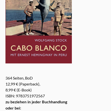
364 Seiten, BoD
12,99 € (Paperback),
8,99 € (E-Book)
ISBN: 9783751972567
zu beziehen in jeder Buchhandlung
oder bei: