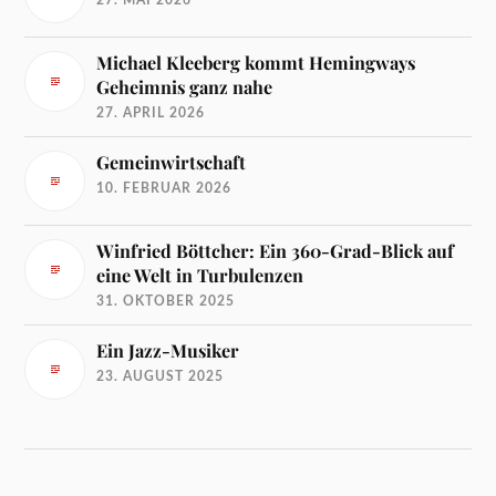
Michael Kleeberg kommt Hemingways
Geheimnis ganz nahe
27. APRIL 2026
Gemeinwirtschaft
10. FEBRUAR 2026
Winfried Böttcher: Ein 360-Grad-Blick auf
eine Welt in Turbulenzen
31. OKTOBER 2025
Ein Jazz-Musiker
23. AUGUST 2025