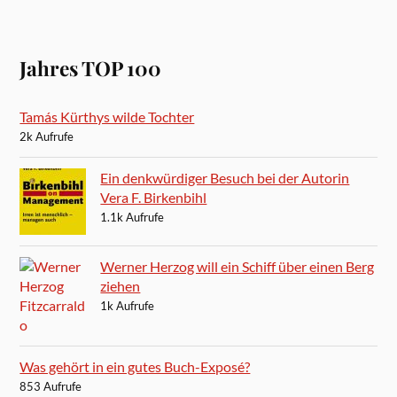
Jahres TOP 100
Tamás Kürthys wilde Tochter
2k Aufrufe
Ein denkwürdiger Besuch bei der Autorin
Vera F. Birkenbihl
1.1k Aufrufe
Werner Herzog will ein Schiff über einen Berg
ziehen
1k Aufrufe
Was gehört in ein gutes Buch-Exposé?
853 Aufrufe