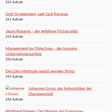
265 Aufrufe
Gott ist gegangen, sagt Jack Kerouac
261 Aufrufe
Jason Robards – der gefallene Fitzcarraldo
254 Aufrufe
Management by Objectives – der humane
Unternehmenserfolg
250 Aufrufe
Die Löhn Methode macht weniger Stress
247 Aufrufe
Johannes Gross, der Aphoristiker der
Überlegenheit
246 Aufrufe
Wolfgang Mewes: Der Meister des Engpasses