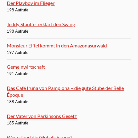
Der Playboy im Flieger
198 Aufrufe
Teddy Stauffer erklärt den Swing
198 Aufrufe
Monsieur Eiffel kommt in den Amazonasurwald
197 Aufrufe
Gemeinwirtschaft
191 Aufrufe
Das Café Iruña von Pamplona – die gute Stube der Belle
Époque
188 Aufrufe
Der Vater von Parkinsons Gesetz
185 Aufrufe
Wer erfand die Globalisierung?