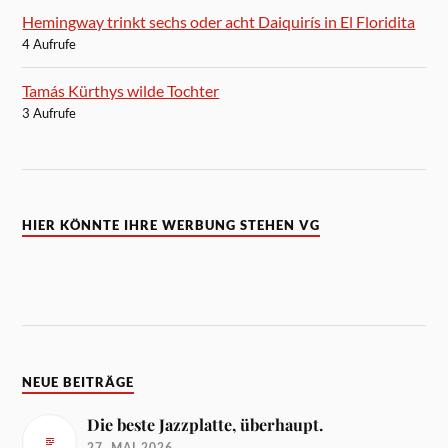
Hemingway trinkt sechs oder acht Daiquirís in El Floridita
4 Aufrufe
Tamás Kürthys wilde Tochter
3 Aufrufe
HIER KÖNNTE IHRE WERBUNG STEHEN VG
NEUE BEITRÄGE
Die beste Jazzplatte, überhaupt.
27. MAI 2026