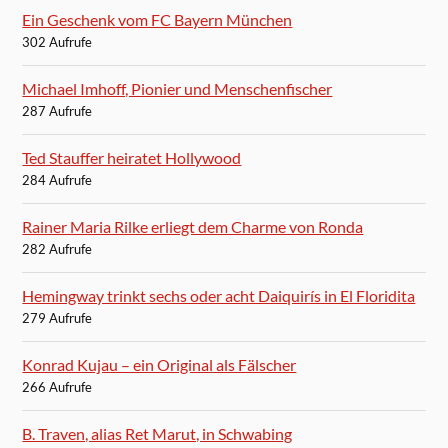
Ein Geschenk vom FC Bayern München
302 Aufrufe
Michael Imhoff, Pionier und Menschenfischer
287 Aufrufe
Ted Stauffer heiratet Hollywood
284 Aufrufe
Rainer Maria Rilke erliegt dem Charme von Ronda
282 Aufrufe
Hemingway trinkt sechs oder acht Daiquirís in El Floridita
279 Aufrufe
Konrad Kujau – ein Original als Fälscher
266 Aufrufe
B. Traven, alias Ret Marut, in Schwabing