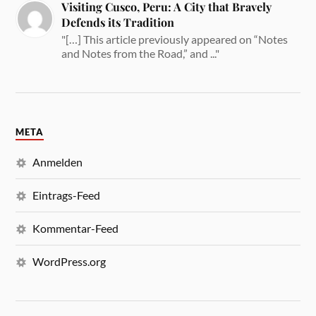
Visiting Cusco, Peru: A City that Bravely
Defends its Tradition
"[…] This article previously appeared on “Notes
and Notes from the Road,” and ..."
META
Anmelden
Eintrags-Feed
Kommentar-Feed
WordPress.org