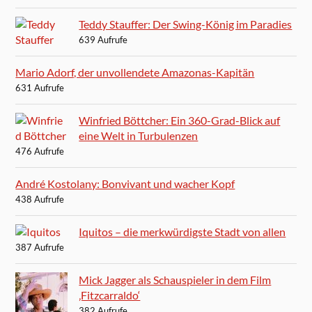
Teddy Stauffer: Der Swing-König im Paradies
639 Aufrufe
Mario Adorf, der unvollendete Amazonas-Kapitän
631 Aufrufe
Winfried Böttcher: Ein 360-Grad-Blick auf
eine Welt in Turbulenzen
476 Aufrufe
André Kostolany: Bonvivant und wacher Kopf
438 Aufrufe
Iquitos – die merkwürdigste Stadt von allen
387 Aufrufe
Mick Jagger als Schauspieler in dem Film
‚Fitzcarraldo‘
382 Aufrufe