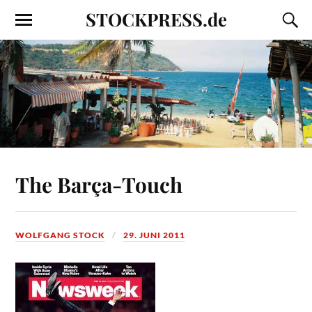
STOCKPRESS.de
The Barça-Touch
WOLFGANG STOCK
29. JUNI 2011