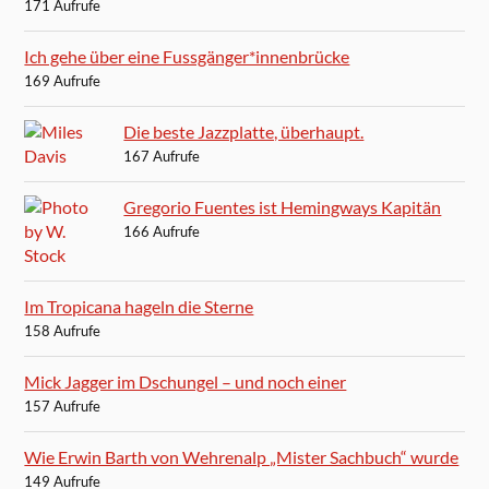
171 Aufrufe
Ich gehe über eine Fussgänger*innenbrücke
169 Aufrufe
Die beste Jazzplatte, überhaupt.
167 Aufrufe
Gregorio Fuentes ist Hemingways Kapitän
166 Aufrufe
Im Tropicana hageln die Sterne
158 Aufrufe
Mick Jagger im Dschungel – und noch einer
157 Aufrufe
Wie Erwin Barth von Wehrenalp „Mister Sachbuch“ wurde
149 Aufrufe