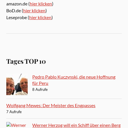
amazon.de (
hier klicken
)
BoD.de (
hier klicken
)
Leseprobe (
hier klicken
)
Tages TOP 10
Pedro Pablo Kuczynski, die neue Hoffnung
für Peru
8 Aufrufe
Wolfgang Mewes: Der Meister des Engpasses
7 Aufrufe
Werner Herzog will ein Schiff über einen Berg