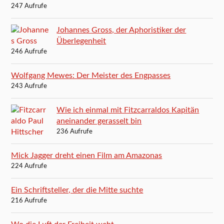
247 Aufrufe
Johannes Gross, der Aphoristiker der
Überlegenheit
246 Aufrufe
Wolfgang Mewes: Der Meister des Engpasses
243 Aufrufe
Wie ich einmal mit Fitzcarraldos Kapitän
aneinander gerasselt bin
236 Aufrufe
Mick Jagger dreht einen Film am Amazonas
224 Aufrufe
Ein Schriftsteller, der die Mitte suchte
216 Aufrufe