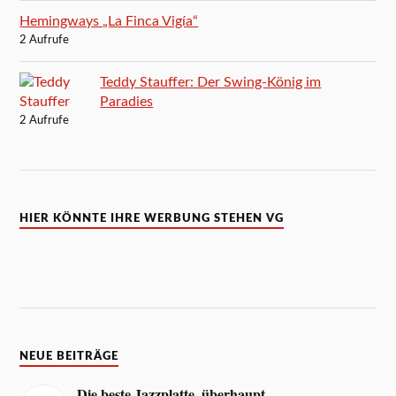
Hemingways „La Finca Vigía“
2 Aufrufe
Teddy Stauffer: Der Swing-König im
Paradies
2 Aufrufe
HIER KÖNNTE IHRE WERBUNG STEHEN VG
NEUE BEITRÄGE
Die beste Jazzplatte, überhaupt.