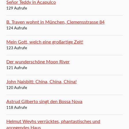
Señor Teddy in Acapulco
129 Aufrufe
B. Traven wohnt in München, Clemensstrasse 84
124 Aufrufe
Mein Gott, welch eine großartige Zeit!
123 Aufrufe
Der wunderschöne Moon River
121 Aufrufe
John Naisbitt: China, China, China!
120 Aufrufe
Astrud Gilberto singt den Bossa Nova
118 Aufrufe
Helmut Weyhs verrücktes, phantastisches und
anregendes Haus