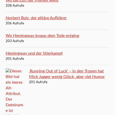
Wo die Luft der Freiheit weht
208 Aufrufe
Norbert Bolz, der elitäre Aufklärer
206 Aufrufe
Wo Hemingway knapp dem Tode entging
203 Aufrufe
Hemingway und der Stierkampf
201 Aufrufe
‚Running Out of Luck‘ – in den Tropen hat
Mick Jagger wenig Glück, aber viel Humor
201 Aufrufe