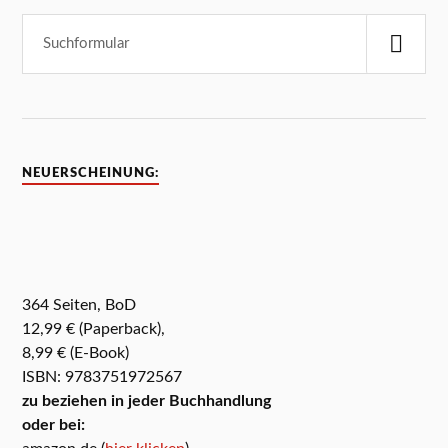
NEUERSCHEINUNG:
364 Seiten, BoD
12,99 € (Paperback),
8,99 € (E-Book)
ISBN: 9783751972567
zu beziehen in jeder Buchhandlung
oder bei: