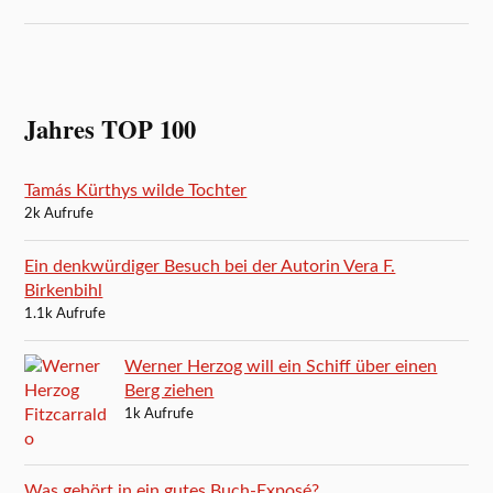
Jahres TOP 100
Tamás Kürthys wilde Tochter
2k Aufrufe
Ein denkwürdiger Besuch bei der Autorin Vera F.
Birkenbihl
1.1k Aufrufe
Werner Herzog will ein Schiff über einen
Berg ziehen
1k Aufrufe
Was gehört in ein gutes Buch-Exposé?