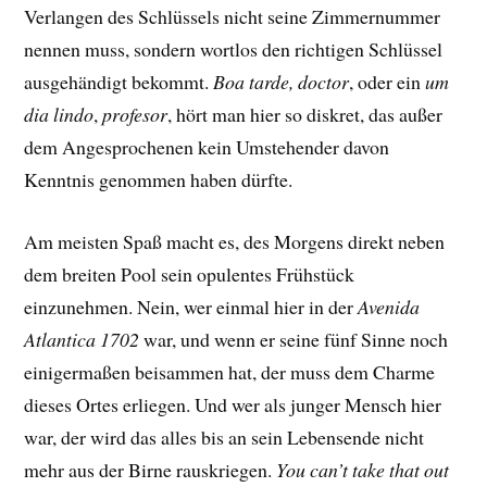
Verlangen des Schlüssels nicht seine Zimmernummer
nennen muss, sondern wortlos den richtigen Schlüssel
ausgehändigt bekommt.
Boa tarde, doctor
, oder ein
um
dia lindo
,
profesor
, hört man hier so diskret, das außer
dem Angesprochenen kein Umstehender davon
Kenntnis genommen haben dürfte.
Am meisten Spaß macht es, des Morgens direkt neben
dem breiten Pool sein opulentes Frühstück
einzunehmen. Nein, wer einmal hier in der
Avenida
Atlantica 1702
war, und wenn er seine fünf Sinne noch
einigermaßen beisammen hat, der muss dem Charme
dieses Ortes erliegen. Und wer als junger Mensch hier
war, der wird das alles bis an sein Lebensende nicht
mehr aus der Birne rauskriegen.
You can’t take that out