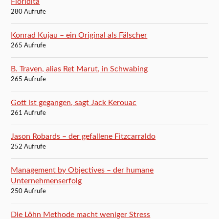
Floridita
280 Aufrufe
Konrad Kujau – ein Original als Fälscher
265 Aufrufe
B. Traven, alias Ret Marut, in Schwabing
265 Aufrufe
Gott ist gegangen, sagt Jack Kerouac
261 Aufrufe
Jason Robards – der gefallene Fitzcarraldo
252 Aufrufe
Management by Objectives – der humane
Unternehmenserfolg
250 Aufrufe
Die Löhn Methode macht weniger Stress