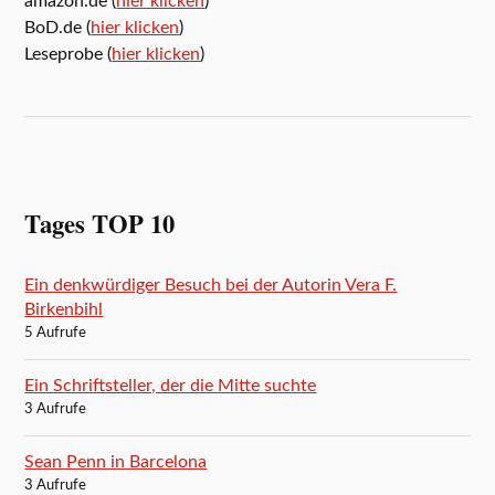
amazon.de (
hier klicken
)
BoD.de (
hier klicken
)
Leseprobe (
hier klicken
)
Tages TOP 10
Ein denkwürdiger Besuch bei der Autorin Vera F.
Birkenbihl
5 Aufrufe
Ein Schriftsteller, der die Mitte suchte
3 Aufrufe
Sean Penn in Barcelona
3 Aufrufe