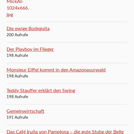
Die ewige Bodeguita
200 Aufrufe
Der Playboy im Flieger
198 Aufrufe
Monsieur Eiffel kommt in den Amazonasurwald
198 Aufrufe
Teddy Stauffer erklärt den Swing
198 Aufrufe
Gemeinwirtschaft
191 Aufrufe
Das Café Iruña von Pamplona – die gute Stube der Belle