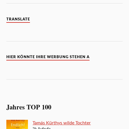
TRANSLATE
HIER KÖNNTE IHRE WERBUNG STEHEN A
Jahres TOP 100
Tamás Kürthys wilde Tochter