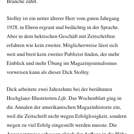
Branche zählt.
Stolley ist ein netter älterer Herr vom guten Jahrgang
1928, in Ehren ergraut und bedächtig in der Sprache.
Aber in dem hektischen Geschäft mit Zeitschriften
erfahren wie kein zweiter. Möglicherweise lässt sich
weit und breit kein zweiter Publizist finden, der mehr
Einblick und mehr Übung im Magazinjournalismus
vorweisen kann als dieser Dick Stolley.
Dick arbeitete zwei Jahrzehnte bei der berühmten
Hochglanz-Illustrierten
Life.
Das Wochenblatt ging in
die Annalen der amerikanischen Magazinhistorie ein,
weil die Zeitschrift nicht wegen Erfolglosigkeit, sondern
wegen zu viel Erfolg eingestellt werden musste. Die
Anzeigenpreise schossen gleich der Auflage in die Höhe