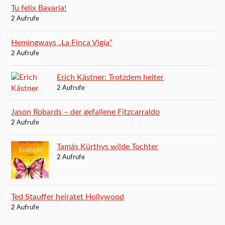
Tu felix Bavaria!
2 Aufrufe
Hemingways „La Finca Vigía“
2 Aufrufe
Erich Kästner: Trotzdem heiter
2 Aufrufe
Jason Robards – der gefallene Fitzcarraldo
2 Aufrufe
Tamás Kürthys wilde Tochter
2 Aufrufe
Ted Stauffer heiratet Hollywood
2 Aufrufe