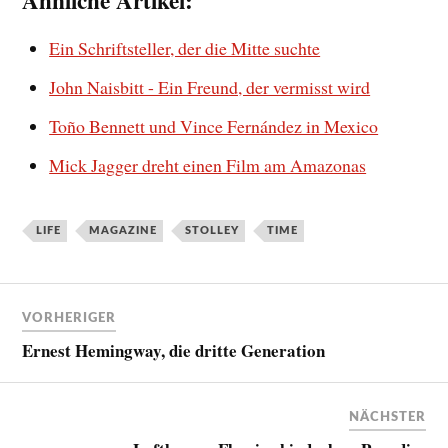
Ähnliche Artikel:
Ein Schriftsteller, der die Mitte suchte
John Naisbitt - Ein Freund, der vermisst wird
Toño Bennett und Vince Fernández in Mexico
Mick Jagger dreht einen Film am Amazonas
LIFE
MAGAZINE
STOLLEY
TIME
VORHERIGER
Ernest Hemingway, die dritte Generation
NÄCHSTER