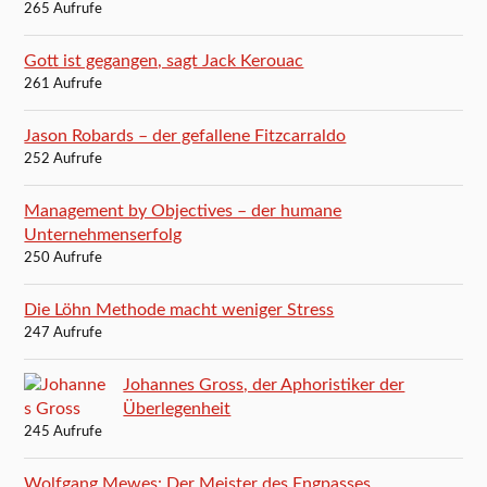
265 Aufrufe
Gott ist gegangen, sagt Jack Kerouac
261 Aufrufe
Jason Robards – der gefallene Fitzcarraldo
252 Aufrufe
Management by Objectives – der humane
Unternehmenserfolg
250 Aufrufe
Die Löhn Methode macht weniger Stress
247 Aufrufe
Johannes Gross, der Aphoristiker der
Überlegenheit
245 Aufrufe
Wolfgang Mewes: Der Meister des Engpasses