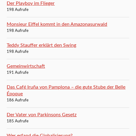
Der Playboy im Flieger
198 Aufrufe
Monsieur Eiffel kommt in den Amazonasurwald
198 Aufrufe
Teddy Stauffer erklärt den Swing
198 Aufrufe
Gemeinwirtschaft
191 Aufrufe
Das Café Iruña von Pamplona – die gute Stube der Belle
Époque
186 Aufrufe
Der Vater von Parkinsons Gesetz
185 Aufrufe
Wer erfand die Globalisierung?