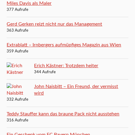
Miles Davis als Maler
377 Aufrufe
Gerd Gerken reizt nicht nur das Management
363 Aufrufe
Extrablatt – Irnbergers aufmüpfiges Magazin aus Wien
359 Aufrufe
Erich Kästner: Trotzdem heiter
344 Aufrufe
John Naisbitt – Ein Freund, der vermisst
wird
332 Aufrufe
Teddy Stauffer kann das braune Pack nicht ausstehen
316 Aufrufe
Ein Geschenk vom FC Bayern München