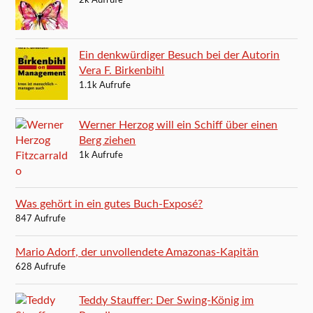
2k Aufrufe
Ein denkwürdiger Besuch bei der Autorin
Vera F. Birkenbihl
1.1k Aufrufe
Werner Herzog will ein Schiff über einen
Berg ziehen
1k Aufrufe
Was gehört in ein gutes Buch-Exposé?
847 Aufrufe
Mario Adorf, der unvollendete Amazonas-Kapitän
628 Aufrufe
Teddy Stauffer: Der Swing-König im