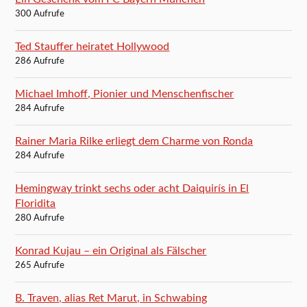
300 Aufrufe
Ted Stauffer heiratet Hollywood
286 Aufrufe
Michael Imhoff, Pionier und Menschenfischer
284 Aufrufe
Rainer Maria Rilke erliegt dem Charme von Ronda
284 Aufrufe
Hemingway trinkt sechs oder acht Daiquirís in El
Floridita
280 Aufrufe
Konrad Kujau – ein Original als Fälscher
265 Aufrufe
B. Traven, alias Ret Marut, in Schwabing