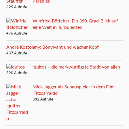
Paradies
625 Aufrufe
Winfried Böttcher: Ein 360-Grad-Blick auf
eine Welt in Turbulenzen
476 Aufrufe
André Kostolany: Bonvivant und wacher Kopf
437 Aufrufe
Iquitos – die merkwürdigste Stadt von allen
390 Aufrufe
Mick Jagger als Schauspieler in dem Film
‚Fitzcarraldo‘
382 Aufrufe