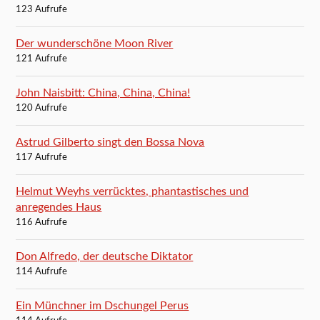
123 Aufrufe
Der wunderschöne Moon River
121 Aufrufe
John Naisbitt: China, China, China!
120 Aufrufe
Astrud Gilberto singt den Bossa Nova
117 Aufrufe
Helmut Weyhs verrücktes, phantastisches und
anregendes Haus
116 Aufrufe
Don Alfredo, der deutsche Diktator
114 Aufrufe
Ein Münchner im Dschungel Perus