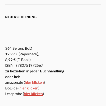
NEUERSCHEINUNG:
364 Seiten, BoD
12,99 € (Paperback),
8,99 € (E-Book)
ISBN: 9783751972567
zu beziehen in jeder Buchhandlung
oder bei:
amazon.de (
hier klicken
)
BoD.de (
hier klicken
)
Leseprobe (
hier klicken
)