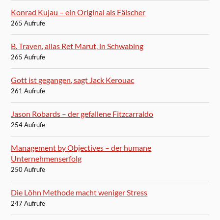
Konrad Kujau – ein Original als Fälscher
265 Aufrufe
B. Traven, alias Ret Marut, in Schwabing
265 Aufrufe
Gott ist gegangen, sagt Jack Kerouac
261 Aufrufe
Jason Robards – der gefallene Fitzcarraldo
254 Aufrufe
Management by Objectives – der humane
Unternehmenserfolg
250 Aufrufe
Die Löhn Methode macht weniger Stress
247 Aufrufe