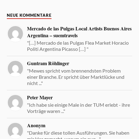
NEUE KOMMENTARE
Mercado de las Pulgas Local Artists Buenos Aires
Argentina – suemtravels
"[…] Mercado de las Pulgas Flea Market Horacio
Politi Argentina Picasso […] "
Guntram Röhlinger
"Mewes spricht vom brennendsten Problem
einer Branche. Er spricht über Marktlücke und
nicht ..."
Peter Mayer
"Ich habe sie einige Male in der TUM erlebt - ihre
Vorträge waren ..."
Anonym
"Danke für diese tollen Ausführungen. Sie haben
mir klar gemacht, warum ein nun ..."