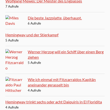
Wolfgang Mewes: Der Meister des Engpasses
7 Aufrufe
Die beste Jazzplatte, überhaupt.
6 Aufrufe
Hemingway und der Stierkampf
5 Aufrufe
Werner Herzog will ein Schiff über einen Berg
ziehen
5 Aufrufe
Wie ich einmal mit Fitzcarraldos Kapitän
aneinander gerasselt bin
4 Aufrufe
Hemingway trinkt sechs oder acht Daiquirís in El Floridita
4 Aufrufe