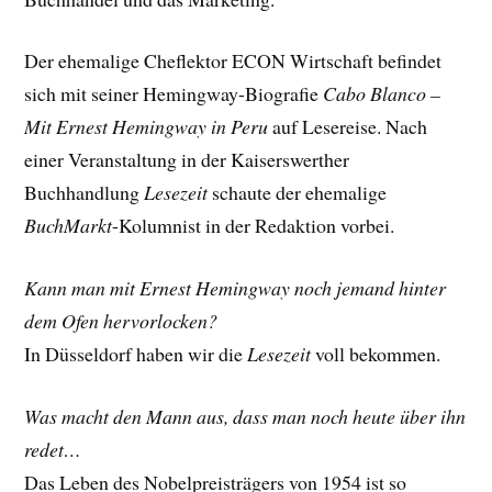
Der ehemalige Cheflektor ECON Wirtschaft befindet
sich mit seiner Hemingway-Biografie
Cabo Blanco –
Mit Ernest Hemingway in Peru
auf Lesereise. Nach
einer Veranstaltung in der Kaiserswerther
Buchhandlung
Lesezeit
schaute der ehemalige
BuchMarkt
-Kolumnist in der Redaktion vorbei.
Kann man mit Ernest Hemingway noch jemand hinter
dem Ofen hervorlocken?
In Düsseldorf haben wir die
Lesezeit
voll bekommen.
Was macht den Mann aus, dass man noch heute über ihn
redet…
Das Leben des Nobelpreisträgers von 1954 ist so