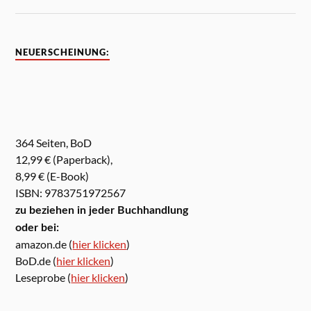
NEUERSCHEINUNG:
364 Seiten, BoD
12,99 € (Paperback),
8,99 € (E-Book)
ISBN: 9783751972567
zu beziehen in jeder Buchhandlung
oder bei:
amazon.de (
hier klicken
)
BoD.de (
hier klicken
)
Leseprobe (
hier klicken
)