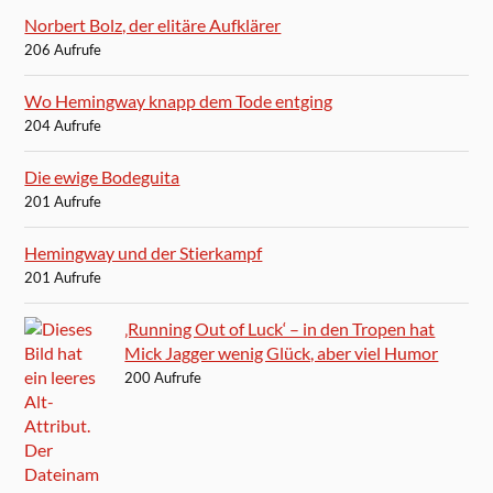
Norbert Bolz, der elitäre Aufklärer
206 Aufrufe
Wo Hemingway knapp dem Tode entging
204 Aufrufe
Die ewige Bodeguita
201 Aufrufe
Hemingway und der Stierkampf
201 Aufrufe
‚Running Out of Luck‘ – in den Tropen hat
Mick Jagger wenig Glück, aber viel Humor
200 Aufrufe