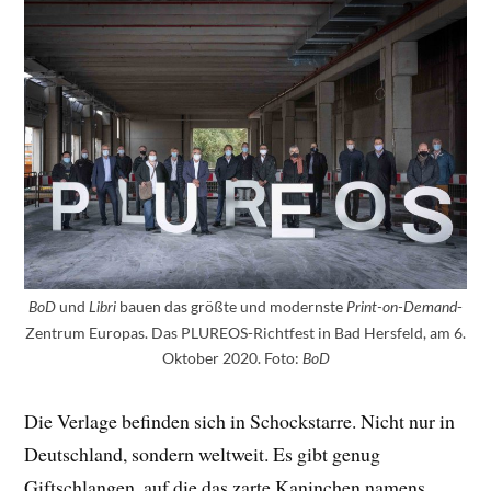
und
bauen das größte und modernste
-
BoD
Libri
Print-on-Demand
Zentrum Europas. Das PLUREOS-Richtfest in Bad Hersfeld, am 6.
Oktober 2020. Foto:
BoD
Die Verlage befinden sich in Schockstarre. Nicht nur in
Deutschland, sondern weltweit. Es gibt genug
Giftschlangen, auf die das zarte Kaninchen namens