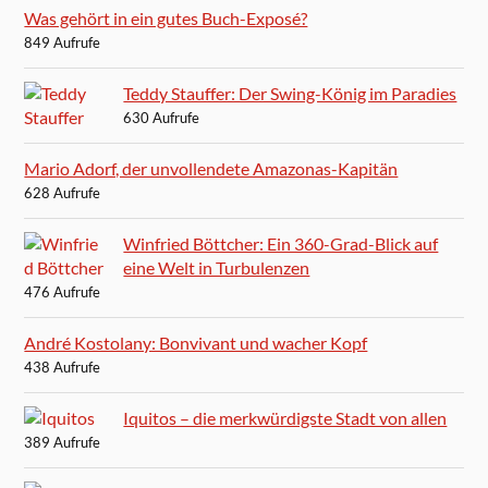
Was gehört in ein gutes Buch-Exposé?
849 Aufrufe
Teddy Stauffer: Der Swing-König im Paradies
630 Aufrufe
Mario Adorf, der unvollendete Amazonas-Kapitän
628 Aufrufe
Winfried Böttcher: Ein 360-Grad-Blick auf
eine Welt in Turbulenzen
476 Aufrufe
André Kostolany: Bonvivant und wacher Kopf
438 Aufrufe
Iquitos – die merkwürdigste Stadt von allen
389 Aufrufe