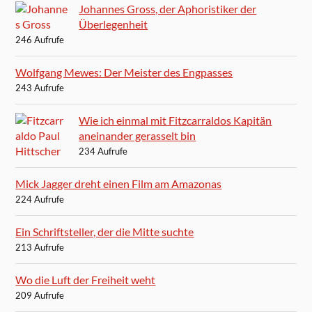
Johannes Gross, der Aphoristiker der
Überlegenheit
246 Aufrufe
Wolfgang Mewes: Der Meister des Engpasses
243 Aufrufe
Wie ich einmal mit Fitzcarraldos Kapitän
aneinander gerasselt bin
234 Aufrufe
Mick Jagger dreht einen Film am Amazonas
224 Aufrufe
Ein Schriftsteller, der die Mitte suchte
213 Aufrufe
Wo die Luft der Freiheit weht
209 Aufrufe