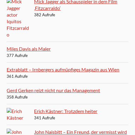
Mick Jagger als Schauspieler in dem Film
‚Fitzcarraldo‘
382 Aufrufe
Miles Davis als Maler
377 Aufrufe
Extrablatt – Irnbergers aufmüpfiges Magazin aus Wien
361 Aufrufe
Gerd Gerken reizt nicht nur das Management
358 Aufrufe
Erich Kästner: Trotzdem heiter
341 Aufrufe
John Naisbitt – Ein Freund, der vermisst wird