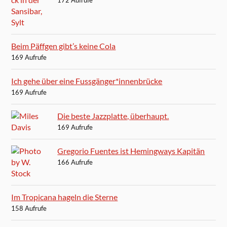
Beim Päffgen gibt’s keine Cola
169 Aufrufe
Ich gehe über eine Fussgänger*innenbrücke
169 Aufrufe
Die beste Jazzplatte, überhaupt.
169 Aufrufe
Gregorio Fuentes ist Hemingways Kapitän
166 Aufrufe
Im Tropicana hageln die Sterne
158 Aufrufe