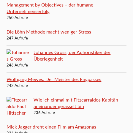
Management by Objectives – der humane
Unternehmenserfolg
250 Aufrufe
Die Löhn Methode macht weniger Stress
247 Aufrufe
Johannes Gross, der Aphoristiker der
Überlegenheit
246 Aufrufe
Wolfgang Mewes: Der Meister des Engpasses
243 Aufrufe
Wie ich einmal mit Fitzcarraldos Kapitän
aneinander gerasselt bin
236 Aufrufe
Mick Jagger dreht einen Film am Amazonas