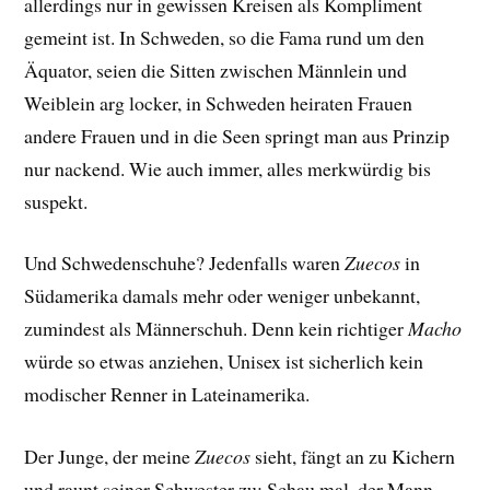
allerdings nur in gewissen Kreisen als Kompliment
gemeint ist. In Schweden, so die Fama rund um den
Äquator, seien die Sitten zwischen Männlein und
Weiblein arg locker, in Schweden heiraten Frauen
andere Frauen und in die Seen springt man aus Prinzip
nur nackend. Wie auch immer, alles merkwürdig bis
suspekt.
Und Schwedenschuhe? Jedenfalls waren
Zuecos
in
Südamerika damals mehr oder weniger unbekannt,
zumindest als Männerschuh. Denn kein richtiger
Macho
würde so etwas anziehen, Unisex ist sicherlich kein
modischer Renner in Lateinamerika.
Der Junge, der meine
Zuecos
sieht, fängt an zu Kichern
und raunt seiner Schwester zu: Schau mal, der Mann