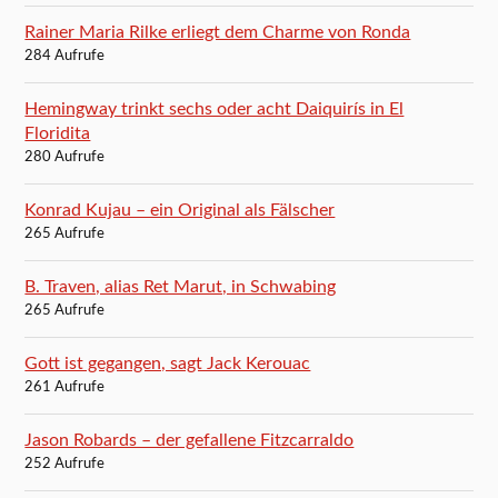
Rainer Maria Rilke erliegt dem Charme von Ronda
284 Aufrufe
Hemingway trinkt sechs oder acht Daiquirís in El
Floridita
280 Aufrufe
Konrad Kujau – ein Original als Fälscher
265 Aufrufe
B. Traven, alias Ret Marut, in Schwabing
265 Aufrufe
Gott ist gegangen, sagt Jack Kerouac
261 Aufrufe
Jason Robards – der gefallene Fitzcarraldo
252 Aufrufe