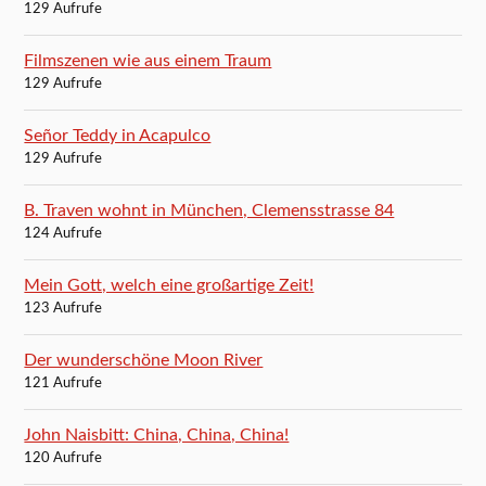
129 Aufrufe
Filmszenen wie aus einem Traum
129 Aufrufe
Señor Teddy in Acapulco
129 Aufrufe
B. Traven wohnt in München, Clemensstrasse 84
124 Aufrufe
Mein Gott, welch eine großartige Zeit!
123 Aufrufe
Der wunderschöne Moon River
121 Aufrufe
John Naisbitt: China, China, China!
120 Aufrufe