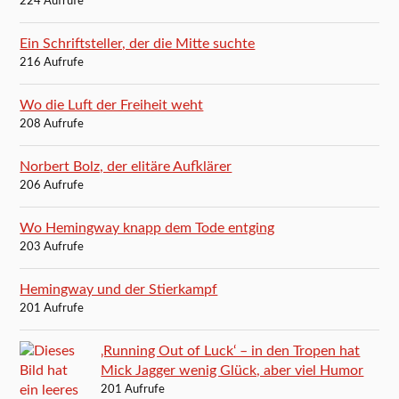
224 Aufrufe
Ein Schriftsteller, der die Mitte suchte
216 Aufrufe
Wo die Luft der Freiheit weht
208 Aufrufe
Norbert Bolz, der elitäre Aufklärer
206 Aufrufe
Wo Hemingway knapp dem Tode entging
203 Aufrufe
Hemingway und der Stierkampf
201 Aufrufe
‚Running Out of Luck‘ – in den Tropen hat
Mick Jagger wenig Glück, aber viel Humor
201 Aufrufe