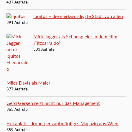
437 Aufrufe
Iquitos – die merkwürdigste Stadt von allen
391 Aufrufe
Mick Jagger als Schauspieler in dem Film
‚Fitzcarraldo‘
383 Aufrufe
Miles Davis als Maler
377 Aufrufe
Gerd Gerken reizt nicht nur das Management
363 Aufrufe
Extrablatt – Irnbergers aufmüpfiges Magazin aus Wien
359 Aufrufe