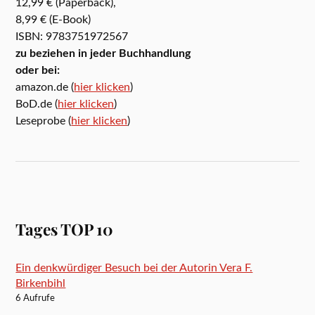
12,99 € (Paperback),
8,99 € (E-Book)
ISBN: 9783751972567
zu beziehen in jeder Buchhandlung
oder bei:
amazon.de (
hier klicken
)
BoD.de (
hier klicken
)
Leseprobe (
hier klicken
)
Tages TOP 10
Ein denkwürdiger Besuch bei der Autorin Vera F.
Birkenbihl
6 Aufrufe