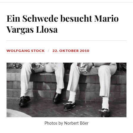
Ein Schwede besucht Mario
Vargas Llosa
WOLFGANG STOCK
22. OKTOBER 2010
Photos by Norbert Böer