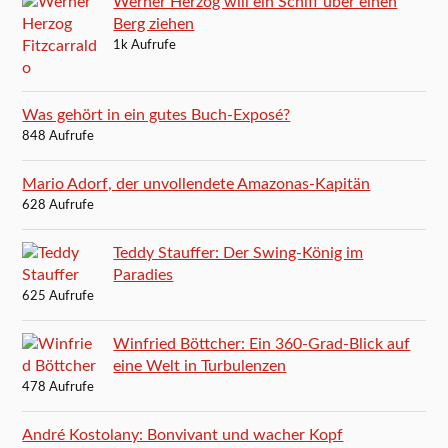
Werner Herzog will ein Schiff über einen
Berg ziehen
1k Aufrufe
Was gehört in ein gutes Buch-Exposé?
848 Aufrufe
Mario Adorf, der unvollendete Amazonas-Kapitän
628 Aufrufe
Teddy Stauffer: Der Swing-König im
Paradies
625 Aufrufe
Winfried Böttcher: Ein 360-Grad-Blick auf
eine Welt in Turbulenzen
478 Aufrufe
André Kostolany: Bonvivant und wacher Kopf