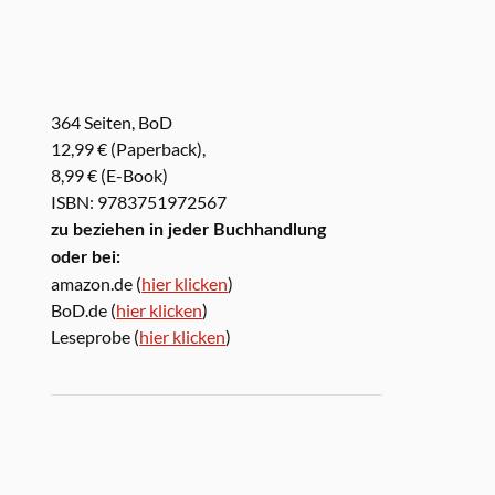
364 Seiten, BoD
12,99 € (Paperback),
8,99 € (E-Book)
ISBN: 9783751972567
zu beziehen in jeder Buchhandlung
oder bei:
amazon.de (
hier klicken
)
BoD.de (
hier klicken
)
Leseprobe (
hier klicken
)