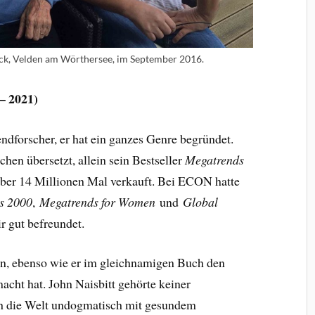
ck, Velden am Wörthersee, im September 2016.
– 2021)
ndforscher, er hat ein ganzes Genre begründet.
chen übersetzt, allein sein Bestseller
Megatrends
über 14 Millionen Mal verkauft. Bei ECON hatte
s 2000
,
Megatrends for Women
und
Global
r gut befreundet.
en, ebenso wie er im gleichnamigen Buch den
cht hat. John Naisbitt gehörte keiner
ah die Welt undogmatisch mit gesundem