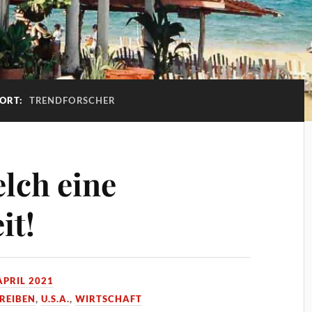
ORT:
TRENDFORSCHER
elch eine
it!
APRIL 2021
REIBEN
,
U.S.A.
,
WIRTSCHAFT