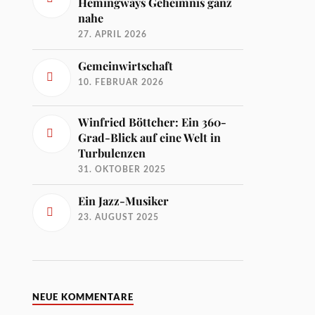
Hemingways Geheimnis ganz
nahe
27. APRIL 2026
Gemeinwirtschaft
10. FEBRUAR 2026
Winfried Böttcher: Ein 360-
Grad-Blick auf eine Welt in
Turbulenzen
31. OKTOBER 2025
Ein Jazz-Musiker
23. AUGUST 2025
NEUE KOMMENTARE