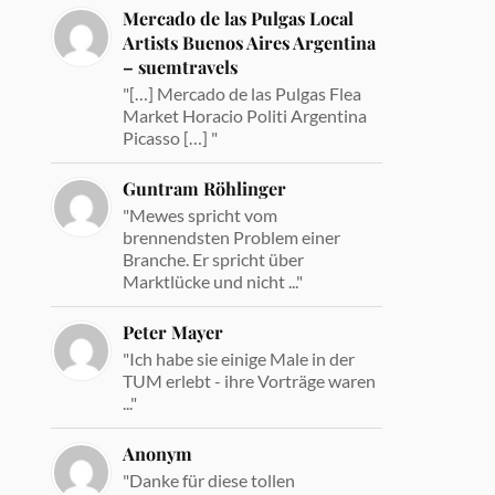
Mercado de las Pulgas Local
Artists Buenos Aires Argentina
– suemtravels
"[…] Mercado de las Pulgas Flea
Market Horacio Politi Argentina
Picasso […] "
Guntram Röhlinger
"Mewes spricht vom
brennendsten Problem einer
Branche. Er spricht über
Marktlücke und nicht ..."
Peter Mayer
"Ich habe sie einige Male in der
TUM erlebt - ihre Vorträge waren
..."
Anonym
"Danke für diese tollen