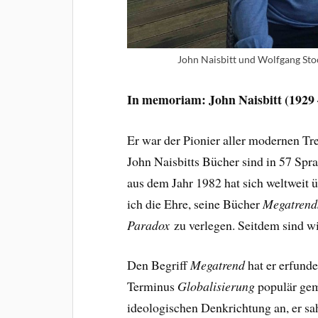
John Naisbitt und Wolfgang Sto
In memoriam: John Naisbitt (1929 
Er war der Pionier aller modernen Tre
John Naisbitts Bücher sind in 57 Spra
aus dem Jahr 1982 hat sich weltweit 
ich die Ehre, seine Bücher
Megatrend
Paradox
zu verlegen. Seitdem sind wi
Den Begriff
Megatrend
hat er erfund
Terminus
Globalisierung
populär gema
ideologischen Denkrichtung an, er s