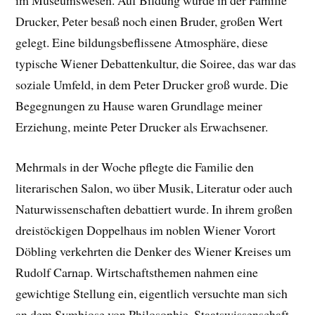
im Museumswesen. Auf Bildung wurde in der Familie
Drucker, Peter besaß noch einen Bruder, großen Wert
gelegt. Eine bildungsbeflissene Atmosphäre, diese
typische Wiener Debattenkultur, die Soiree, das war das
soziale Umfeld, in dem Peter Drucker groß wurde. Die
Begegnungen zu Hause waren Grundlage meiner
Erziehung, meinte Peter Drucker als Erwachsener.
Mehrmals in der Woche pflegte die Familie den
literarischen Salon, wo über Musik, Literatur oder auch
Naturwissenschaften debattiert wurde. In ihrem großen
dreistöckigen Doppelhaus im noblen Wiener Vorort
Döbling verkehrten die Denker des Wiener Kreises um
Rudolf Carnap. Wirtschaftsthemen nahmen eine
gewichtige Stellung ein, eigentlich versuchte man sich
an dem Symbiose von Philosophie, Staatswissenschaft