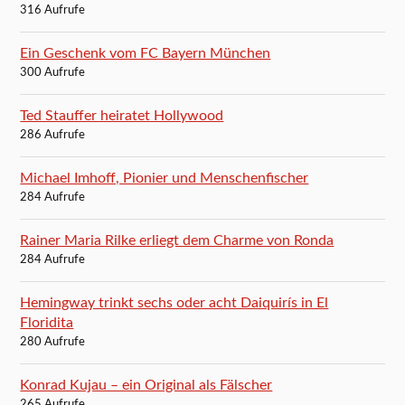
316 Aufrufe
Ein Geschenk vom FC Bayern München
300 Aufrufe
Ted Stauffer heiratet Hollywood
286 Aufrufe
Michael Imhoff, Pionier und Menschenfischer
284 Aufrufe
Rainer Maria Rilke erliegt dem Charme von Ronda
284 Aufrufe
Hemingway trinkt sechs oder acht Daiquirís in El
Floridita
280 Aufrufe
Konrad Kujau – ein Original als Fälscher
265 Aufrufe