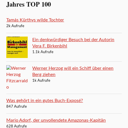
Jahres TOP 100
Tamás Kürthys wilde Tochter
2k Aufrufe
Ein denkwürdiger Besuch bei der Autorin
Vera F. Birkenbihl
1.1k Aufrufe
Werner Herzog will ein Schiff über einen
Berg ziehen
1k Aufrufe
Was gehört in ein gutes Buch-Exposé?
847 Aufrufe
Mario Adorf, der unvollendete Amazonas-Kapitän
628 Aufrufe