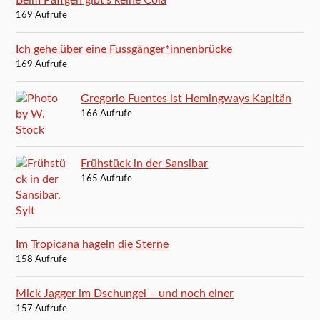
Beim Päffgen gibt’s keine Cola
169 Aufrufe
Ich gehe über eine Fussgänger*innenbrücke
169 Aufrufe
Gregorio Fuentes ist Hemingways Kapitän
166 Aufrufe
Frühstück in der Sansibar
165 Aufrufe
Im Tropicana hageln die Sterne
158 Aufrufe
Mick Jagger im Dschungel – und noch einer
157 Aufrufe