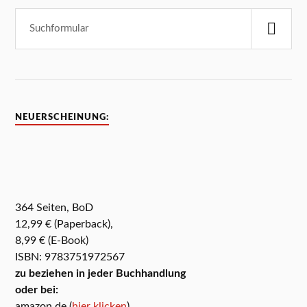
NEUERSCHEINUNG:
364 Seiten, BoD
12,99 € (Paperback),
8,99 € (E-Book)
ISBN: 9783751972567
zu beziehen in jeder Buchhandlung
oder bei:
amazon.de (
hier klicken
)