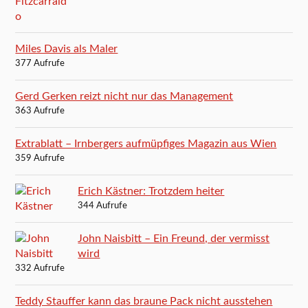
Miles Davis als Maler
377 Aufrufe
Gerd Gerken reizt nicht nur das Management
363 Aufrufe
Extrablatt – Irnbergers aufmüpfiges Magazin aus Wien
359 Aufrufe
Erich Kästner: Trotzdem heiter
344 Aufrufe
John Naisbitt – Ein Freund, der vermisst
wird
332 Aufrufe
Teddy Stauffer kann das braune Pack nicht ausstehen