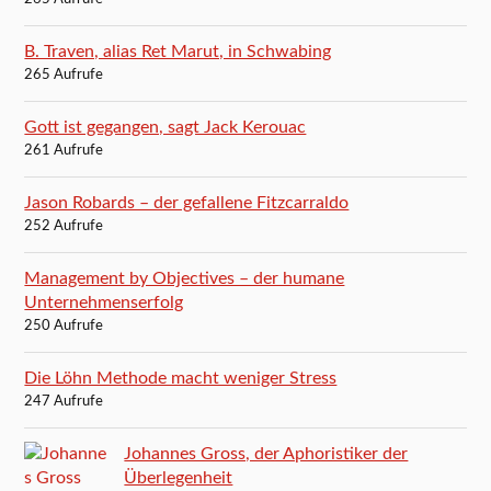
B. Traven, alias Ret Marut, in Schwabing
265 Aufrufe
Gott ist gegangen, sagt Jack Kerouac
261 Aufrufe
Jason Robards – der gefallene Fitzcarraldo
252 Aufrufe
Management by Objectives – der humane
Unternehmenserfolg
250 Aufrufe
Die Löhn Methode macht weniger Stress
247 Aufrufe
Johannes Gross, der Aphoristiker der
Überlegenheit