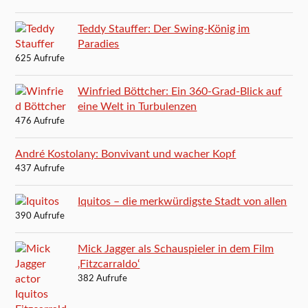
Teddy Stauffer: Der Swing-König im
Paradies
625 Aufrufe
Winfried Böttcher: Ein 360-Grad-Blick auf
eine Welt in Turbulenzen
476 Aufrufe
André Kostolany: Bonvivant und wacher Kopf
437 Aufrufe
Iquitos – die merkwürdigste Stadt von allen
390 Aufrufe
Mick Jagger als Schauspieler in dem Film
‚Fitzcarraldo‘
382 Aufrufe