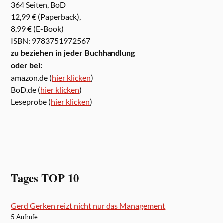
364 Seiten, BoD
12,99 € (Paperback),
8,99 € (E-Book)
ISBN: 9783751972567
zu beziehen in jeder Buchhandlung
oder bei:
amazon.de (
hier klicken
)
BoD.de (
hier klicken
)
Leseprobe (
hier klicken
)
Tages TOP 10
Gerd Gerken reizt nicht nur das Management
5 Aufrufe