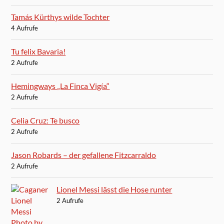
Tamás Kürthys wilde Tochter
4 Aufrufe
Tu felix Bavaria!
2 Aufrufe
Hemingways „La Finca Vigía“
2 Aufrufe
Celia Cruz: Te busco
2 Aufrufe
Jason Robards – der gefallene Fitzcarraldo
2 Aufrufe
Lionel Messi lässt die Hose runter
2 Aufrufe