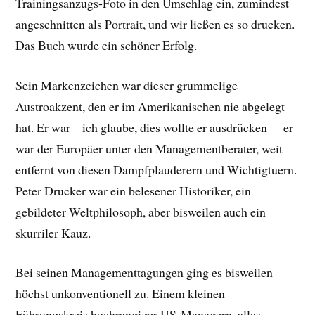
Trainingsanzugs-Foto in den Umschlag ein, zumindest
angeschnitten als Portrait, und wir ließen es so drucken.
Das Buch wurde ein schöner Erfolg.
Sein Markenzeichen war dieser grummelige
Austroakzent, den er im Amerikanischen nie abgelegt
hat. Er war – ich glaube, dies wollte er ausdrücken – er
war der Europäer unter den Managementberater, weit
entfernt von diesen Dampfplauderern und Wichtigtuern.
Peter Drucker war ein belesener Historiker, ein
gebildeter Weltphilosoph, aber bisweilen auch ein
skurriler Kauz.
Bei seinen Managementtagungen ging es bisweilen
höchst unkonventionell zu. Einem kleinen
Führungskreis hochrangiger US-Managern, alles