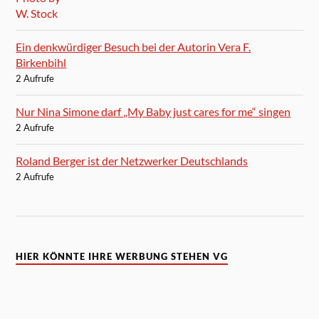
Ein denkwürdiger Besuch bei der Autorin Vera F.
Birkenbihl
2 Aufrufe
Nur Nina Simone darf „My Baby just cares for me“ singen
2 Aufrufe
Roland Berger ist der Netzwerker Deutschlands
2 Aufrufe
HIER KÖNNTE IHRE WERBUNG STEHEN VG