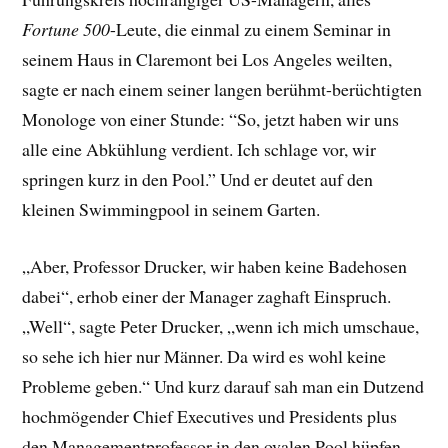
Fortune 500
-Leute, die einmal zu einem Seminar in
seinem Haus in Claremont bei Los Angeles weilten,
sagte er nach einem seiner langen berühmt-berüchtigten
Monologe von einer Stunde: “So, jetzt haben wir uns
alle eine Abkühlung verdient. Ich schlage vor, wir
springen kurz in den Pool.” Und er deutet auf den
kleinen Swimmingpool in seinem Garten.
„Aber, Professor Drucker, wir haben keine Badehosen
dabei“, erhob einer der Manager zaghaft Einspruch.
„Well“, sagte Peter Drucker, „wenn ich mich umschaue,
so sehe ich hier nur Männer. Da wird es wohl keine
Probleme geben.“ Und kurz darauf sah man ein Dutzend
hochmögender Chief Executives und Presidents plus
den Managementprofessor in den ovalen Pool hüpfen –