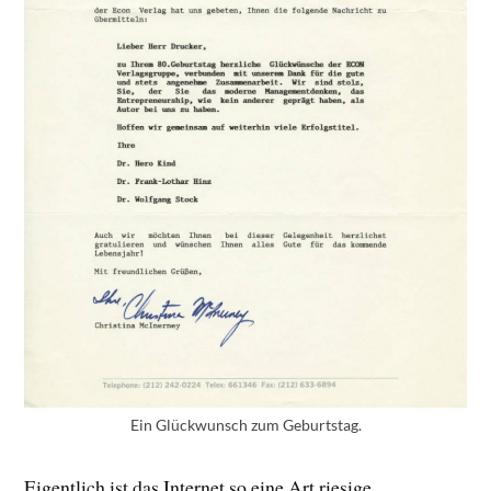
Ein Glückwunsch zum Geburtstag.
Eigentlich ist das Internet so eine Art riesige