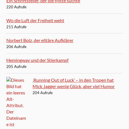
Ein Schriftsteller, der die Mitte suchte
220 Aufrufe
Wo die Luft der Freiheit weht
211 Aufrufe
Norbert Bolz, der elitäre Aufklärer
206 Aufrufe
Hemingway und der Stierkampf
205 Aufrufe
‚Running Out of Luck‘ – in den Tropen hat
Mick Jagger wenig Glück, aber viel Humor
204 Aufrufe