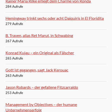
Rainer Maria Rilke erliegt dem Charme von Ronda
284 Aufrufe
Hemingway trinkt sechs oder acht Daiquirís in El Floridita
279 Aufrufe
B. Traven, alias Ret Marut, in Schwabing
267 Aufrufe
Konrad Kujau – ein Original als Fälscher
265 Aufrufe
Gott ist gegangen, sagt Jack Kerouac
263 Aufrufe
Jason Robards – der gefallene Fitzcarraldo
253 Aufrufe
Management by Objectives – der humane
Unternehmenserfolg