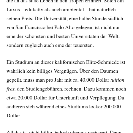
die an das süße Leben in den Tropen erinnert. Solch ein
Luxus – edukativ als auch ambiental – hat natürlich
seinen Preis. Die Universität, eine halbe Stunde südlich
von San Francisco bei Palo Alto gelegen, ist nicht nur
eine der schönsten und besten Universitäten der Welt,
sondern zugleich auch eine der teuersten.
Ein Studium an dieser kalifornischen Elite-Schmiede ist
wahrlich kein billiges Vergnügen. Über den Daumen
gepeilt, muss man pro Jahr mit ca. 40.000 Dollar
tuition
fees,
den Studiengebühren, rechnen. Dazu kommen noch
etwa 20.000 Dollar für Unterkunft und Verpflegung. Da
addieren sich während eines Studiums locker 200.000
Dollar.
All das ist nicht billig, jedoch überaus preiswert. Denn