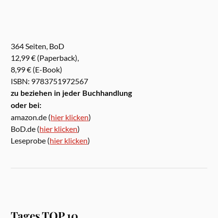
364 Seiten, BoD
12,99 € (Paperback),
8,99 € (E-Book)
ISBN: 9783751972567
zu beziehen in jeder Buchhandlung
oder bei:
amazon.de (
hier klicken
)
BoD.de (
hier klicken
)
Leseprobe (
hier klicken
)
Tages TOP 10