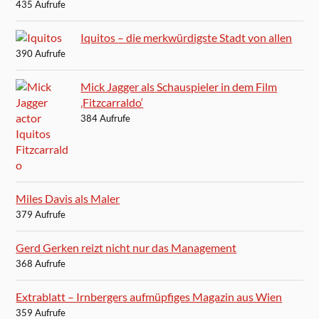
435 Aufrufe
Iquitos – die merkwürdigste Stadt von allen
390 Aufrufe
Mick Jagger als Schauspieler in dem Film
‚Fitzcarraldo‘
384 Aufrufe
Miles Davis als Maler
379 Aufrufe
Gerd Gerken reizt nicht nur das Management
368 Aufrufe
Extrablatt – Irnbergers aufmüpfiges Magazin aus Wien
359 Aufrufe