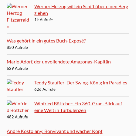
Werner Herzog will ein Schiff über einen Berg
ziehen
1k Aufrufe
Was gehört in ein gutes Buch-Exposé?
850 Aufrufe
Mario Adorf, der unvollendete Amazonas-Kapitän
629 Aufrufe
Teddy Stauffer: Der Swing-König im Paradies
626 Aufrufe
Winfried Böttcher: Ein 360-Grad-Blick auf
eine Welt in Turbulenzen
482 Aufrufe
André Kostolany: Bonvivant und wacher Kopf