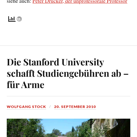
siehe auch:
Peter Drucker, der unprofessorale Professor
Die Stanford University
schafft Studiengebühren ab –
für Arme
WOLFGANG STOCK
20. SEPTEMBER 2010