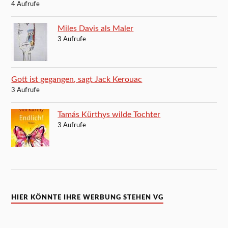
4 Aufrufe
Miles Davis als Maler
3 Aufrufe
Gott ist gegangen, sagt Jack Kerouac
3 Aufrufe
Tamás Kürthys wilde Tochter
3 Aufrufe
HIER KÖNNTE IHRE WERBUNG STEHEN VG