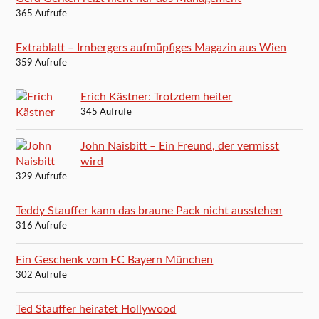
365 Aufrufe
Extrablatt – Irnbergers aufmüpfiges Magazin aus Wien
359 Aufrufe
Erich Kästner: Trotzdem heiter
345 Aufrufe
John Naisbitt – Ein Freund, der vermisst
wird
329 Aufrufe
Teddy Stauffer kann das braune Pack nicht ausstehen
316 Aufrufe
Ein Geschenk vom FC Bayern München
302 Aufrufe
Ted Stauffer heiratet Hollywood