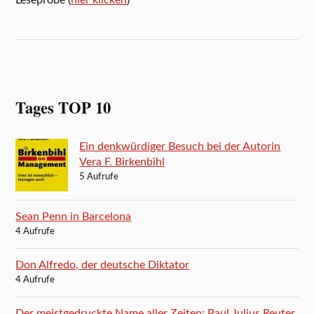
Leseprobe (
hier klicken
)
Tages TOP 10
Ein denkwürdiger Besuch bei der Autorin
Vera F. Birkenbihl
5 Aufrufe
Sean Penn in Barcelona
4 Aufrufe
Don Alfredo, der deutsche Diktator
4 Aufrufe
Der meistgedruckte Name aller Zeiten: Paul Julius Reuter