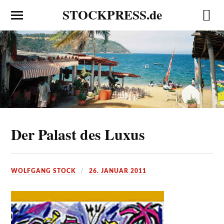
STOCKPRESS.de
Der Palast des Luxus
WOLFGANG STOCK
26. JANUAR 2011