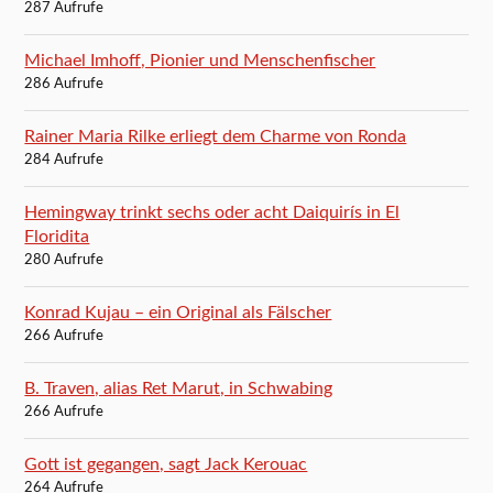
287 Aufrufe
Michael Imhoff, Pionier und Menschenfischer
286 Aufrufe
Rainer Maria Rilke erliegt dem Charme von Ronda
284 Aufrufe
Hemingway trinkt sechs oder acht Daiquirís in El
Floridita
280 Aufrufe
Konrad Kujau – ein Original als Fälscher
266 Aufrufe
B. Traven, alias Ret Marut, in Schwabing
266 Aufrufe
Gott ist gegangen, sagt Jack Kerouac
264 Aufrufe