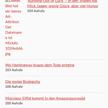
‚Running Out of Luck‘ – in den Tropen hat
Mick Jagger wenig Glück, aber viel Humor
204 Aufrufe
Wo Hemingway knapp dem Tode entging
203 Aufrufe
Die ewige Bodeguita
200 Aufrufe
Monsieur Eiffel kommt in den Amazonasurwald
200 Aufrufe