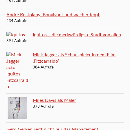
481 Aufrufe
André Kostolany: Bonvivant und wacher Kopf
434 Aufrufe
Iquitos – die merkwürdigste Stadt von allen
391 Aufrufe
Mick Jagger als Schauspieler in dem Film
‚Fitzcarraldo‘
384 Aufrufe
Miles Davis als Maler
378 Aufrufe
Gerd Gerken reizt nicht nur das Management