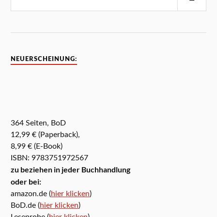
NEUERSCHEINUNG:
364 Seiten, BoD
12,99 € (Paperback),
8,99 € (E-Book)
ISBN: 9783751972567
zu beziehen in jeder Buchhandlung
oder bei:
amazon.de (
hier klicken
)
BoD.de (
hier klicken
)