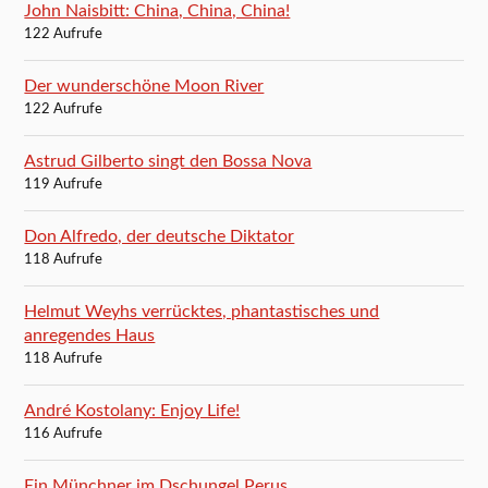
John Naisbitt: China, China, China!
122 Aufrufe
Der wunderschöne Moon River
122 Aufrufe
Astrud Gilberto singt den Bossa Nova
119 Aufrufe
Don Alfredo, der deutsche Diktator
118 Aufrufe
Helmut Weyhs verrücktes, phantastisches und
anregendes Haus
118 Aufrufe
André Kostolany: Enjoy Life!
116 Aufrufe
Ein Münchner im Dschungel Perus