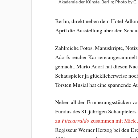
Akademie der Künste, Berlin; Photo by C.
Berlin, direkt neben dem Hotel Adlon.
April die Ausstellung über den Scha
Zahlreiche Fotos, Manuskripte, Notiz
Adorfs reicher Karriere angesammel
gemacht. Mario Adorf hat diesen Nac
Schauspieler ja glücklicherweise noch
Torsten Musial hat eine spannende A
Neben all den Erinnerungsstücken von
Fundus des 81-jährigen Schaupieler
zu
Fitzcarraldo
zusammen mit Mick J
Regisseur Werner Herzog bei den Dr