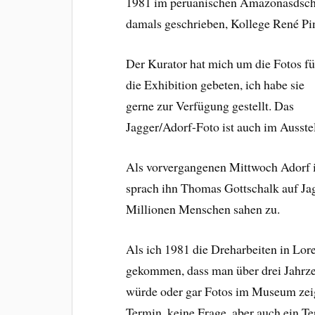
1981 im peruanischen Amazonasdschun
damals
geschrieben, Kollege René Pine
Der Kurator hat mich um die Fotos fü
die Exhibition gebeten, ich habe sie
gerne zur Verfügung gestellt. Das
Jagger/Adorf-Foto ist auch im Ausste
Als vorvergangenen Mittwoch Adorf 
sprach ihn Thomas Gottschalk auf Jag
Millionen Menschen sahen zu.
Als ich 1981 die Dreharbeiten in Lore
gekommen, dass man über drei Jahrze
würde oder gar Fotos im Museum zeig
Termin, keine Frage, aber auch ein Te