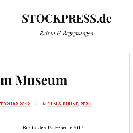
STOCKPRESS.de
Reisen & Begegnungen
Herausgeber: Wolfgang Stock
Kontakt & Impressum
 im Museum
 FEBRUAR 2012
IN
FILM & BÜHNE
,
PERU
Berlin, den 19. Februar 2012