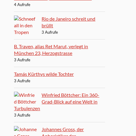
4 Aufrufe
Rio de Janeiro schreit und
brüllt
3 Aufrufe
B. Traven, alias Ret Marut, verlegt in
München 23, Herzogstrasse
3 Aufrufe
Tamás Kürthys wilde Tochter
3 Aufrufe
Winfried Böttcher: Ein 360-
Grad-Blick auf eine Welt in
Turbulenzen
3 Aufrufe
Johannes Gross, der
Aphoristiker der