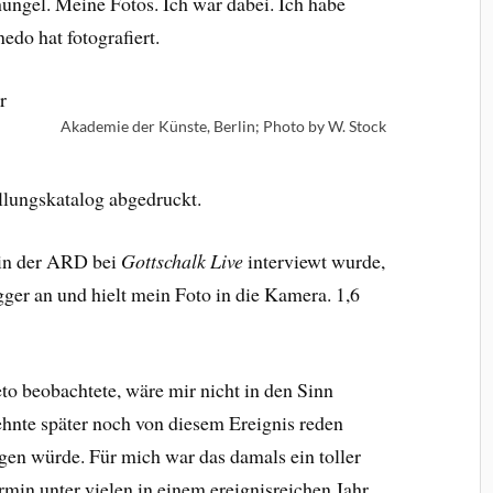
gel. Meine Fotos. Ich war dabei. Ich habe
do hat fotografiert.
r
Akademie der Künste, Berlin; Photo by W. Stock
llungskatalog abgedruckt.
in der ARD bei
Gottschalk Live
interviewt wurde,
ger an und hielt mein Foto in die Kamera. 1,6
to beobachtete, wäre mir nicht in den Sinn
hnte später noch von diesem Ereignis reden
en würde. Für mich war das damals ein toller
rmin unter vielen in einem ereignisreichen Jahr.