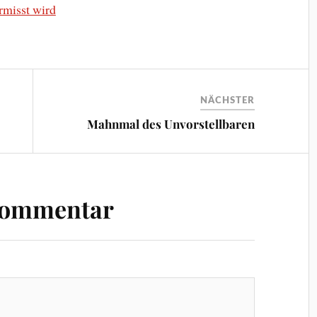
ermisst wird
NÄCHSTER
Mahnmal des Unvorstellbaren
Kommentar