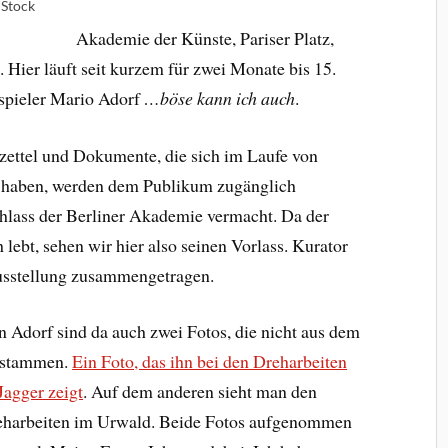
 Stock
Akademie der Künste, Pariser Platz,
 Hier läuft seit kurzem für zwei Monate bis 15.
uspieler Mario Adorf
…böse kann ich auch
.
zettel und Dokumente, die sich im Laufe von
t haben, werden dem Publikum zugänglich
hlass der Berliner Akademie vermacht. Da der
 lebt, sehen wir hier also seinen Vorlass. Kurator
usstellung zusammengetragen.
 Adorf sind da auch zwei Fotos, die nicht aus dem
s stammen.
Ein Foto, das ihn bei den Dreharbeiten
agger zeigt
. Auf dem anderen sieht man den
eharbeiten im Urwald. Beide Fotos aufgenommen