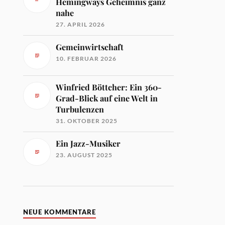
Hemingways Geheimnis ganz
nahe
27. APRIL 2026
Gemeinwirtschaft
10. FEBRUAR 2026
Winfried Böttcher: Ein 360-
Grad-Blick auf eine Welt in
Turbulenzen
31. OKTOBER 2025
Ein Jazz-Musiker
23. AUGUST 2025
NEUE KOMMENTARE