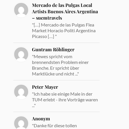
Mercado de las Pulgas Local
Artists Buenos Aires Argentina
– suemtravels
"[…] Mercado de las Pulgas Flea
Market Horacio Politi Argentina
Picasso […] "
Guntram Röhlinger
"Mewes spricht vom
brennendsten Problem einer
Branche. Er spricht über
Marktlücke und nicht ..."
Peter Mayer
"Ich habe sie einige Male in der
TUM erlebt - ihre Vorträge waren
..."
Anonym
"Danke für diese tollen