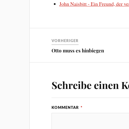
John Naisbitt - Ein Freund, der v
VORHERIGER
Otto muss es hinbiegen
Schreibe einen 
KOMMENTAR
*