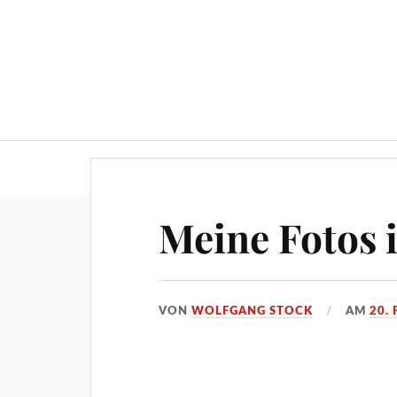
Über ‚STOCKPRESS.de‘
Meine Fotos
VON
WOLFGANG STOCK
AM
20.