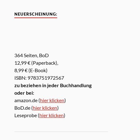
NEUERSCHEINUNG:
364 Seiten, BoD
12,99 € (Paperback),
8,99 € (E-Book)
ISBN: 9783751972567
zu beziehen in jeder Buchhandlung
oder bei:
amazon.de (
hier klicken
)
BoD.de (
hier klicken
)
Leseprobe (
hier klicken
)