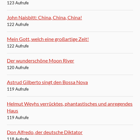
123 Aufrufe
John Naisbitt: China, China, China!
122 Aufrufe
Mein Gott, welch eine großartige Zeit!
122 Aufrufe
Der wunderschöne Moon River
120 Aufrufe
Astrud Gilberto singt den Bossa Nova
119 Aufrufe
Helmut Weyhs verrücktes, phantastisches und anregendes
Haus
119 Aufrufe
Don Alfredo, der deutsche Diktator
118 Aufrufe