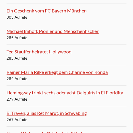
Ein Geschenk vom FC Bayern München
303 Aufrufe
Michael Imhoff, Pionier und Menschenfischer
285 Aufrufe
Ted Stauffer heiratet Hollywood
285 Aufrufe
Rainer Maria Rilke erliegt dem Charme von Ronda
284 Aufrufe
Hemingway trinkt sechs oder acht Daiquirís in El Floridita
279 Aufrufe
B. Traven, alias Ret Marut, in Schwabing
267 Aufrufe