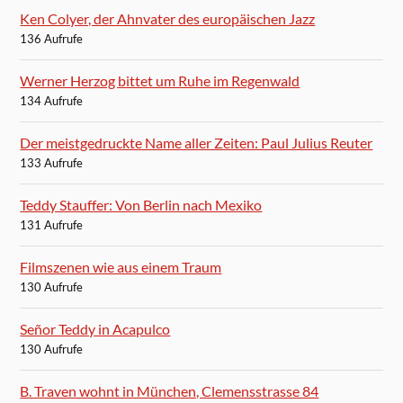
Ken Colyer, der Ahnvater des europäischen Jazz
136 Aufrufe
Werner Herzog bittet um Ruhe im Regenwald
134 Aufrufe
Der meistgedruckte Name aller Zeiten: Paul Julius Reuter
133 Aufrufe
Teddy Stauffer: Von Berlin nach Mexiko
131 Aufrufe
Filmszenen wie aus einem Traum
130 Aufrufe
Señor Teddy in Acapulco
130 Aufrufe
B. Traven wohnt in München, Clemensstrasse 84