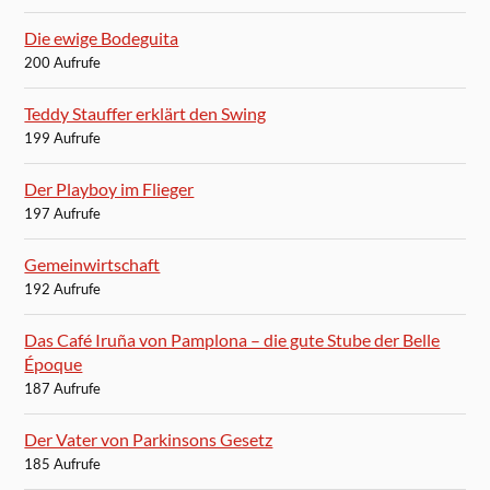
Die ewige Bodeguita
200 Aufrufe
Teddy Stauffer erklärt den Swing
199 Aufrufe
Der Playboy im Flieger
197 Aufrufe
Gemeinwirtschaft
192 Aufrufe
Das Café Iruña von Pamplona – die gute Stube der Belle
Époque
187 Aufrufe
Der Vater von Parkinsons Gesetz
185 Aufrufe