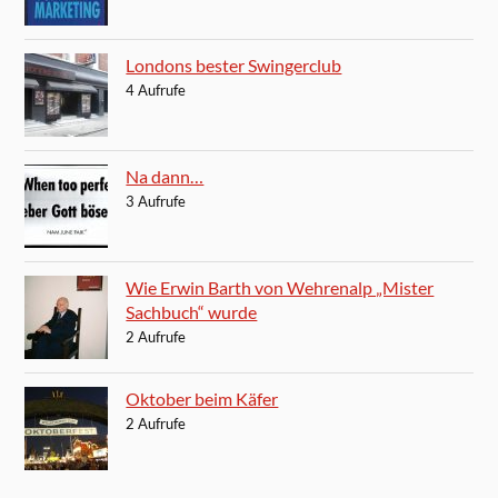
Londons bester Swingerclub
4 Aufrufe
Na dann…
3 Aufrufe
Wie Erwin Barth von Wehrenalp „Mister
Sachbuch“ wurde
2 Aufrufe
Oktober beim Käfer
2 Aufrufe