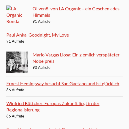
Olivenöl von LA Organic – ein Geschenk des
Himmels
91 Aufrufe
Paul Anka: Goodnight, My Love
91 Aufrufe
Mario Vargas Llosa: Ein ziemlich verspäteter
Nobelpreis
90 Aufrufe
Ernest Hemingway besucht San Gaetano und ist glücklich
86 Aufrufe
Winfried Böttcher: Europas Zukunft liegt in der
Regionalisierung
86 Aufrufe