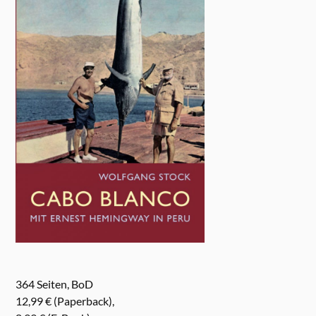
364 Seiten, BoD
12,99 € (Paperback),