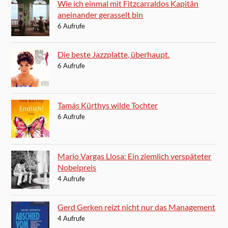
Wie ich einmal mit Fitzcarraldos Kapitän
aneinander gerasselt bin
6 Aufrufe
Die beste Jazzplatte, überhaupt.
6 Aufrufe
Tamás Kürthys wilde Tochter
6 Aufrufe
Mario Vargas Llosa: Ein ziemlich verspäteter
Nobelpreis
4 Aufrufe
Gerd Gerken reizt nicht nur das Management
4 Aufrufe