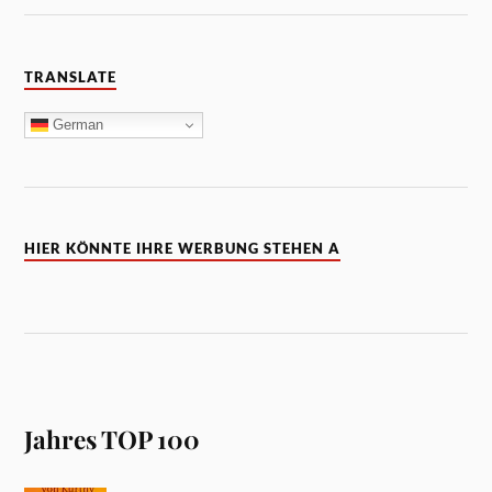
TRANSLATE
German
HIER KÖNNTE IHRE WERBUNG STEHEN A
Jahres TOP 100