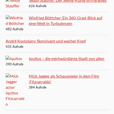
Teddy Stauffer: Der Swing-König im Paradies
626 Aufrufe
Winfried Böttcher: Ein 360-Grad-Blick auf
eine Welt in Turbulenzen
482 Aufrufe
André Kostolany: Bonvivant und wacher Kopf
435 Aufrufe
Iquitos – die merkwürdigste Stadt von allen
390 Aufrufe
Mick Jagger als Schauspieler in dem Film
‚Fitzcarraldo‘
384 Aufrufe