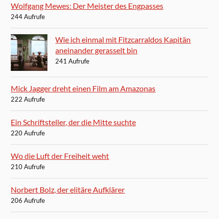
Wolfgang Mewes: Der Meister des Engpasses
244 Aufrufe
Wie ich einmal mit Fitzcarraldos Kapitän
aneinander gerasselt bin
241 Aufrufe
Mick Jagger dreht einen Film am Amazonas
222 Aufrufe
Ein Schriftsteller, der die Mitte suchte
220 Aufrufe
Wo die Luft der Freiheit weht
210 Aufrufe
Norbert Bolz, der elitäre Aufklärer
206 Aufrufe