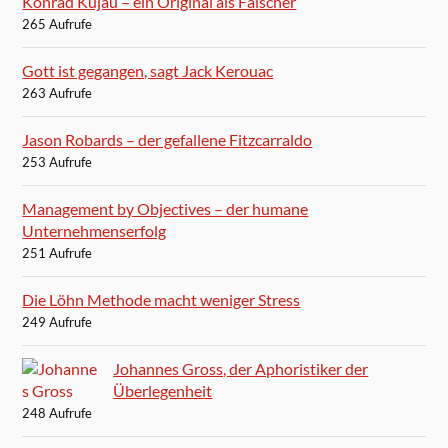
Konrad Kujau – ein Original als Fälscher
265 Aufrufe
Gott ist gegangen, sagt Jack Kerouac
263 Aufrufe
Jason Robards – der gefallene Fitzcarraldo
253 Aufrufe
Management by Objectives – der humane
Unternehmenserfolg
251 Aufrufe
Die Löhn Methode macht weniger Stress
249 Aufrufe
Johannes Gross, der Aphoristiker der
Überlegenheit
248 Aufrufe