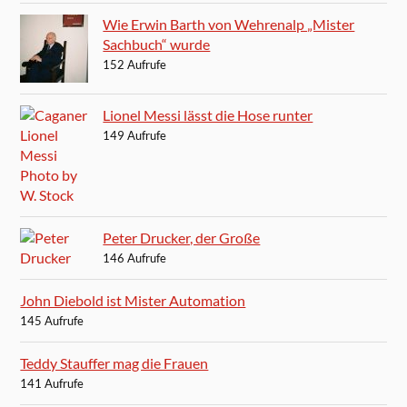
Wie Erwin Barth von Wehrenalp „Mister
Sachbuch“ wurde
152 Aufrufe
Lionel Messi lässt die Hose runter
149 Aufrufe
Peter Drucker, der Große
146 Aufrufe
John Diebold ist Mister Automation
145 Aufrufe
Teddy Stauffer mag die Frauen
141 Aufrufe