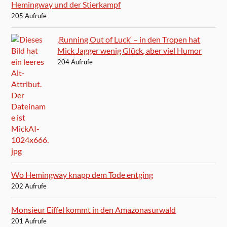
Hemingway und der Stierkampf
205 Aufrufe
‚Running Out of Luck‘ – in den Tropen hat
Mick Jagger wenig Glück, aber viel Humor
204 Aufrufe
Wo Hemingway knapp dem Tode entging
202 Aufrufe
Monsieur Eiffel kommt in den Amazonasurwald
201 Aufrufe