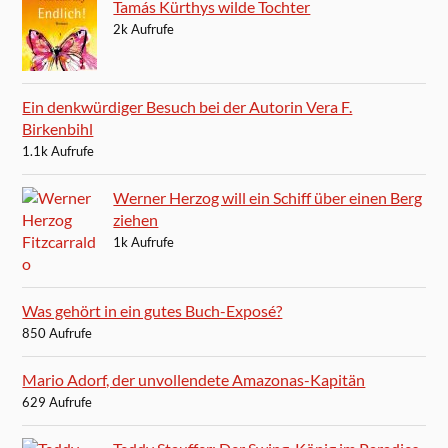
Tamás Kürthys wilde Tochter
2k Aufrufe
Ein denkwürdiger Besuch bei der Autorin Vera F.
Birkenbihl
1.1k Aufrufe
Werner Herzog will ein Schiff über einen Berg
ziehen
1k Aufrufe
Was gehört in ein gutes Buch-Exposé?
850 Aufrufe
Mario Adorf, der unvollendete Amazonas-Kapitän
629 Aufrufe