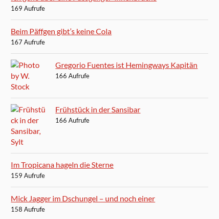
169 Aufrufe
Beim Päffgen gibt’s keine Cola
167 Aufrufe
Gregorio Fuentes ist Hemingways Kapitän
166 Aufrufe
Frühstück in der Sansibar
166 Aufrufe
Im Tropicana hageln die Sterne
159 Aufrufe
Mick Jagger im Dschungel – und noch einer
158 Aufrufe