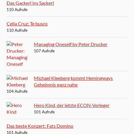
Das Gackerl ins Sackerl
110 Aufrufe
Celia Cruz: Te busco
110 Aufrufe
Managing Oneself by Peter Drucker
107 Aufrufe
Michael Kleeberg kommt Hemingways
Geheimnis ganz nahe
104 Aufrufe
Hero Kind, der letzte ECON-Verleger
101 Aufrufe
Das beste Konzert: Fats Domino
101 Aufrufe