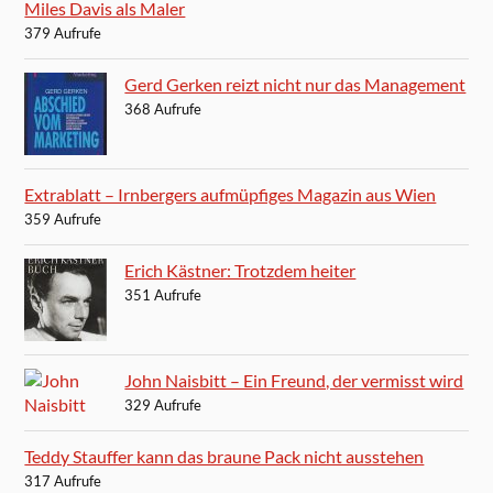
Miles Davis als Maler
379 Aufrufe
Gerd Gerken reizt nicht nur das Management
368 Aufrufe
Extrablatt – Irnbergers aufmüpfiges Magazin aus Wien
359 Aufrufe
Erich Kästner: Trotzdem heiter
351 Aufrufe
John Naisbitt – Ein Freund, der vermisst wird
329 Aufrufe
Teddy Stauffer kann das braune Pack nicht ausstehen
317 Aufrufe