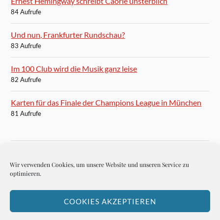
Ernest Hemingway schreibt Caorle unsterblich
84 Aufrufe
Und nun, Frankfurter Rundschau?
83 Aufrufe
Im 100 Club wird die Musik ganz leise
82 Aufrufe
Karten für das Finale der Champions League in München
81 Aufrufe
Wir verwenden Cookies, um unsere Website und unseren Service zu
BLOGROLL
optimieren.
Autoren-Brief
COOKIES AKZEPTIEREN
Hemingways Welt