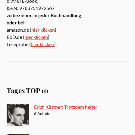
8,99 € (E-Book)
ISBN: 9783751972567
zu beziehen in jeder Buchhandlung
oder bei:
amazon.de (
hier klicken
)
BoD.de (
hier klicken
)
Leseprobe (
hier klicken
)
Tages TOP 10
Erich Kästner: Trotzdem heiter
6 Aufrufe