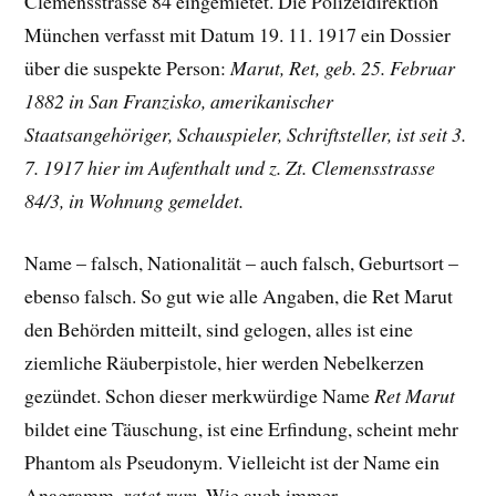
Clemensstrasse 84 eingemietet. Die Polizeidirektion
München verfasst mit Datum 19. 11. 1917 ein Dossier
über die suspekte Person:
Marut, Ret, geb. 25. Februar
1882 in San Franzisko, amerikanischer
Staatsangehöriger, Schauspieler, Schriftsteller, ist seit 3.
7. 1917 hier im Aufenthalt und z. Zt. Clemensstrasse
84/3, in Wohnung gemeldet.
Name – falsch, Nationalität – auch falsch, Geburtsort –
ebenso falsch. So gut wie alle Angaben, die Ret Marut
den Behörden mitteilt, sind gelogen, alles ist eine
ziemliche Räuberpistole, hier werden Nebelkerzen
gezündet. Schon dieser merkwürdige Name
Ret Marut
bildet eine Täuschung, ist eine Erfindung, scheint mehr
Phantom als Pseudonym. Vielleicht ist der Name ein
Anagramm,
ratet rum
. Wie auch immer.