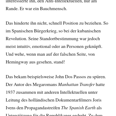
interessierte ihn, den Anti-Intellektuellen, nur am
Rande. Er war ein Bauchmensch.
Das hinderte ihn nicht, schnell Position zu beziehen. So
im Spanischen Bürgerkrieg, so bei der kubanischen
Revolution. Seine Standortbestimmung war jedoch
meist intuitiv, emotional oder an Personen geknüpft.
Und wehe, wenn man auf der falschen Seite, von
Hemingway aus gesehen, stand!
Das bekam beispielsweise John Dos Passos zu spüren.
Der Autor des Megaromans
Manhattan Transfer
hatte
1937 zusammen mit anderen Intellektuellen unter
Leitung des holländischen Dokumentarfilmers Joris
Ivens den Propagandastreifen
The Spanish Earth
als
Unterstützung für die Republikaner gedreht. Zu dem