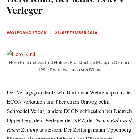
Verleger
WOLFGANG STOCK
23. SEPTEMBER 2010
Hero Kind mit Gertrud Höhler; Frankfurt am Main, im Oktober
1991; Photo by Hasso von Bülow
Der Verlagsgründer Erwin Barth von Wehrenalp musste
ECON verkaufen und über einen Umweg beim
Schroedel Verlag landete ECON schließlich bei Dietrich
Oppenberg, dem Verleger der NRZ, der
Neuen Ruhr und
Rhein Zeitung
aus Essen. Der Zeitungsmann Oppenberg
übertrug die operative Führung des Düsseldorfer