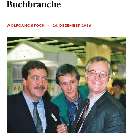
Buchbranche
WOLFGANG STOCK
26. DEZEMBER 2016