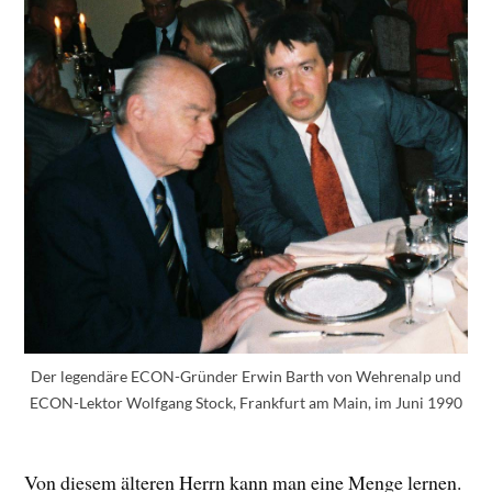
Der legendäre ECON-Gründer Erwin Barth von Wehrenalp und
ECON-Lektor Wolfgang Stock, Frankfurt am Main, im Juni 1990
Von diesem älteren Herrn kann man eine Menge lernen.