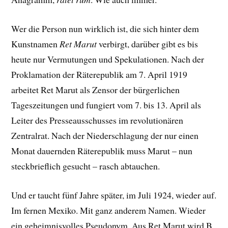
Wer die Person nun wirklich ist, die sich hinter dem
Kunstnamen
Ret Marut
verbirgt, darüber gibt es bis
heute nur Vermutungen und Spekulationen. Nach der
Proklamation der Räterepublik am 7. April 1919
arbeitet Ret Marut als Zensor der bürgerlichen
Tageszeitungen und fungiert vom 7. bis 13. April als
Leiter des Presseausschusses im revolutionären
Zentralrat. Nach der Niederschlagung der nur einen
Monat dauernden Räterepublik muss Marut – nun
steckbrieflich gesucht – rasch abtauchen.
Und er taucht fünf Jahre später, im Juli 1924, wieder auf.
Im fernen Mexiko. Mit ganz anderem Namen. Wieder
ein geheimnisvolles Pseudonym. Aus Ret Marut wird B.