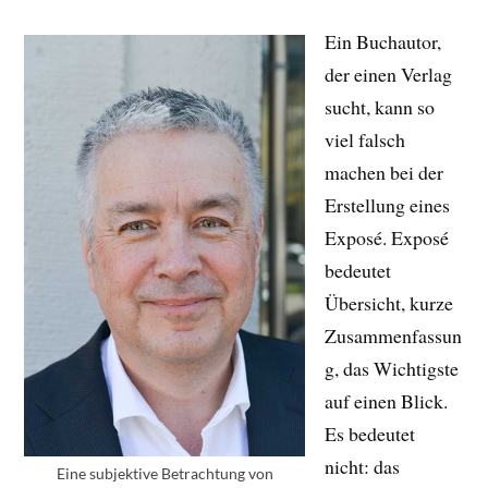
Ein Buchautor,
der einen Verlag
sucht, kann so
viel falsch
machen bei der
Erstellung eines
Exposé. Exposé
bedeutet
Übersicht, kurze
Zusammenfassun
g, das Wichtigste
auf einen Blick.
Es bedeutet
nicht: das
Eine subjektive Betrachtung von