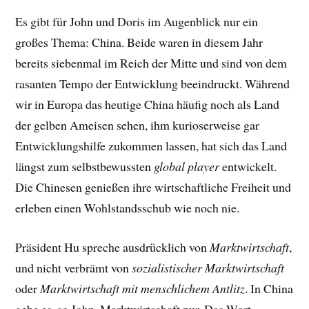
Es gibt für John und Doris im Augenblick nur ein
großes Thema: China. Beide waren in diesem Jahr
bereits siebenmal im Reich der Mitte und sind von dem
rasanten Tempo der Entwicklung beeindruckt. Während
wir in Europa das heutige China häufig noch als Land
der gelben Ameisen sehen, ihm kurioserweise gar
Entwicklungshilfe zukommen lassen, hat sich das Land
längst zum selbstbewussten
global player
entwickelt.
Die Chinesen genießen ihre wirtschaftliche Freiheit und
erleben einen Wohlstandsschub wie noch nie.
Präsident Hu spreche ausdrücklich von
Marktwirtschaft
,
und nicht verbrämt von
sozialistischer Marktwirtschaft
oder
Marktwirtschaft mit menschlichem Antlitz
. In China
gebe es, so John, Marktwirtschaft pur. Das Wort