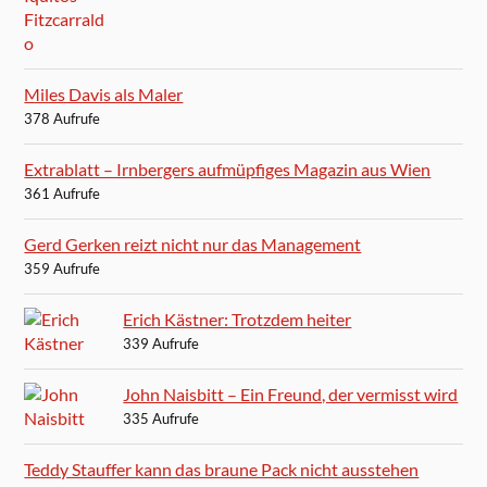
Miles Davis als Maler
378 Aufrufe
Extrablatt – Irnbergers aufmüpfiges Magazin aus Wien
361 Aufrufe
Gerd Gerken reizt nicht nur das Management
359 Aufrufe
Erich Kästner: Trotzdem heiter
339 Aufrufe
John Naisbitt – Ein Freund, der vermisst wird
335 Aufrufe
Teddy Stauffer kann das braune Pack nicht ausstehen