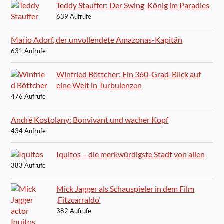
Teddy Stauffer: Der Swing-König im Paradies
639 Aufrufe
Mario Adorf, der unvollendete Amazonas-Kapitän
631 Aufrufe
Winfried Böttcher: Ein 360-Grad-Blick auf
eine Welt in Turbulenzen
476 Aufrufe
André Kostolany: Bonvivant und wacher Kopf
434 Aufrufe
Iquitos – die merkwürdigste Stadt von allen
383 Aufrufe
Mick Jagger als Schauspieler in dem Film
‚Fitzcarraldo‘
382 Aufrufe