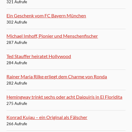
321 Aufrufe
Ein Geschenk vom FC Bayern München
302 Aufrufe
Michael Imhoff, Pionier und Menschenfischer
287 Aufrufe
Ted Stauffer heiratet Hollywood
284 Aufrufe
Rainer Maria Rilke erliegt dem Charme von Ronda
282 Aufrufe
Hemingway trinkt sechs oder acht Daiquirís in El Floridita
275 Aufrufe
Konrad Kujau – ein Original als Fälscher
266 Aufrufe