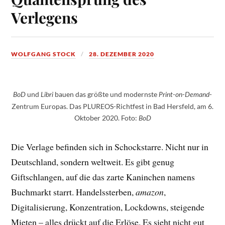
Verlegens
WOLFGANG STOCK
28. DEZEMBER 2020
und
bauen das größte und modernste
-
BoD
Libri
Print-on-Demand
Zentrum Europas. Das PLUREOS-Richtfest in Bad Hersfeld, am 6.
Oktober 2020. Foto:
BoD
Die Verlage befinden sich in Schockstarre. Nicht nur in
Deutschland, sondern weltweit. Es gibt genug
Giftschlangen, auf die das zarte Kaninchen namens
Buchmarkt starrt. Handelssterben,
amazon
,
Digitalisierung, Konzentration, Lockdowns, steigende
Mieten – alles drückt auf die Erlöse. Es sieht nicht gut