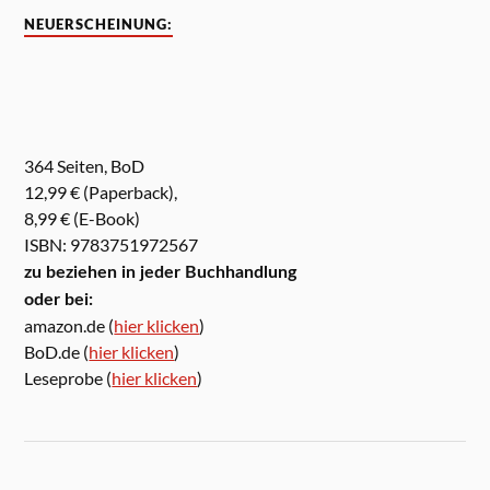
NEUERSCHEINUNG:
364 Seiten, BoD
12,99 € (Paperback),
8,99 € (E-Book)
ISBN: 9783751972567
zu beziehen in jeder Buchhandlung
oder bei:
amazon.de (
hier klicken
)
BoD.de (
hier klicken
)
Leseprobe (
hier klicken
)