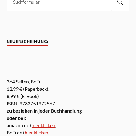
NEUERSCHEINUNG:
364 Seiten, BoD
12,99 € (Paperback),
8,99 € (E-Book)
ISBN: 9783751972567
zu beziehen in jeder Buchhandlung
oder bei:
amazon.de (
hier klicken
)
BoD.de (
hier klicken
)