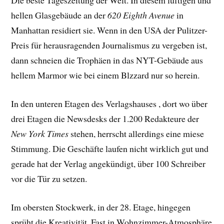
Die beste Tageszeitung der Welt. In diesem luftigen und
hellen Glasgebäude an der
620 Eighth Avenue
in
Manhattan residiert sie. Wenn in den USA der Pulitzer-
Preis für herausragenden Journalismus zu vergeben ist,
dann schneien die Trophäen in das NYT-Gebäude aus
hellem Marmor wie bei einem Blzzard nur so herein.
In den unteren Etagen des Verlagshauses , dort wo über
drei Etagen die Newsdesks der 1.200 Redakteure der
New York Times
stehen, herrscht allerdings eine miese
Stimmung. Die Geschäfte laufen nicht wirklich gut und
gerade hat der Verlag angekündigt, über 100 Schreiber
vor die Tür zu setzen.
Im obersten Stockwerk, in der 28. Etage, hingegen
sprüht die Kreativität. Fast in Wohnzimmer-Atmosphäre