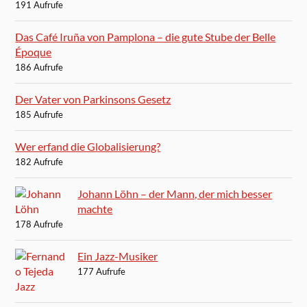
191 Aufrufe
Das Café Iruña von Pamplona – die gute Stube der Belle
Époque
186 Aufrufe
Der Vater von Parkinsons Gesetz
185 Aufrufe
Wer erfand die Globalisierung?
182 Aufrufe
Johann Löhn – der Mann, der mich besser
machte
178 Aufrufe
Ein Jazz-Musiker
177 Aufrufe