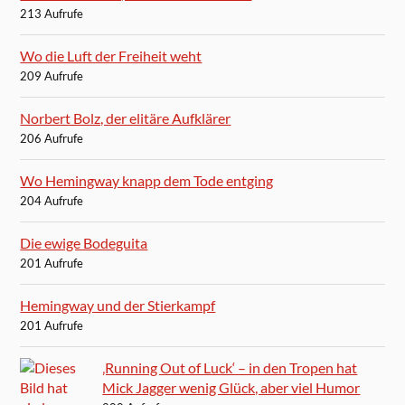
213 Aufrufe
Wo die Luft der Freiheit weht
209 Aufrufe
Norbert Bolz, der elitäre Aufklärer
206 Aufrufe
Wo Hemingway knapp dem Tode entging
204 Aufrufe
Die ewige Bodeguita
201 Aufrufe
Hemingway und der Stierkampf
201 Aufrufe
‚Running Out of Luck‘ – in den Tropen hat
Mick Jagger wenig Glück, aber viel Humor