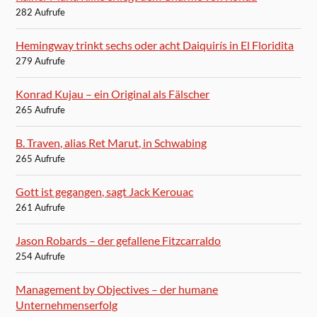
282 Aufrufe
Hemingway trinkt sechs oder acht Daiquirís in El Floridita
279 Aufrufe
Konrad Kujau – ein Original als Fälscher
265 Aufrufe
B. Traven, alias Ret Marut, in Schwabing
265 Aufrufe
Gott ist gegangen, sagt Jack Kerouac
261 Aufrufe
Jason Robards – der gefallene Fitzcarraldo
254 Aufrufe
Management by Objectives – der humane
Unternehmenserfolg