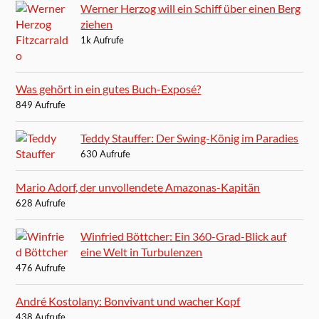
Werner Herzog will ein Schiff über einen Berg
ziehen
1k Aufrufe
Was gehört in ein gutes Buch-Exposé?
849 Aufrufe
Teddy Stauffer: Der Swing-König im Paradies
630 Aufrufe
Mario Adorf, der unvollendete Amazonas-Kapitän
628 Aufrufe
Winfried Böttcher: Ein 360-Grad-Blick auf
eine Welt in Turbulenzen
476 Aufrufe
André Kostolany: Bonvivant und wacher Kopf
438 Aufrufe