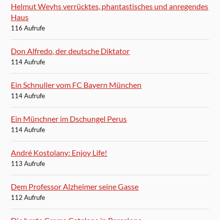
Helmut Weyhs verrücktes, phantastisches und anregendes
Haus
116 Aufrufe
Don Alfredo, der deutsche Diktator
114 Aufrufe
Ein Schnuller vom FC Bayern München
114 Aufrufe
Ein Münchner im Dschungel Perus
114 Aufrufe
André Kostolany: Enjoy Life!
113 Aufrufe
Dem Professor Alzheimer seine Gasse
112 Aufrufe