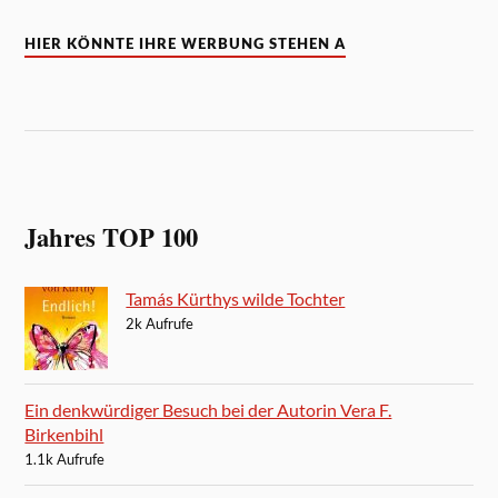
HIER KÖNNTE IHRE WERBUNG STEHEN A
Jahres TOP 100
Tamás Kürthys wilde Tochter
2k Aufrufe
Ein denkwürdiger Besuch bei der Autorin Vera F.
Birkenbihl
1.1k Aufrufe