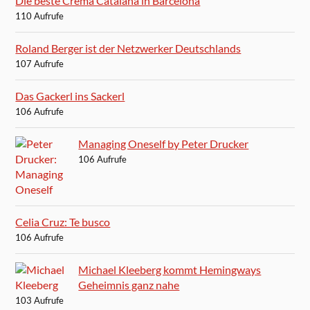
Die beste Crema Catalana in Barcelona
110 Aufrufe
Roland Berger ist der Netzwerker Deutschlands
107 Aufrufe
Das Gackerl ins Sackerl
106 Aufrufe
Managing Oneself by Peter Drucker
106 Aufrufe
Celia Cruz: Te busco
106 Aufrufe
Michael Kleeberg kommt Hemingways
Geheimnis ganz nahe
103 Aufrufe