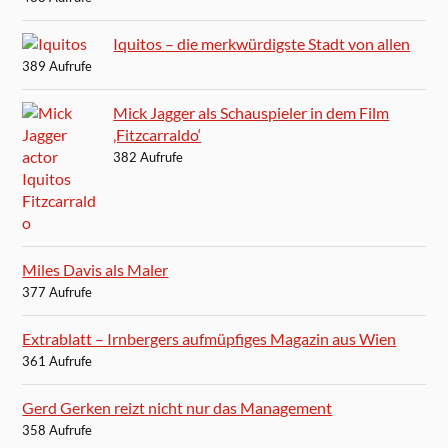
Iquitos – die merkwürdigste Stadt von allen
389 Aufrufe
Mick Jagger als Schauspieler in dem Film
‚Fitzcarraldo‘
382 Aufrufe
Miles Davis als Maler
377 Aufrufe
Extrablatt – Irnbergers aufmüpfiges Magazin aus Wien
361 Aufrufe
Gerd Gerken reizt nicht nur das Management
358 Aufrufe