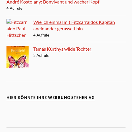
André Kostolany: Bonvivant und wacher Kopf
4 Aufrufe
Wie ich einmal mit Fitzcarraldos Kapitän
aneinander gerasselt bin
4 Aufrufe
Tamás Kürthys wilde Tochter
3 Aufrufe
HIER KÖNNTE IHRE WERBUNG STEHEN VG