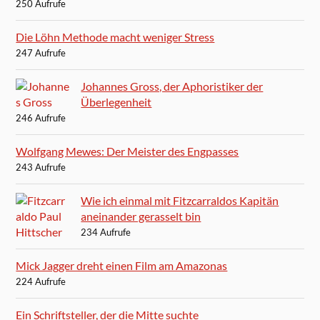
250 Aufrufe
Die Löhn Methode macht weniger Stress
247 Aufrufe
Johannes Gross, der Aphoristiker der
Überlegenheit
246 Aufrufe
Wolfgang Mewes: Der Meister des Engpasses
243 Aufrufe
Wie ich einmal mit Fitzcarraldos Kapitän
aneinander gerasselt bin
234 Aufrufe
Mick Jagger dreht einen Film am Amazonas
224 Aufrufe
Ein Schriftsteller, der die Mitte suchte