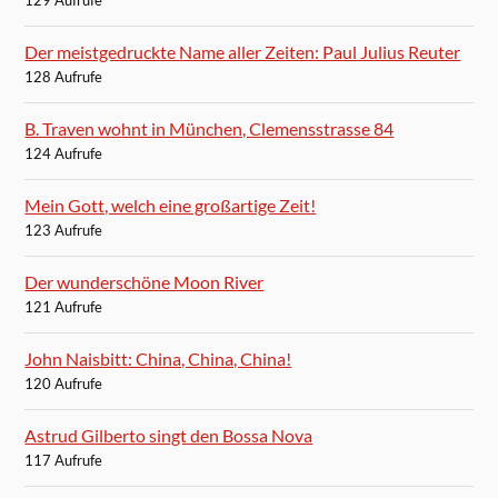
Der meistgedruckte Name aller Zeiten: Paul Julius Reuter
128 Aufrufe
B. Traven wohnt in München, Clemensstrasse 84
124 Aufrufe
Mein Gott, welch eine großartige Zeit!
123 Aufrufe
Der wunderschöne Moon River
121 Aufrufe
John Naisbitt: China, China, China!
120 Aufrufe
Astrud Gilberto singt den Bossa Nova
117 Aufrufe