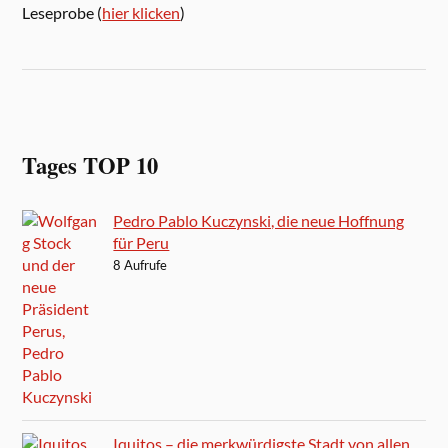
Leseprobe (
hier klicken
)
Tages TOP 10
Pedro Pablo Kuczynski, die neue Hoffnung
für Peru
8 Aufrufe
Iquitos – die merkwürdigste Stadt von allen