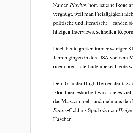
Namen
Playboy
hört, ist eine Ikone 
vergnügt, weil man Freizügigkeit nicht
politische und literarische – fanden s
hitzigen Interviews, schnellen Report
Doch heute greifen immer weniger Kä
Jahren gingen in den USA von dem Ma
oder unter – die Ladentheke. Heute wi
Dem Gründer Hugh Hefner, der tagsü
Blondinen eskortiert wird, die es viell
das Magazin mehr und mehr aus den 
Equity
-Geld ins Spiel oder ein
Hedge
Häschen.