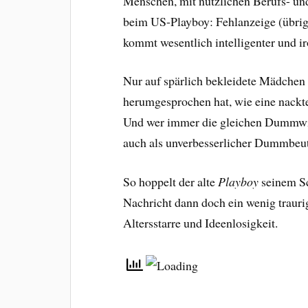
Menschen, mit nützlichen Berufs- und
beim US-Playboy: Fehlanzeige (übri
kommt wesentlich intelligenter und ir
Nur auf spärlich bekleidete Mädchen 
herumgesprochen hat, wie eine nackte 
Und wer immer die gleichen Dummwitz
auch als unverbesserlicher Dummbeut
So hoppelt der alte
Playboy
seinem Sc
Nachricht dann doch ein wenig trauri
Altersstarre und Ideenlosigkeit.