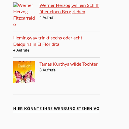
Werner Herzog will ein Schiff
über einen Berg ziehen
4 Aufrufe
Hemingway trinkt sechs oder acht
Daiquirís in El Floridita
4 Aufrufe
Tamás Kürthys wilde Tochter
3 Aufrufe
HIER KÖNNTE IHRE WERBUNG STEHEN VG