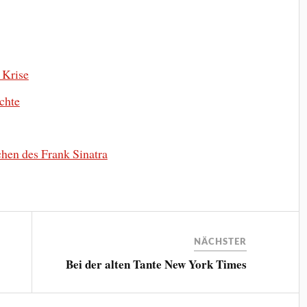
 Krise
uchte
chen des Frank Sinatra
NÄCHSTER
Bei der alten Tante New York Times