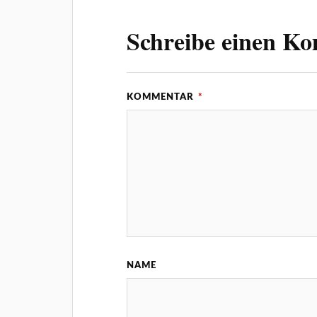
Schreibe einen K
KOMMENTAR
*
NAME