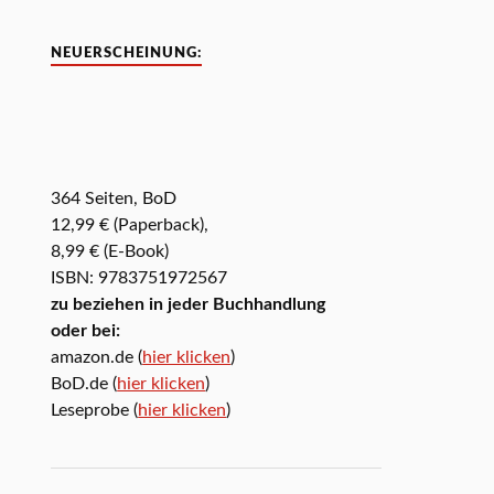
NEUERSCHEINUNG:
364 Seiten, BoD
12,99 € (Paperback),
8,99 € (E-Book)
ISBN: 9783751972567
zu beziehen in jeder Buchhandlung
oder bei:
amazon.de (
hier klicken
)
BoD.de (
hier klicken
)
Leseprobe (
hier klicken
)