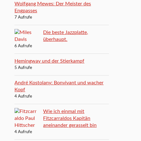
Wolfgang Mewes: Der Meister des
Engpasses
7 Aufrufe
Die beste Jazzplatte,
überhaupt.
6 Aufrufe
Hemingway und der Stierkampf
5 Aufrufe
André Kostolany: Bonvivant und wacher
Kopf
4 Aufrufe
Wie ich einmal mit
Fitzcarraldos Kapitän
aneinander gerasselt bin
4 Aufrufe