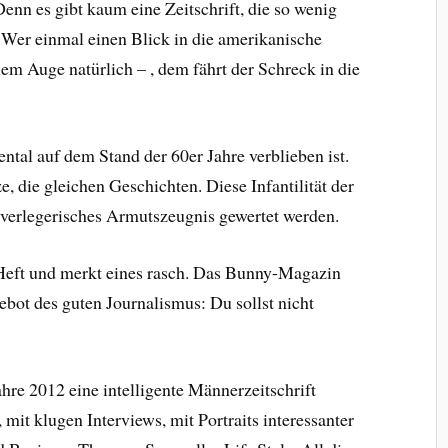
enn es gibt kaum eine Zeitschrift, die so wenig
. Wer einmal einen Blick in die amerikanische
lem Auge natürlich – , dem fährt der Schreck in die
ntal auf dem Stand der 60er Jahre verblieben ist.
, die gleichen Geschichten. Diese Infantilität der
verlegerisches Armutszeugnis gewertet werden.
 Heft und merkt eines rasch. Das Bunny-Magazin
Gebot des guten Journalismus: Du sollst nicht
hre 2012 eine intelligente Männerzeitschrift
it klugen Interviews, mit Portraits interessanter