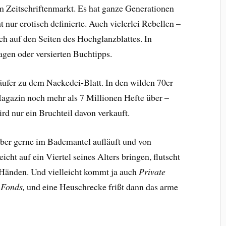
am Zeitschriftenmarkt. Es hat ganze Generationen
 nur erotisch definierte. Auch vielerlei Rebellen –
ich auf den Seiten des Hochglanzblattes. In
agen oder versierten Buchtipps.
ufer zu dem Nackedei-Blatt. In den wilden 70er
gazin noch mehr als 7 Millionen Hefte über –
rd nur ein Bruchteil davon verkauft.
ber gerne im Bademantel aufläuft und von
eicht auf ein Viertel seines Alters bringen, flutscht
Händen. Und vielleicht kommt ja auch
Private
 Fonds,
und eine Heuschrecke frißt dann das arme