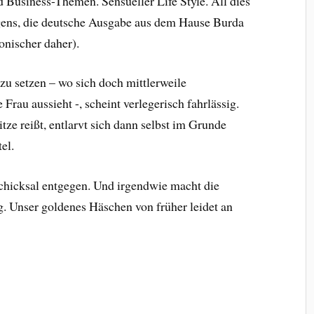
 Business-Themen. Sensueller Life Style. All dies
gens, die deutsche Ausgabe aus dem Hause Burda
onischer daher).
zu setzen – wo sich doch mittlerweile
Frau aussieht -, scheint verlegerisch fahrlässig.
e reißt, entlarvt sich dann selbst im Grunde
el.
hicksal entgegen. Und irgendwie macht die
g. Unser goldenes Häschen von früher leidet an