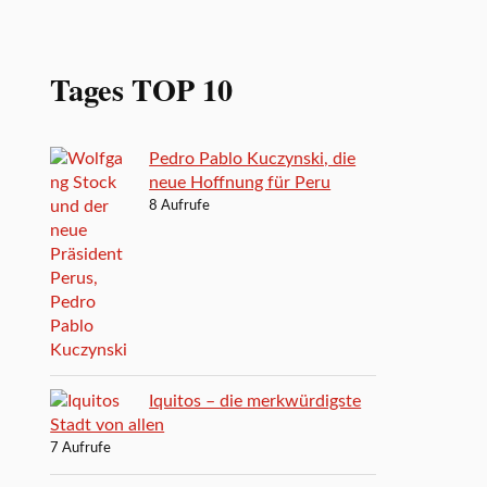
Tages TOP 10
Pedro Pablo Kuczynski, die
neue Hoffnung für Peru
8 Aufrufe
Iquitos – die merkwürdigste
Stadt von allen
7 Aufrufe