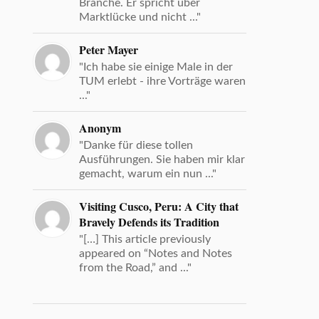
Branche. Er spricht über
Marktlücke und nicht ..."
Peter Mayer
"Ich habe sie einige Male in der
TUM erlebt - ihre Vorträge waren
..."
Anonym
"Danke für diese tollen
Ausführungen. Sie haben mir klar
gemacht, warum ein nun ..."
Visiting Cusco, Peru: A City that
Bravely Defends its Tradition
"[…] This article previously
appeared on “Notes and Notes
from the Road,” and ..."