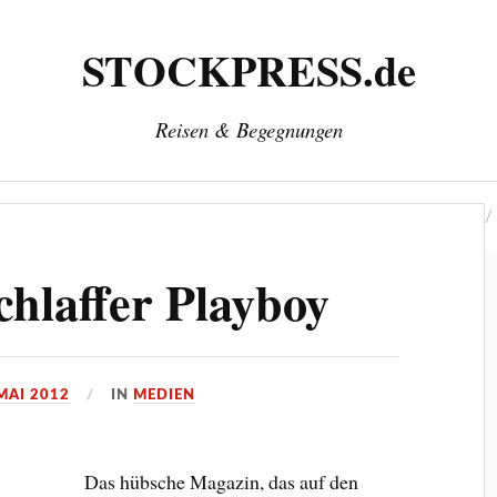
STOCKPRESS.de
Reisen & Begegnungen
‘
Herausgeber: Wolfgang Stock
Kontakt & Impressum
chlaffer Playboy
 MAI 2012
IN
MEDIEN
Das hübsche Magazin, das auf den