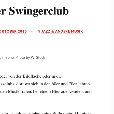
er Swingerclub
 OKTOBER 2010
IN
JAZZ & ANDERE MUSIK
s in Soho. Photo by W. Stock
eder von der Bildfläche oder in die
zzclubs, dort wo sich in den 60er und 70er Jahren
den Musik trafen, bei einem Bier oder zweien, und
 die Jazzclubs spielen keine Rolle mehr. Mit einer