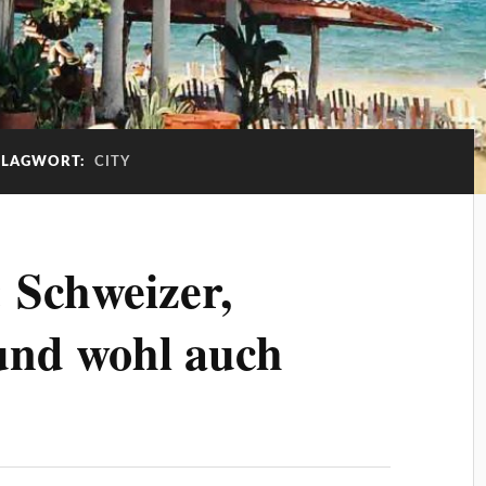
HLAGWORT:
CITY
 Schweizer,
und wohl auch