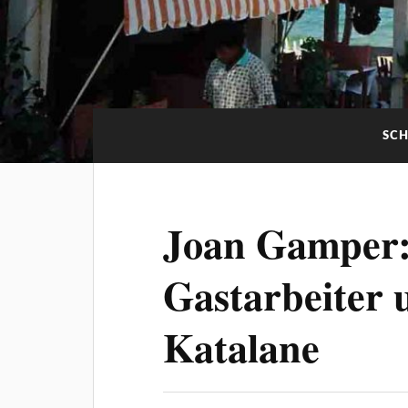
SC
Joan Gamper:
Gastarbeiter 
Katalane