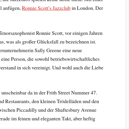
l anfügen,
Ronnie Scott’s Jazzclub
in London. Der
Tenorsaxophonist Ronnie Scott, vor einigen Jahren
, was als großer Glücksfall zu bezeichnen ist.
terunternehmerin Sally Greene eine neue
eine Person, die sowohl betriebswirtschaftliches
rstand in sich vereinigt. Und wohl auch die Liebe
n unscheinbar da in der Frith Street Nummer 47.
nd Restaurants, den kleinen Trödelläden und den
wischen Piccadilly und der Shaftesbury Avenue
rade im feinen und eleganten Takt, aber heftig
.