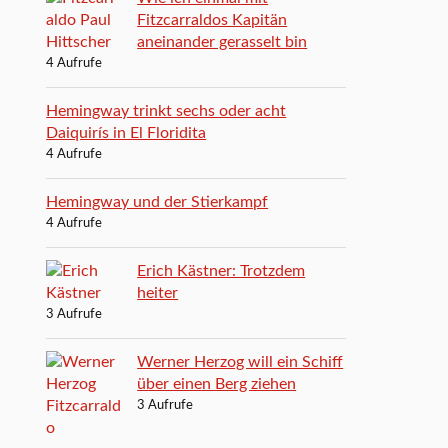
Fitzcarraldos Kapitän
aneinander gerasselt bin
4 Aufrufe
Hemingway trinkt sechs oder acht
Daiquirís in El Floridita
4 Aufrufe
Hemingway und der Stierkampf
4 Aufrufe
Erich Kästner: Trotzdem
heiter
3 Aufrufe
Werner Herzog will ein Schiff
über einen Berg ziehen
3 Aufrufe