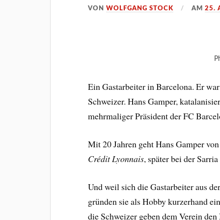
VON
WOLFGANG STOCK
AM
25. 
P
Ein Gastarbeiter in Barcelona. Er war
Schweizer. Hans Gamper, katalanisie
mehrmaliger Präsident der FC Barcel
Mit 20 Jahren geht Hans Gamper von Z
Crédit Lyonnais
, später bei der Sarri
Und weil sich die Gastarbeiter aus der
gründen sie als Hobby kurzerhand ein
die Schweizer geben dem Verein de