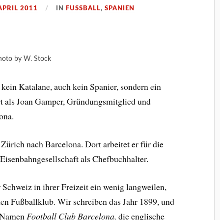
APRIL 2011
IN
FUSSBALL
,
SPANIEN
hoto by W. Stock
 kein Katalane, auch kein Spanier, sondern ein
rt als Joan Gamper, Gründungsmitglied und
ona.
ürich nach Barcelona. Dort arbeitet er für die
a Eisenbahngesellschaft als Chefbuchhalter.
 Schweiz in ihrer Freizeit ein wenig langweilen,
en Fußballklub. Wir schreiben das Jahr 1899, und
n Namen
Football Club Barcelona,
die englische