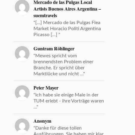
Mercado de las Pulgas Local
Artists Buenos Aires Argentina –
suemtravels
"[…] Mercado de las Pulgas Flea
Market Horacio Politi Argentina
Picasso […] "
Guntram Röhlinger
"Mewes spricht vom
brennendsten Problem einer
Branche. Er spricht über
Marktlücke und nicht ..."
Peter Mayer
"Ich habe sie einige Male in der
TUM erlebt - ihre Vorträge waren
..."
Anonym
"Danke für diese tollen
Ausführungen. Sie haben mir klar