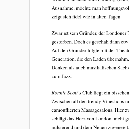
Ausnahme, möchte man hoffnungsvol
zeigt sich fidel wie in alten Tagen.
Zwar ist sein Gründer, der Londoner 
gestorben. Doch es geschah dann etwas
Auf den Gründer folgte mit der Thea
Generation, die den Laden übernahm, 
Denken als auch musikalischen Sachve
zum Jazz.
Ronnie Scott’s
Club liegt ein bissche
Zwischen all den trendy Vineshops u
camouflierten Massagesalons. Hier z
schlägt das Herz von London. nicht ge
pulsierend und dem Neuen zugeneigt