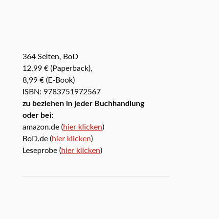
364 Seiten, BoD
12,99 € (Paperback),
8,99 € (E-Book)
ISBN: 9783751972567
zu beziehen in jeder Buchhandlung
oder bei:
amazon.de (
hier klicken
)
BoD.de (
hier klicken
)
Leseprobe (
hier klicken
)