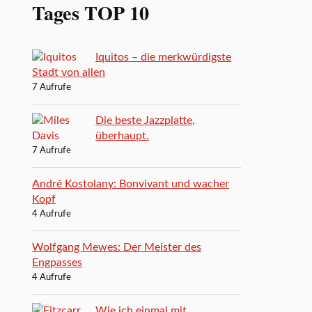
Tages TOP 10
Iquitos – die merkwürdigste
Stadt von allen
7 Aufrufe
Die beste Jazzplatte,
überhaupt.
7 Aufrufe
André Kostolany: Bonvivant und wacher
Kopf
4 Aufrufe
Wolfgang Mewes: Der Meister des
Engpasses
4 Aufrufe
Wie ich einmal mit