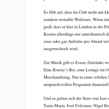
Es fällt auf, dass im Club nicht nur 
sondern veritable Weltstars. Wenn e
groß, dass er hier in London in der Fri
Kosten allerdings nur amerikanisch dar
zwei oder gar Auftritte pro Abend ve
ausgewechselt wird.
Zur Musik gibt es Essen, Getränke vo
Eine
Ronnie’s Bar
, eine Lounge im O
Merchandising. Nur in einer solchen
anspruchsvollen Programm finanziel
Und so geben sich die Stars von Jazz
Tania Maria, José Feliciano, Nigel 