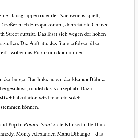
kleine Hausgruppen oder der Nachwuchs spielt,
in Großer nach Europa kommt, dann ist die Chance
th Street auftritt. Das lässt sich wegen der hohen
stellen. Die Auftritte des Stars erfolgen über
rteilt, wobei das Publikum dann immer
n der langen Bar links neben der kleinen Bühne.
bergeschoss, rundet das Konzept ab. Dazu
 Mischkalkulation wird man ein solch
l stemmen können.
 und Pop in
Ronnie Scott’s
die Klinke in die Hand:
Kennedy, Monty Alexander, Manu Dibango – das