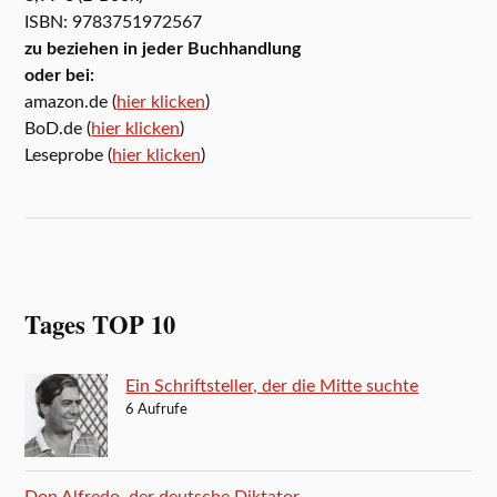
ISBN: 9783751972567
zu beziehen in jeder Buchhandlung
oder bei:
amazon.de (
hier klicken
)
BoD.de (
hier klicken
)
Leseprobe (
hier klicken
)
Tages TOP 10
Ein Schriftsteller, der die Mitte suchte
6 Aufrufe