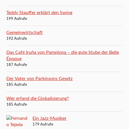
Teddy Stauffer erklärt den Swing
199 Aufrufe
Gemeinwirtschaft
192 Aufrufe
Das Café Iruña von Pamplona – die gute Stube der Belle
Époque
187 Aufrufe
Der Vater von Parkinsons Gesetz
185 Aufrufe
Wer erfand die Globalisierung?
185 Aufrufe
Ein Jazz-Musiker
179 Aufrufe