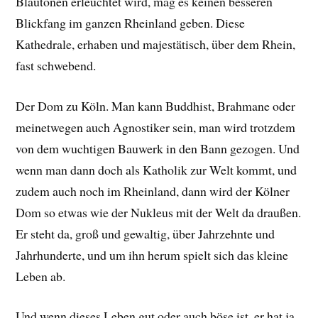
Blautönen erleuchtet wird, mag es keinen besseren
Blickfang im ganzen Rheinland geben. Diese
Kathedrale, erhaben und majestätisch, über dem Rhein,
fast schwebend.
Der Dom zu Köln. Man kann Buddhist, Brahmane oder
meinetwegen auch Agnostiker sein, man wird trotzdem
von dem wuchtigen Bauwerk in den Bann gezogen. Und
wenn man dann doch als Katholik zur Welt kommt, und
zudem auch noch im Rheinland, dann wird der Kölner
Dom so etwas wie der Nukleus mit der Welt da draußen.
Er steht da, groß und gewaltig, über Jahrzehnte und
Jahrhunderte, und um ihn herum spielt sich das kleine
Leben ab.
Und wenn dieses Leben gut oder auch böse ist, er hat ja