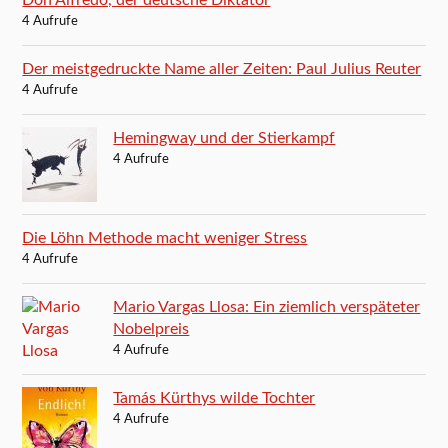
Don Alfredo, der deutsche Diktator
4 Aufrufe
Der meistgedruckte Name aller Zeiten: Paul Julius Reuter
4 Aufrufe
Hemingway und der Stierkampf
4 Aufrufe
Die Löhn Methode macht weniger Stress
4 Aufrufe
Mario Vargas Llosa: Ein ziemlich verspäteter
Nobelpreis
4 Aufrufe
Tamás Kürthys wilde Tochter
4 Aufrufe