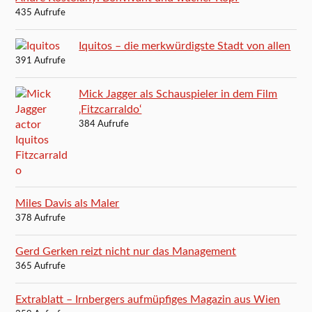
435 Aufrufe
Iquitos – die merkwürdigste Stadt von allen
391 Aufrufe
Mick Jagger als Schauspieler in dem Film
‚Fitzcarraldo‘
384 Aufrufe
Miles Davis als Maler
378 Aufrufe
Gerd Gerken reizt nicht nur das Management
365 Aufrufe
Extrablatt – Irnbergers aufmüpfiges Magazin aus Wien