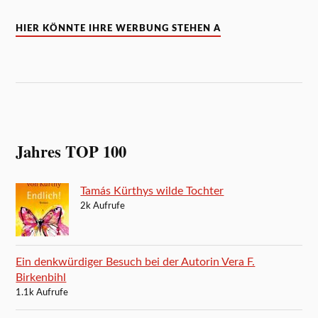
HIER KÖNNTE IHRE WERBUNG STEHEN A
Jahres TOP 100
Tamás Kürthys wilde Tochter
2k Aufrufe
Ein denkwürdiger Besuch bei der Autorin Vera F.
Birkenbihl
1.1k Aufrufe