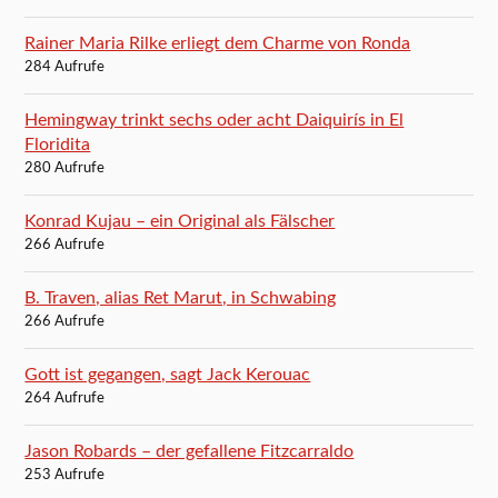
Rainer Maria Rilke erliegt dem Charme von Ronda
284 Aufrufe
Hemingway trinkt sechs oder acht Daiquirís in El
Floridita
280 Aufrufe
Konrad Kujau – ein Original als Fälscher
266 Aufrufe
B. Traven, alias Ret Marut, in Schwabing
266 Aufrufe
Gott ist gegangen, sagt Jack Kerouac
264 Aufrufe
Jason Robards – der gefallene Fitzcarraldo
253 Aufrufe