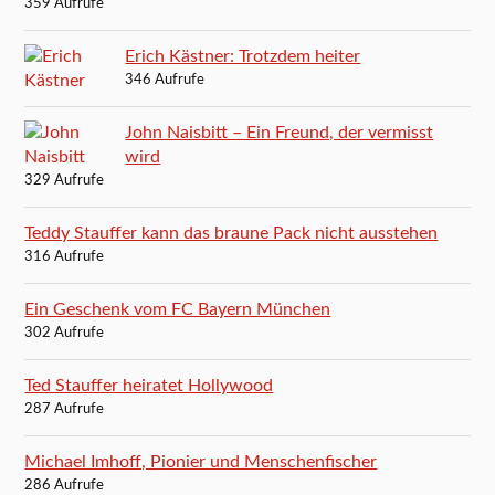
359 Aufrufe
Erich Kästner: Trotzdem heiter
346 Aufrufe
John Naisbitt – Ein Freund, der vermisst
wird
329 Aufrufe
Teddy Stauffer kann das braune Pack nicht ausstehen
316 Aufrufe
Ein Geschenk vom FC Bayern München
302 Aufrufe
Ted Stauffer heiratet Hollywood
287 Aufrufe
Michael Imhoff, Pionier und Menschenfischer
286 Aufrufe