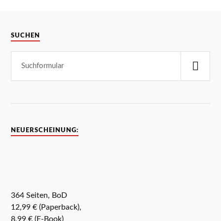
SUCHEN
NEUERSCHEINUNG:
364 Seiten, BoD
12,99 € (Paperback),
8,99 € (E-Book)