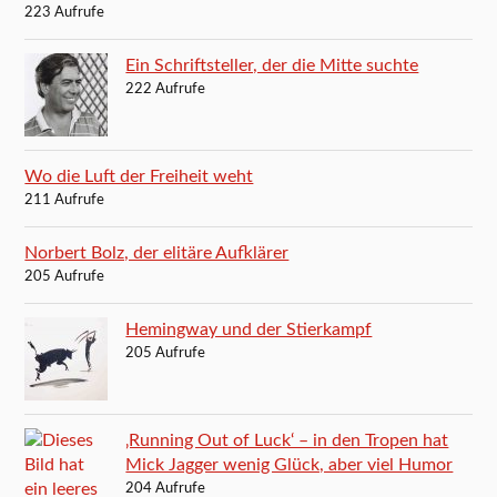
223 Aufrufe
Ein Schriftsteller, der die Mitte suchte
222 Aufrufe
Wo die Luft der Freiheit weht
211 Aufrufe
Norbert Bolz, der elitäre Aufklärer
205 Aufrufe
Hemingway und der Stierkampf
205 Aufrufe
‚Running Out of Luck‘ – in den Tropen hat
Mick Jagger wenig Glück, aber viel Humor
204 Aufrufe