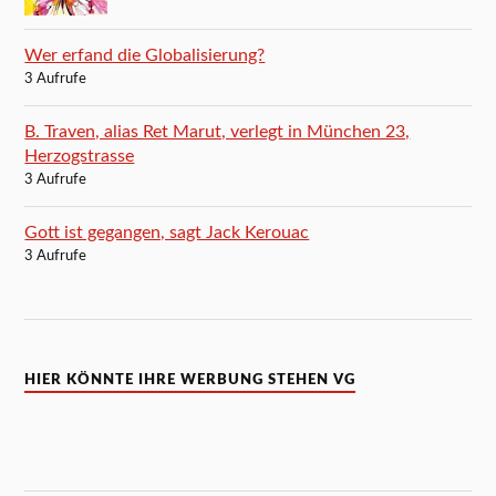
Wer erfand die Globalisierung?
3 Aufrufe
B. Traven, alias Ret Marut, verlegt in München 23,
Herzogstrasse
3 Aufrufe
Gott ist gegangen, sagt Jack Kerouac
3 Aufrufe
HIER KÖNNTE IHRE WERBUNG STEHEN VG