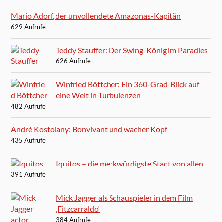
Mario Adorf, der unvollendete Amazonas-Kapitän
629 Aufrufe
Teddy Stauffer: Der Swing-König im Paradies
626 Aufrufe
Winfried Böttcher: Ein 360-Grad-Blick auf
eine Welt in Turbulenzen
482 Aufrufe
André Kostolany: Bonvivant und wacher Kopf
435 Aufrufe
Iquitos – die merkwürdigste Stadt von allen
391 Aufrufe
Mick Jagger als Schauspieler in dem Film
‚Fitzcarraldo‘
384 Aufrufe