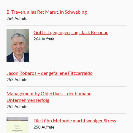
B. Traven, alias Ret Marut, in Schwabing
266 Aufrufe
Gott ist gegangen, sagt Jack Kerouac
264 Aufrufe
Jason Robards – der gefallene Fitzcarraldo
253 Aufrufe
Management by Objectives – der humane
Unternehmenserfolg
252 Aufrufe
Die Löhn Methode macht weniger Stress
250 Aufrufe