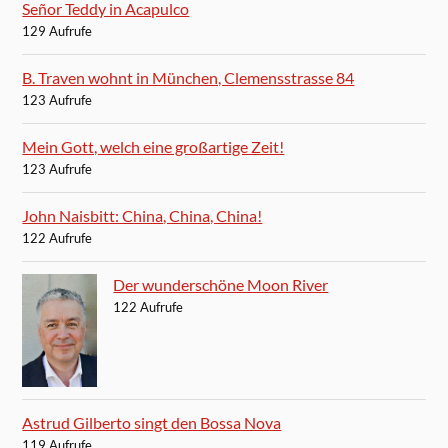
Señor Teddy in Acapulco
129 Aufrufe
B. Traven wohnt in München, Clemensstrasse 84
123 Aufrufe
Mein Gott, welch eine großartige Zeit!
123 Aufrufe
John Naisbitt: China, China, China!
122 Aufrufe
Der wunderschöne Moon River
122 Aufrufe
Astrud Gilberto singt den Bossa Nova
119 Aufrufe