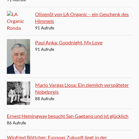
Olivenöl von LA Organic – ein Geschenk des
Himmels
91 Aufrufe
Paul Anka: Goodnight, My Love
91 Aufrufe
Mario Vargas Llosa: Ein ziemlich verspäteter
Nobelpreis
88 Aufrufe
Ernest Hemingway besucht San Gaetano und ist glücklich
86 Aufrufe
Winfried Böttcher: Europas Zukunft liegt in der