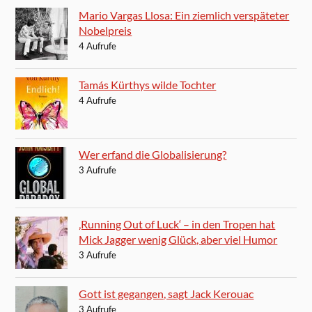
Mario Vargas Llosa: Ein ziemlich verspäteter
Nobelpreis
4 Aufrufe
Tamás Kürthys wilde Tochter
4 Aufrufe
Wer erfand die Globalisierung?
3 Aufrufe
‚Running Out of Luck‘ – in den Tropen hat
Mick Jagger wenig Glück, aber viel Humor
3 Aufrufe
Gott ist gegangen, sagt Jack Kerouac
3 Aufrufe