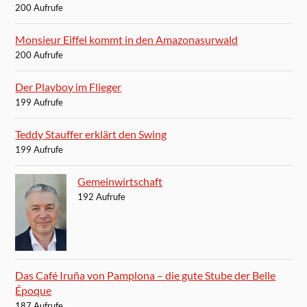
200 Aufrufe
Monsieur Eiffel kommt in den Amazonasurwald
200 Aufrufe
Der Playboy im Flieger
199 Aufrufe
Teddy Stauffer erklärt den Swing
199 Aufrufe
Gemeinwirtschaft
192 Aufrufe
Das Café Iruña von Pamplona – die gute Stube der Belle
Époque
187 Aufrufe