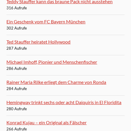
Teddy Stauffer kann das braune Pack nicht ausstehen
316 Aufrufe
Ein Geschenk vom FC Bayern München
302 Aufrufe
Ted Stauffer heiratet Hollywood
287 Aufrufe
Michael Imhoff, Pionier und Menschenfischer
286 Aufrufe
Rainer Maria Rilke erliegt dem Charme von Ronda
284 Aufrufe
Hemingway trinkt sechs oder acht Daiquirís in El Floridita
280 Aufrufe
Konrad Kujau – ein Original als Fälscher
266 Aufrufe