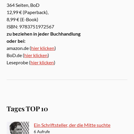
364 Seiten, BoD
12,99 € (Paperback),
8,99 € (E-Book)
ISBN: 9783751972567
zu beziehen in jeder Buchhandlung
oder bei:
amazon.de (
hier klicken
)
BoD.de (
hier klicken
)
Leseprobe (
hier klicken
)
Tages TOP 10
Ein Schriftsteller, der die Mitte suchte
6 Aufrufe