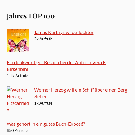
Jahres TOP 100
Tamás Kürthys wilde Tochter
2k Aufrufe
Ein denkwürdiger Besuch bei der Autorin Vera F.
Birkenbihl
1.1k Aufrufe
Werner Herzog will ein Schiff über einen Berg
ziehen
1k Aufrufe
Was gehört in ein gutes Buch-Exposé?
850 Aufrufe