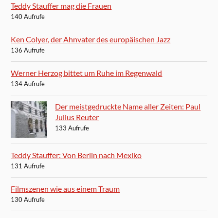
Teddy Stauffer mag die Frauen
140 Aufrufe
Ken Colyer, der Ahnvater des europäischen Jazz
136 Aufrufe
Werner Herzog bittet um Ruhe im Regenwald
134 Aufrufe
Der meistgedruckte Name aller Zeiten: Paul
Julius Reuter
133 Aufrufe
Teddy Stauffer: Von Berlin nach Mexiko
131 Aufrufe
Filmszenen wie aus einem Traum
130 Aufrufe