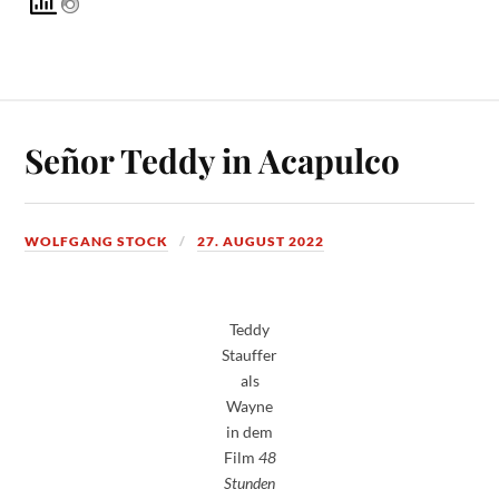
Señor Teddy in Acapulco
WOLFGANG STOCK
27. AUGUST 2022
Teddy
Stauffer
als
Wayne
in dem
Film
48
Stunden