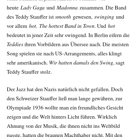
heute
Lady Gaga
und
Madonna
zusammen. Die Band
des Teddy Stauffer ist
smooth
gewesen,
swinging
und
vor allem
hot
.
The hottest Band in Town
. Und
hot
bedeutet in jener Zeit sehr swingend. In Berlin eifern die
Teddies
ihren Vorbildern aus Übersee nach. Die meisten
Song spielen sie nach US-Arrangements, alles klingt
sehr amerikanisch.
Wir hatten damals den Swing
, sagt
Teddy Stauffer stolz.
Der Jazz hat den Nazis natürlich nicht gefallen. Doch
den Schweizer Stauffer ließ man lange gewähren, zur
Olympiade 1936 wollte man ein freundliches Gesicht
zeigen und die Welt hinters Licht führen. Wirklich
Ahnung von der Musik, die ihnen nicht ins Weltbild
passte, hatten die braunen Machthaber nicht. Mit den