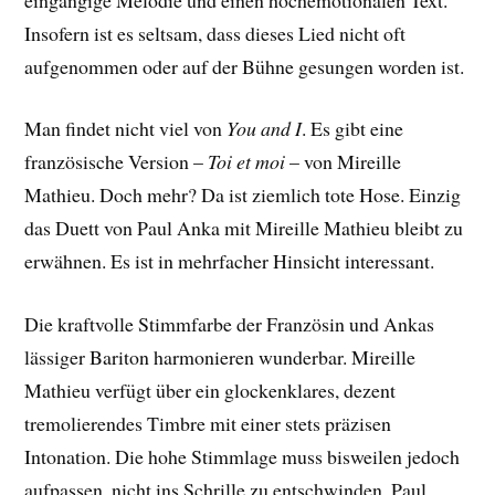
Insofern ist es seltsam, dass dieses Lied nicht oft
aufgenommen oder auf der Bühne gesungen worden ist.
Man findet nicht viel von
You and I
. Es gibt eine
französische Version –
Toi et moi
– von Mireille
Mathieu. Doch mehr? Da ist ziemlich tote Hose. Einzig
das Duett von Paul Anka mit Mireille Mathieu bleibt zu
erwähnen. Es ist in mehrfacher Hinsicht interessant.
Die kraftvolle Stimmfarbe der Französin und Ankas
lässiger Bariton harmonieren wunderbar. Mireille
Mathieu verfügt über ein glockenklares, dezent
tremolierendes Timbre mit einer stets präzisen
Intonation. Die hohe Stimmlage muss bisweilen jedoch
aufpassen, nicht ins Schrille zu entschwinden. Paul