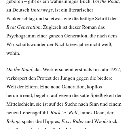
geboren – gibt es ein wahnsinniges Buch.
On the Road
,
zu Deutsch
Unterwegs
, ist ein literarischer
Paukenschlag und so etwas wie die heilige Schrift der
Beat Generation
. Zugleich ist dieser Roman das
Psychogramm einer ganzen Generation, die nach dem
Wirtschaftswunder der Nachkriegsjahre nicht weiß,
wohin.
On the Road
, das Werk erscheint erstmals im Jahr 1957,
verkörpert den Protest der Jungen gegen die biedere
Welt der Eltern. Eine neue Generation, kopflos
herumirrend, begehrt auf gegen die satte Spießigkeit der
Mittelschicht, sie ist auf der Suche nach Sinn und einem
neuen Lebensgefühl.
Rock ’n‘ Roll
, James Dean, der
Bebop,
später die Hippies,
Easy Rider
und Woodstock,