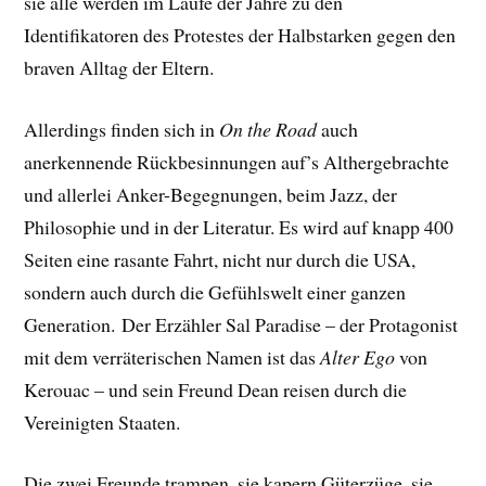
sie alle werden im Laufe der Jahre zu den
Identifikatoren des Protestes der Halbstarken gegen den
braven Alltag der Eltern.
Allerdings finden sich in
On the Road
auch
anerkennende Rückbesinnungen auf’s Althergebrachte
und allerlei Anker-Begegnungen, beim Jazz, der
Philosophie und in der Literatur. Es wird auf knapp 400
Seiten eine rasante Fahrt, nicht nur durch die USA,
sondern auch durch die Gefühlswelt einer ganzen
Generation. Der Erzähler Sal Paradise – der Protagonist
mit dem verräterischen Namen ist das
Alter Ego
von
Kerouac – und sein Freund Dean reisen durch die
Vereinigten Staaten.
Die zwei Freunde trampen, sie kapern Güterzüge, sie