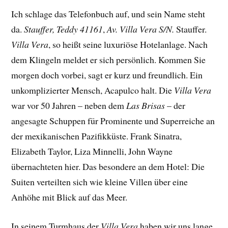
Ich schlage das Telefonbuch auf, und sein Name steht
da.
Stauffer, Teddy 41161
,
Av. Villa Vera S/N.
Stauffer.
Villa Vera
, so heißt seine luxuriöse Hotelanlage. Nach
dem Klingeln meldet er sich persönlich. Kommen Sie
morgen doch vorbei, sagt er kurz und freundlich. Ein
unkomplizierter Mensch, Acapulco halt. Die
Villa Vera
war vor 50 Jahren – neben dem
Las Brisas
– der
angesagte Schuppen für Prominente und Superreiche an
der mexikanischen Pazifikküste. Frank Sinatra,
Elizabeth Taylor, Liza Minnelli, John Wayne
übernachteten hier. Das besondere an dem Hotel: Die
Suiten verteilten sich wie kleine Villen über eine
Anhöhe mit Blick auf das Meer.
In seinem Turmhaus der
Villa Vera
haben wir uns lange