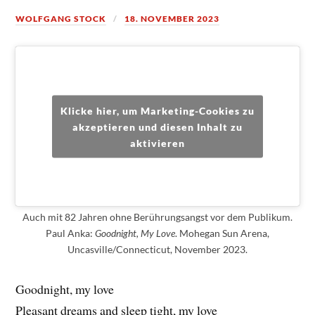
WOLFGANG STOCK
18. NOVEMBER 2023
Klicke hier, um Marketing-Cookies zu
akzeptieren und diesen Inhalt zu
aktivieren
Auch mit 82 Jahren ohne Berührungsangst vor dem Publikum.
Paul Anka:
Goodnight, My Love
. Mohegan Sun Arena,
Uncasville/Connecticut, November 2023.
Goodnight, my love
Pleasant dreams and sleep tight, my love