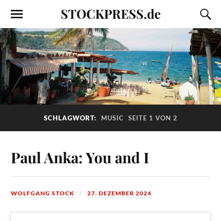
STOCKPRESS.de
SCHLAGWORT:
MUSIC
SEITE 1 VON 2
Paul Anka: You and I
WOLFGANG STOCK
27. DEZEMBER 2024