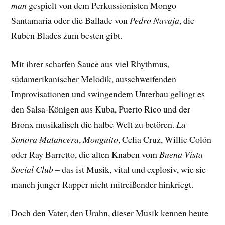
man
gespielt von dem Perkussionisten Mongo
Santamaria oder die Ballade von
Pedro Navaja
, die
Ruben Blades zum besten gibt.
Mit ihrer scharfen Sauce aus viel Rhythmus,
südamerikanischer Melodik, ausschweifenden
Improvisationen und swingendem Unterbau gelingt es
den Salsa-Königen aus Kuba, Puerto Rico und der
Bronx musikalisch die halbe Welt zu betören.
La
Sonora Matancera
,
Monguito
, Celia Cruz, Willie Colón
oder Ray Barretto, die alten Knaben vom
Buena Vista
Social Club
– das ist Musik, vital und explosiv, wie sie
manch junger Rapper nicht mitreißender hinkriegt.
Doch den Vater, den Urahn, dieser Musik kennen heute