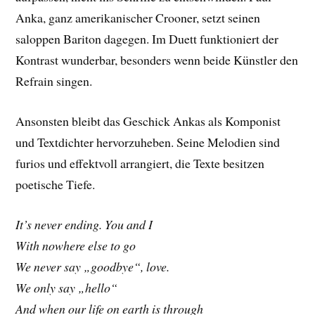
Anka, ganz amerikanischer Crooner, setzt seinen
saloppen Bariton dagegen. Im Duett funktioniert der
Kontrast wunderbar, besonders wenn beide Künstler den
Refrain singen.
Ansonsten bleibt das Geschick Ankas als Komponist
und Textdichter hervorzuheben. Seine Melodien sind
furios und effektvoll arrangiert, die Texte besitzen
poetische Tiefe.
It’s never ending. You and I
With nowhere else to go
We never say „goodbye“, love.
We only say „hello“
And when our life on earth is through