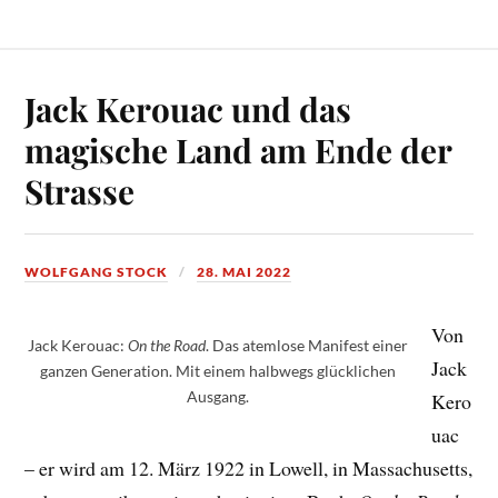
Jack Kerouac und das
magische Land am Ende der
Strasse
WOLFGANG STOCK
28. MAI 2022
Von
Jack Kerouac:
On the Road
. Das atemlose Manifest einer
Jack
ganzen Generation. Mit einem halbwegs glücklichen
Ausgang.
Kero
uac
– er wird am 12. März 1922 in Lowell, in Massachusetts,