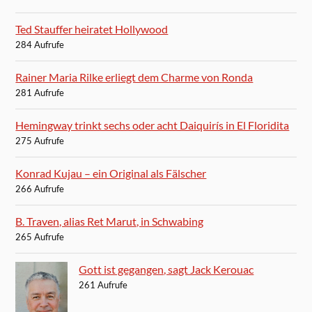
Ted Stauffer heiratet Hollywood
284 Aufrufe
Rainer Maria Rilke erliegt dem Charme von Ronda
281 Aufrufe
Hemingway trinkt sechs oder acht Daiquirís in El Floridita
275 Aufrufe
Konrad Kujau – ein Original als Fälscher
266 Aufrufe
B. Traven, alias Ret Marut, in Schwabing
265 Aufrufe
Gott ist gegangen, sagt Jack Kerouac
261 Aufrufe