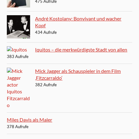
475 Aufrufe
André Kostolany: Bonvivant und wacher
Kopf
434 Aufrufe
Iquitos – die merkwürdigste Stadt von allen
383 Aufrufe
Mick Jagger als Schauspieler in dem Film
‚Fitzcarraldo‘
382 Aufrufe
Miles Davis als Maler
378 Aufrufe