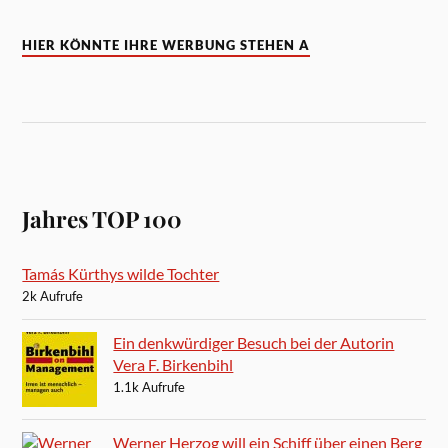
HIER KÖNNTE IHRE WERBUNG STEHEN A
Jahres TOP 100
Tamás Kürthys wilde Tochter
2k Aufrufe
Ein denkwürdiger Besuch bei der Autorin
Vera F. Birkenbihl
1.1k Aufrufe
Werner Herzog will ein Schiff über einen Berg