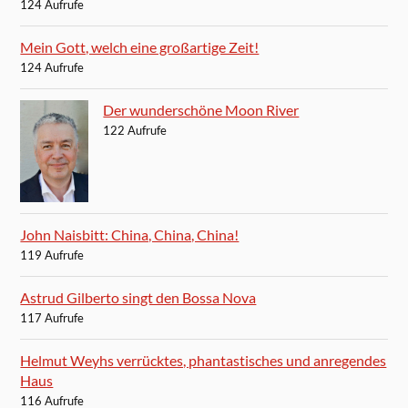
124 Aufrufe
Mein Gott, welch eine großartige Zeit!
124 Aufrufe
Der wunderschöne Moon River
122 Aufrufe
John Naisbitt: China, China, China!
119 Aufrufe
Astrud Gilberto singt den Bossa Nova
117 Aufrufe
Helmut Weyhs verrücktes, phantastisches und anregendes
Haus
116 Aufrufe