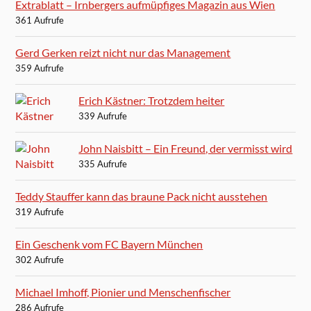
Extrablatt – Irnbergers aufmüpfiges Magazin aus Wien
361 Aufrufe
Gerd Gerken reizt nicht nur das Management
359 Aufrufe
Erich Kästner: Trotzdem heiter
339 Aufrufe
John Naisbitt – Ein Freund, der vermisst wird
335 Aufrufe
Teddy Stauffer kann das braune Pack nicht ausstehen
319 Aufrufe
Ein Geschenk vom FC Bayern München
302 Aufrufe
Michael Imhoff, Pionier und Menschenfischer
286 Aufrufe