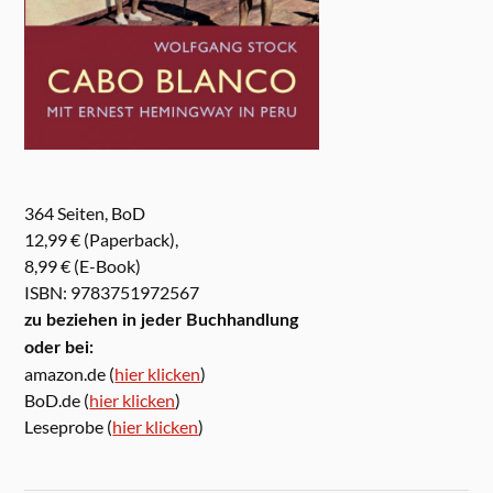
364 Seiten, BoD
12,99 € (Paperback),
8,99 € (E-Book)
ISBN: 9783751972567
zu beziehen in jeder Buchhandlung
oder bei:
amazon.de (
hier klicken
)
BoD.de (
hier klicken
)
Leseprobe (
hier klicken
)