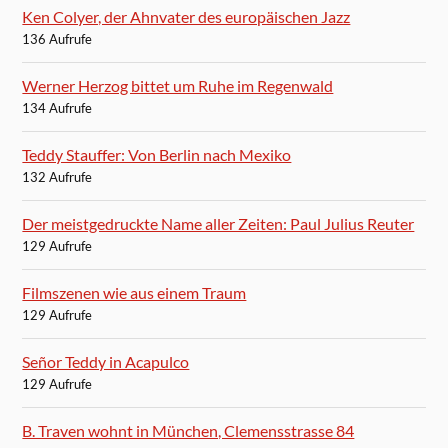
Ken Colyer, der Ahnvater des europäischen Jazz
136 Aufrufe
Werner Herzog bittet um Ruhe im Regenwald
134 Aufrufe
Teddy Stauffer: Von Berlin nach Mexiko
132 Aufrufe
Der meistgedruckte Name aller Zeiten: Paul Julius Reuter
129 Aufrufe
Filmszenen wie aus einem Traum
129 Aufrufe
Señor Teddy in Acapulco
129 Aufrufe
B. Traven wohnt in München, Clemensstrasse 84