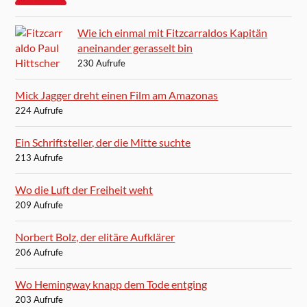
Wie ich einmal mit Fitzcarraldos Kapitän
aneinander gerasselt bin
230 Aufrufe
Mick Jagger dreht einen Film am Amazonas
224 Aufrufe
Ein Schriftsteller, der die Mitte suchte
213 Aufrufe
Wo die Luft der Freiheit weht
209 Aufrufe
Norbert Bolz, der elitäre Aufklärer
206 Aufrufe
Wo Hemingway knapp dem Tode entging
203 Aufrufe