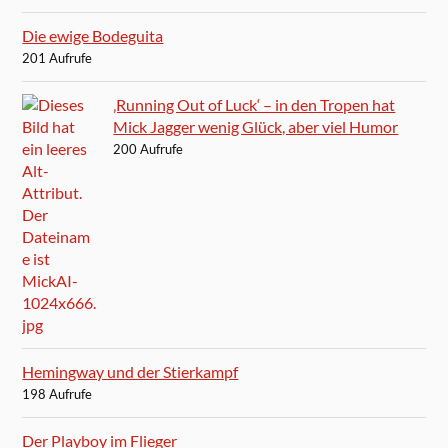
Die ewige Bodeguita
201 Aufrufe
‚Running Out of Luck‘ – in den Tropen hat
Mick Jagger wenig Glück, aber viel Humor
200 Aufrufe
Hemingway und der Stierkampf
198 Aufrufe
Der Playboy im Flieger