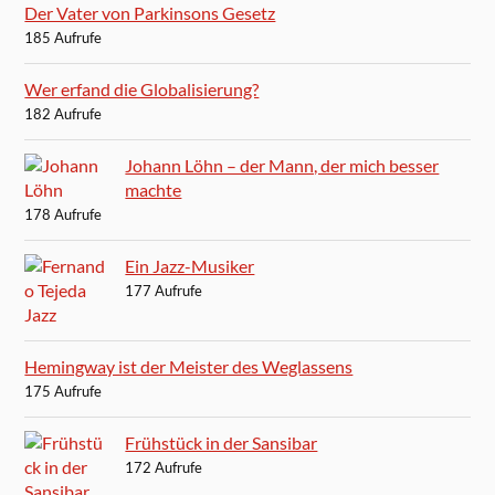
Der Vater von Parkinsons Gesetz
185 Aufrufe
Wer erfand die Globalisierung?
182 Aufrufe
Johann Löhn – der Mann, der mich besser
machte
178 Aufrufe
Ein Jazz-Musiker
177 Aufrufe
Hemingway ist der Meister des Weglassens
175 Aufrufe
Frühstück in der Sansibar
172 Aufrufe