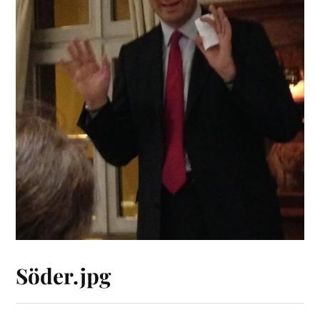
Söder.jpg