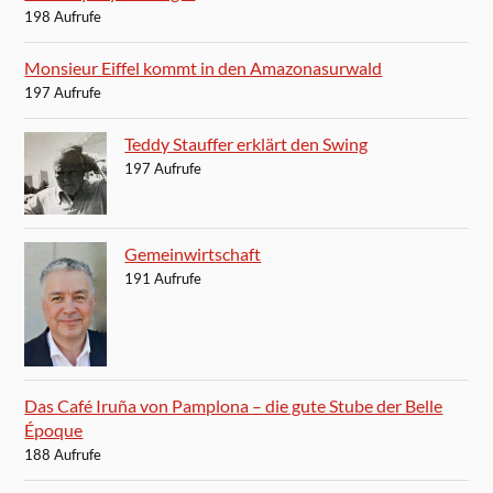
198 Aufrufe
Monsieur Eiffel kommt in den Amazonasurwald
197 Aufrufe
Teddy Stauffer erklärt den Swing
197 Aufrufe
Gemeinwirtschaft
191 Aufrufe
Das Café Iruña von Pamplona – die gute Stube der Belle
Époque
188 Aufrufe