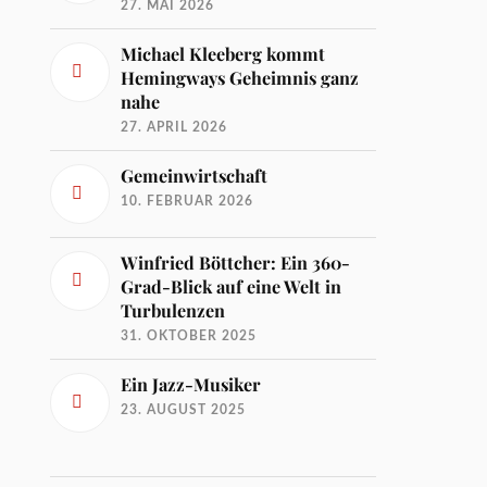
27. MAI 2026
Michael Kleeberg kommt
Hemingways Geheimnis ganz
nahe
27. APRIL 2026
Gemeinwirtschaft
10. FEBRUAR 2026
Winfried Böttcher: Ein 360-
Grad-Blick auf eine Welt in
Turbulenzen
31. OKTOBER 2025
Ein Jazz-Musiker
23. AUGUST 2025