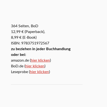
364 Seiten, BoD
12,99 € (Paperback),
8,99 € (E-Book)
ISBN: 9783751972567
zu beziehen in jeder Buchhandlung
oder bei:
amazon.de (
hier klicken
)
BoD.de (
hier klicken
)
Leseprobe (
hier klicken
)