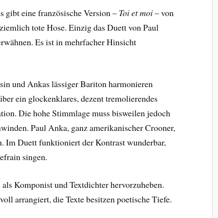
Es gibt eine französische Version –
Toi et moi
– von
ziemlich tote Hose. Einzig das Duett von Paul
erwähnen. Es ist in mehrfacher Hinsicht
ösin und Ankas lässiger Bariton harmonieren
über ein glockenklares, dezent tremolierendes
nation. Die hohe Stimmlage muss bisweilen jedoch
schwinden. Paul Anka, ganz amerikanischer Crooner,
. Im Duett funktioniert der Kontrast wunderbar,
frain singen.
 als Komponist und Textdichter hervorzuheben.
oll arrangiert, die Texte besitzen poetische Tiefe.