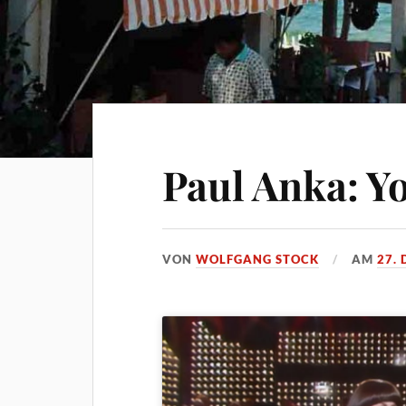
Paul Anka: Y
VON
WOLFGANG STOCK
AM
27.