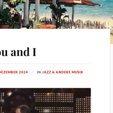
ou and I
 DEZEMBER 2024
IN
JAZZ & ANDERE MUSIK