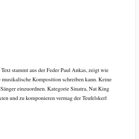
e Text stammt aus der Feder Paul Ankas, zeigt wie
ie musikalische Komposition schreiben kann. Keine
n Sänger einzuordnen. Kategorie Sinatra, Nat King
exten und zu komponieren vermag der Teufelskerl