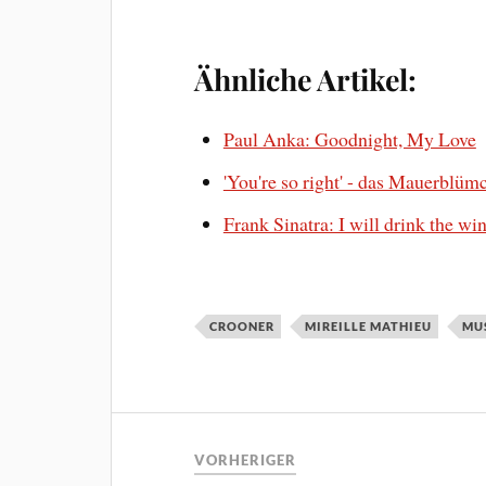
Ähnliche Artikel:
Paul Anka: Goodnight, My Love
'You're so right' - das Mauerblüm
Frank Sinatra: I will drink the wi
CROONER
MIREILLE MATHIEU
MU
VORHERIGER