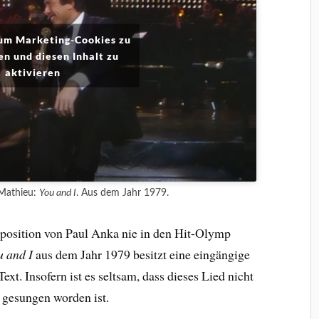
 um Marketing-Cookies zu
en und diesen Inhalt zu
aktivieren
 Mathieu:
You and I
. Aus dem Jahr 1979.
position von Paul Anka nie in den Hit-Olymp
u and I
aus dem Jahr 1979 besitzt eine eingängige
t. Insofern ist es seltsam, dass dieses Lied nicht
gesungen worden ist.