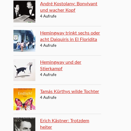
André Kostolany: Bonvivant
und wacher Kopf
4 Aufrufe
Hemingway trinkt sechs oder
acht Daiquirís in El Floridita
4 Aufrufe
Hemingway und der
Stierkampf
4 Aufrufe
Tamás Kürthys wilde Tochter
4 Aufrufe
Erich Kästner: Trotzdem
heiter