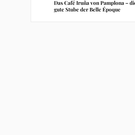
Das Café Iruña von Pamplona – di
gute Stube der Belle Époque