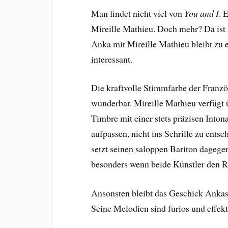
Man findet nicht viel von
You and I
. 
Mireille Mathieu. Doch mehr? Da ist 
Anka mit Mireille Mathieu bleibt zu 
interessant.
Die kraftvolle Stimmfarbe der Franz
wunderbar. Mireille Mathieu verfügt 
Timbre mit einer stets präzisen Into
aufpassen, nicht ins Schrille zu ent
setzt seinen saloppen Bariton dagegen
besonders wenn beide Künstler den Re
Ansonsten bleibt das Geschick Ankas
Seine Melodien sind furios und effektv