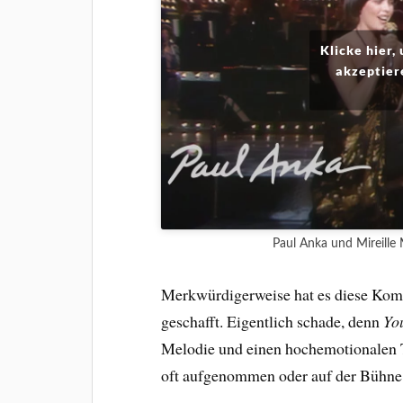
Klicke hier,
akzeptier
Paul Anka und Mireille
Merkwürdigerweise hat es diese Kom
geschafft. Eigentlich schade, denn
Yo
Melodie und einen hochemotionalen Tex
oft aufgenommen oder auf der Bühne 