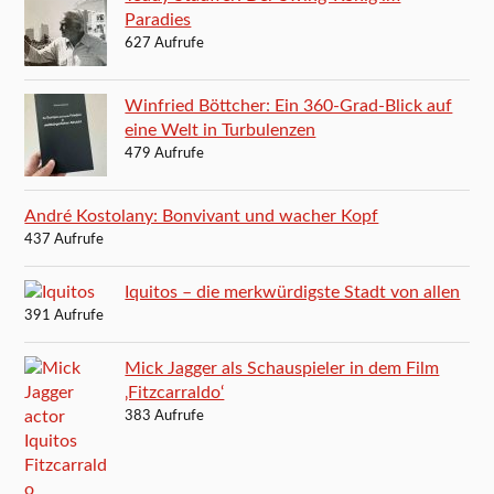
Paradies
627 Aufrufe
Winfried Böttcher: Ein 360-Grad-Blick auf
eine Welt in Turbulenzen
479 Aufrufe
André Kostolany: Bonvivant und wacher Kopf
437 Aufrufe
Iquitos – die merkwürdigste Stadt von allen
391 Aufrufe
Mick Jagger als Schauspieler in dem Film
‚Fitzcarraldo‘
383 Aufrufe