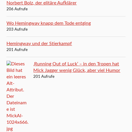
Norbert Bolz, der elitäre Aufklärer
206 Aufrufe
Wo Hemingway knapp dem Tode entging
203 Aufrufe
Hemingway und der Stierkampf
201 Aufrufe
‚Running Out of Luck‘ – in den Tropen hat
Mick Jagger wenig Glück, aber viel Humor
201 Aufrufe