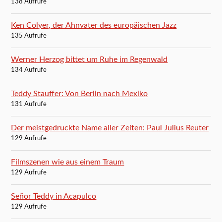
138 Aufrufe
Ken Colyer, der Ahnvater des europäischen Jazz
135 Aufrufe
Werner Herzog bittet um Ruhe im Regenwald
134 Aufrufe
Teddy Stauffer: Von Berlin nach Mexiko
131 Aufrufe
Der meistgedruckte Name aller Zeiten: Paul Julius Reuter
129 Aufrufe
Filmszenen wie aus einem Traum
129 Aufrufe
Señor Teddy in Acapulco
129 Aufrufe