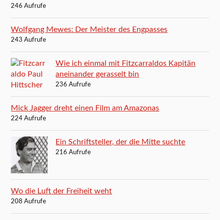
246 Aufrufe
Wolfgang Mewes: Der Meister des Engpasses
243 Aufrufe
Wie ich einmal mit Fitzcarraldos Kapitän
aneinander gerasselt bin
236 Aufrufe
Mick Jagger dreht einen Film am Amazonas
224 Aufrufe
Ein Schriftsteller, der die Mitte suchte
216 Aufrufe
Wo die Luft der Freiheit weht
208 Aufrufe