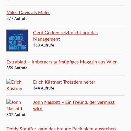
Miles Davis als Maler
377 Aufrufe
Gerd Gerken reizt nicht nur das
Management
363 Aufrufe
Extrablatt – Irnbergers aufmüpfiges Magazin aus Wien
359 Aufrufe
Erich Kästner: Trotzdem heiter
344 Aufrufe
John Naisbitt – Ein Freund, der vermisst
wird
332 Aufrufe
Teddy Stauffer kann das braune Pack nicht ausstehen