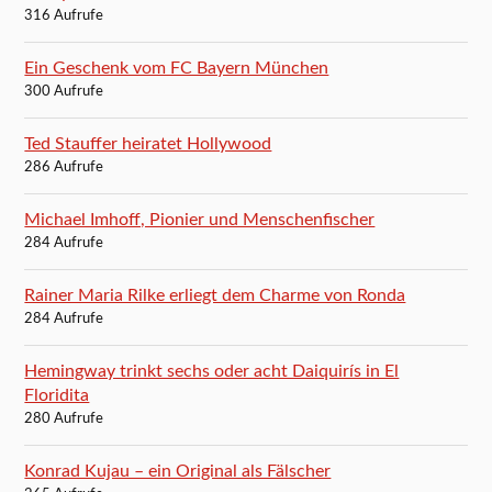
316 Aufrufe
Ein Geschenk vom FC Bayern München
300 Aufrufe
Ted Stauffer heiratet Hollywood
286 Aufrufe
Michael Imhoff, Pionier und Menschenfischer
284 Aufrufe
Rainer Maria Rilke erliegt dem Charme von Ronda
284 Aufrufe
Hemingway trinkt sechs oder acht Daiquirís in El
Floridita
280 Aufrufe
Konrad Kujau – ein Original als Fälscher