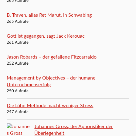
265 Aufrufe
B. Traven, alias Ret Marut, in Schwabing
265 Aufrufe
Gott ist gegangen, sagt Jack Kerouac
261 Aufrufe
Jason Robards – der gefallene Fitzcarraldo
252 Aufrufe
Management by Objectives – der humane
Unternehmenserfolg
250 Aufrufe
Die Löhn Methode macht weniger Stress
247 Aufrufe
Johannes Gross, der Aphoristiker der
Überlegenheit