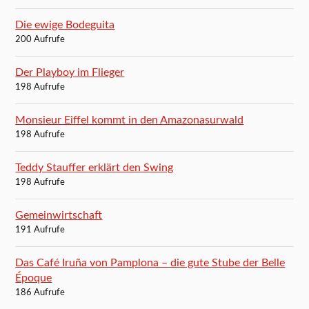
Die ewige Bodeguita
200 Aufrufe
Der Playboy im Flieger
198 Aufrufe
Monsieur Eiffel kommt in den Amazonasurwald
198 Aufrufe
Teddy Stauffer erklärt den Swing
198 Aufrufe
Gemeinwirtschaft
191 Aufrufe
Das Café Iruña von Pamplona – die gute Stube der Belle
Époque
186 Aufrufe