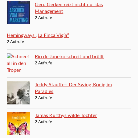
Gerd Gerken reizt nicht nur das
Management
2 Aufrufe
Hemingways „La Finca Vigía“
2 Aufrufe
Rio de Janeiro schreit und brüllt
2 Aufrufe
Teddy Stauffer: Der Swing-König im
Paradies
2 Aufrufe
Tamás Kürthys wilde Tochter
2 Aufrufe