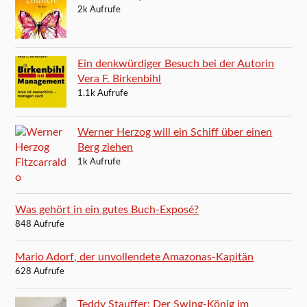
2k Aufrufe
Ein denkwürdiger Besuch bei der Autorin
Vera F. Birkenbihl
1.1k Aufrufe
Werner Herzog will ein Schiff über einen
Berg ziehen
1k Aufrufe
Was gehört in ein gutes Buch-Exposé?
848 Aufrufe
Mario Adorf, der unvollendete Amazonas-Kapitän
628 Aufrufe
Teddy Stauffer: Der Swing-König im