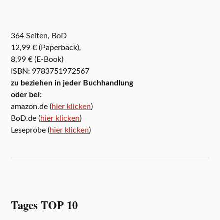
364 Seiten, BoD
12,99 € (Paperback),
8,99 € (E-Book)
ISBN: 9783751972567
zu beziehen in jeder Buchhandlung
oder bei:
amazon.de (
hier klicken
)
BoD.de (
hier klicken
)
Leseprobe (
hier klicken
)
Tages TOP 10