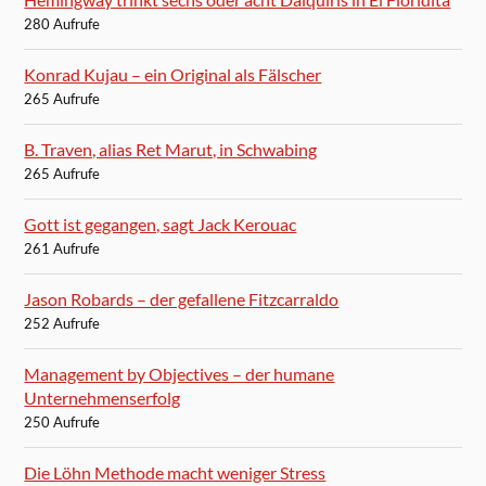
280 Aufrufe
Konrad Kujau – ein Original als Fälscher
265 Aufrufe
B. Traven, alias Ret Marut, in Schwabing
265 Aufrufe
Gott ist gegangen, sagt Jack Kerouac
261 Aufrufe
Jason Robards – der gefallene Fitzcarraldo
252 Aufrufe
Management by Objectives – der humane
Unternehmenserfolg
250 Aufrufe
Die Löhn Methode macht weniger Stress