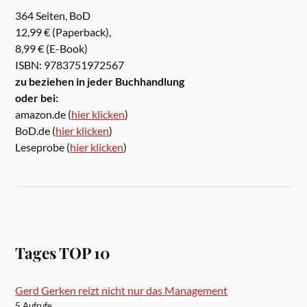
364 Seiten, BoD
12,99 € (Paperback),
8,99 € (E-Book)
ISBN: 9783751972567
zu beziehen in jeder Buchhandlung
oder bei:
amazon.de (
hier klicken
)
BoD.de (
hier klicken
)
Leseprobe (
hier klicken
)
Tages TOP 10
Gerd Gerken reizt nicht nur das Management
5 Aufrufe