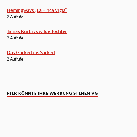
Hemingways „La Finca Vigía“
2 Aufrufe
Tamás Kürthys wilde Tochter
2 Aufrufe
Das Gackerl ins Sackerl
2 Aufrufe
HIER KÖNNTE IHRE WERBUNG STEHEN VG