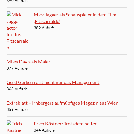
390 Aufrufe
Mick Jagger als Schauspieler in dem Film
‚Fitzcarraldo‘
382 Aufrufe
Miles Davis als Maler
377 Aufrufe
Gerd Gerken reizt nicht nur das Management
363 Aufrufe
Extrablatt – Irnbergers aufmüpfiges Magazin aus Wien
359 Aufrufe
Erich Kästner: Trotzdem heiter
344 Aufrufe