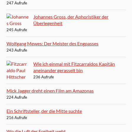
247 Aufrufe
Johannes Gross, der Aphoristiker der
Überlegenheit
245 Aufrufe
Wolfgang Mewes: Der Meister des Engpasses
243 Aufrufe
Wie ich einmal mit Fitzcarraldos Kapitän
aneinander gerasselt bin
236 Aufrufe
Mick Jagger dreht einen Film am Amazonas
224 Aufrufe
Ein Schriftsteller, der die Mitte suchte
216 Aufrufe
Wo die Luft der Freiheit weht