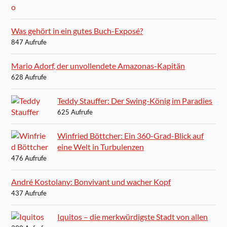
Was gehört in ein gutes Buch-Exposé?
847 Aufrufe
Mario Adorf, der unvollendete Amazonas-Kapitän
628 Aufrufe
Teddy Stauffer: Der Swing-König im Paradies
625 Aufrufe
Winfried Böttcher: Ein 360-Grad-Blick auf
eine Welt in Turbulenzen
476 Aufrufe
André Kostolany: Bonvivant und wacher Kopf
437 Aufrufe
Iquitos – die merkwürdigste Stadt von allen