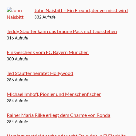
John Naisbitt – Ein Freund, der vermisst wird
332 Aufrufe
Teddy Stauffer kann das braune Pack nicht ausstehen
316 Aufrufe
Ein Geschenk vom FC Bayern München
300 Aufrufe
Ted Stauffer heiratet Hollywood
286 Aufrufe
Michael Imhoff, Pionier und Menschenfischer
284 Aufrufe
Rainer Maria Rilke erliegt dem Charme von Ronda
284 Aufrufe
Hemingway trinkt sechs oder acht Daiquirís in El Floridita