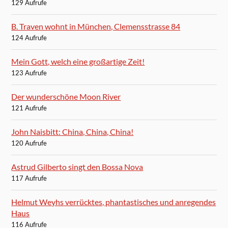
129 Aufrufe
B. Traven wohnt in München, Clemensstrasse 84
124 Aufrufe
Mein Gott, welch eine großartige Zeit!
123 Aufrufe
Der wunderschöne Moon River
121 Aufrufe
John Naisbitt: China, China, China!
120 Aufrufe
Astrud Gilberto singt den Bossa Nova
117 Aufrufe
Helmut Weyhs verrücktes, phantastisches und anregendes
Haus
116 Aufrufe