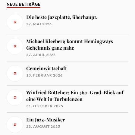
NEUE BEITRÄGE
Die beste Jazzplatte, überhaupt.
27. MAI 2026
Michael Kleeberg kommt Hemingways
Geheimnis ganz nahe
27. APRIL 2026
Gemeinwirtschaft
10. FEBRUAR 2026
Winfried Böttcher: Ein 360-Grad-Blick auf
eine Welt in Turbulenzen
31. OKTOBER 2025
Ein Jazz-Musiker
23. AUGUST 2025