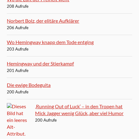
208 Aufrufe
Norbert Bolz, der elitäre Aufklärer
206 Aufrufe
Wo Hemingway knapp dem Tode entging
203 Aufrufe
Hemingway und der Stierkampf
201 Aufrufe
Die ewige Bodeguita
200 Aufrufe
‚Running Out of Luck‘ – in den Tropen hat
Mick Jagger wenig Glück, aber viel Humor
200 Aufrufe