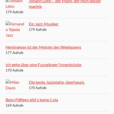
Johann Löhn – der Mann, der mich besser
machte
179 Aufrufe
Ein Jazz-Musiker
179 Aufrufe
Hemingway ist der Meister des Weglassens
177 Aufrufe
Ich gehe über eine Fussgänger*innenbrücke
170 Aufrufe
Die beste Jazzplatte, überhaupt.
170 Aufrufe
Beim Päffgen gibt’s keine Cola
169 Aufrufe