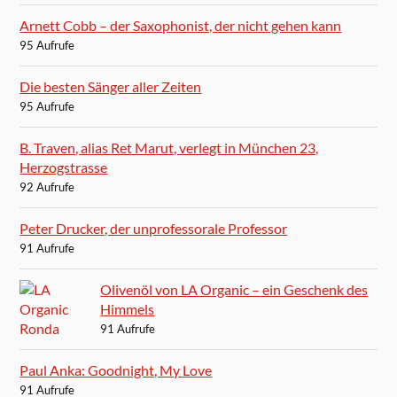
Arnett Cobb – der Saxophonist, der nicht gehen kann
95 Aufrufe
Die besten Sänger aller Zeiten
95 Aufrufe
B. Traven, alias Ret Marut, verlegt in München 23,
Herzogstrasse
92 Aufrufe
Peter Drucker, der unprofessorale Professor
91 Aufrufe
Olivenöl von LA Organic – ein Geschenk des
Himmels
91 Aufrufe
Paul Anka: Goodnight, My Love
91 Aufrufe