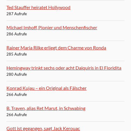
Ted Stauffer heiratet Hollywood
287 Aufrufe
Michael Imhoff, Pionier und Menschenfischer
286 Aufrufe
Rainer Maria Rilke erliegt dem Charme von Ronda
285 Aufrufe
Hemingway trinkt sechs oder acht Daiquirís in El Floridita
280 Aufrufe
Konrad Kujau – ein Original als Fälscher
266 Aufrufe
B. Traven, alias Ret Marut, in Schwabing
266 Aufrufe
Gott ist gegangen, sagt Jack Kerouac