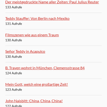
Der meistgedruckte Name aller Zeiten: Paul Julius Reuter
133 Aufrufe
Teddy Stauffer: Von Berlin nach Mexiko
131 Aufrufe
Filmszenen wie aus einem Traum
130 Aufrufe
Señor Teddy in Acapulco
130 Aufrufe
B. Traven wohnt in München, Clemensstrasse 84
124 Aufrufe
Mein Gott, welch eine großartige Zeit!
123 Aufrufe
John Naisbitt: China, China, China!
122 Aufrufe