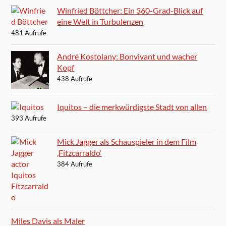
Winfried Böttcher: Ein 360-Grad-Blick auf
eine Welt in Turbulenzen
481 Aufrufe
André Kostolany: Bonvivant und wacher
Kopf
438 Aufrufe
Iquitos – die merkwürdigste Stadt von allen
393 Aufrufe
Mick Jagger als Schauspieler in dem Film
‚Fitzcarraldo‘
384 Aufrufe
Miles Davis als Maler