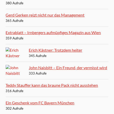
380 Aufrufe
Gerd Gerken reizt nicht nur das Management
365 Aufrufe
Extrablatt – Irnbergers aufmüpfiges Magazin aus Wien
359 Aufrufe
Erich Kästner: Trotzdem heiter
345 Aufrufe
John Naisbitt – Ein Freund, der vermisst wird
333 Aufrufe
Teddy Stauffer kann das braune Pack nicht ausstehen
316 Aufrufe
Ein Geschenk vom FC Bayern München
302 Aufrufe