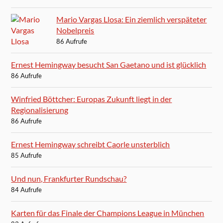
Mario Vargas Llosa: Ein ziemlich verspäteter
Nobelpreis
86 Aufrufe
Ernest Hemingway besucht San Gaetano und ist glücklich
86 Aufrufe
Winfried Böttcher: Europas Zukunft liegt in der
Regionalisierung
86 Aufrufe
Ernest Hemingway schreibt Caorle unsterblich
85 Aufrufe
Und nun, Frankfurter Rundschau?
84 Aufrufe
Karten für das Finale der Champions League in München