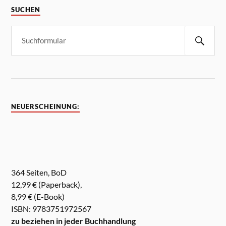
SUCHEN
NEUERSCHEINUNG:
364 Seiten, BoD
12,99 € (Paperback),
8,99 € (E-Book)
ISBN: 9783751972567
zu beziehen in jeder Buchhandlung