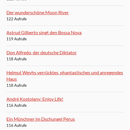
Der wunderschöne Moon River
122 Aufrufe
Astrud Gilberto singt den Bossa Nova
119 Aufrufe
Don Alfredo, der deutsche Diktator
118 Aufrufe
Helmut Weyhs verrücktes, phantastisches und anregendes
Haus
118 Aufrufe
André Kostolany: Enjoy Life!
116 Aufrufe
Ein Münchner im Dschungel Perus
116 Aufrufe