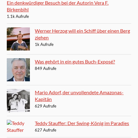
Ein denkwürdiger Besuch bei der Autorin Vera F.
Birkenbihl
1.1k Aufrufe
Werner Herzog will ein Schiff über einen Berg
ziehen
1k Aufrufe
Was gehört in ein gutes Buch-Exposé?
849 Aufrufe
Mario Adorf, der unvollendete Amazonas-
Kapitän
629 Aufrufe
Teddy Stauffer: Der Swing-König im Paradies
627 Aufrufe