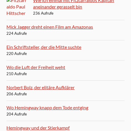
Wie ich einmal mit Fitzcarraldos Kapitän
aneinander gerasselt bin
236 Aufrufe
Mick Jagger dreht einen Film am Amazonas
224 Aufrufe
Ein Schriftsteller, der die Mitte suchte
220 Aufrufe
Wo die Luft der Freiheit weht
210 Aufrufe
Norbert Bolz, der elitäre Aufklärer
206 Aufrufe
Wo Hemingway knapp dem Tode entging
204 Aufrufe
Hemingway und der Stierkampf