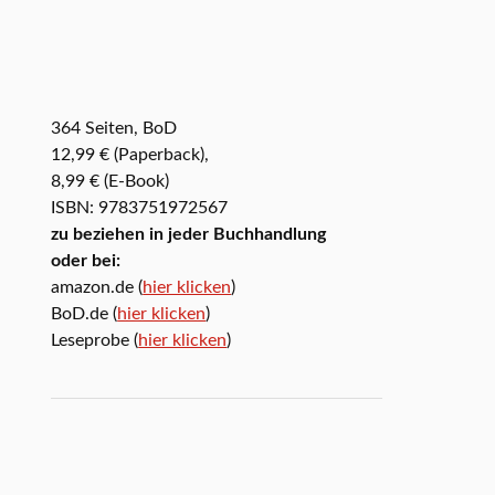
364 Seiten, BoD
12,99 € (Paperback),
8,99 € (E-Book)
ISBN: 9783751972567
zu beziehen in jeder Buchhandlung
oder bei:
amazon.de (
hier klicken
)
BoD.de (
hier klicken
)
Leseprobe (
hier klicken
)