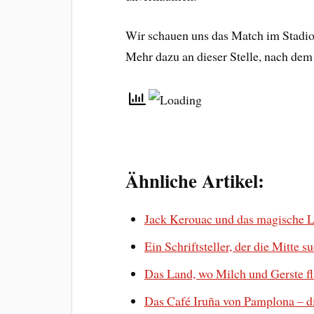
Wir schauen uns das Match im Stadio
Mehr dazu an dieser Stelle, nach dem
Ähnliche Artikel:
Jack Kerouac und das magische L
Ein Schriftsteller, der die Mitte s
Das Land, wo Milch und Gerste f
Das Café Iruña von Pamplona – d