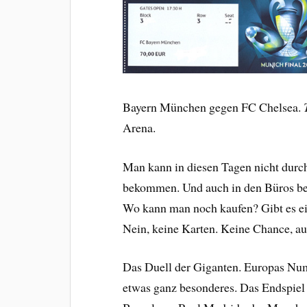
Bayern München gegen FC Chelsea.
Arena.
Man kann in diesen Tagen nicht durc
bekommen. Und auch in den Büros bef
Wo kann man noch kaufen? Gibt es ein
Nein, keine Karten. Keine Chance, a
Das Duell der Giganten. Europas Num
etwas ganz besonderes. Das Endspie