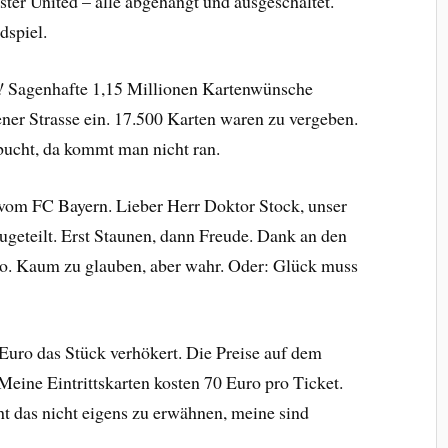
er United – alle abgehängt und ausgeschaltet.
dspiel.
!
Sagenhafte 1,15 Millionen Kartenwünsche
ner Strasse ein. 17.500 Karten waren zu vergeben.
bucht, da kommt man nicht ran.
vom FC Bayern. Lieber Herr Doktor Stock, unser
ugeteilt. Erst Staunen, dann Freude. Dank an den
to. Kaum zu glauben, aber wahr. Oder: Glück muss
Euro das Stück verhökert. Die Preise auf dem
eine Eintrittskarten kosten 70 Euro pro Ticket.
ht das nicht eigens zu erwähnen, meine sind