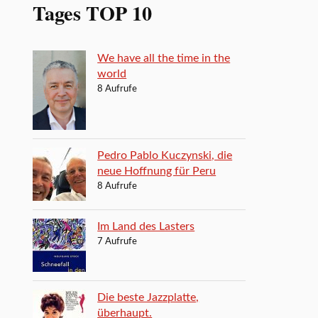
Tages TOP 10
We have all the time in the
world
8 Aufrufe
Pedro Pablo Kuczynski, die
neue Hoffnung für Peru
8 Aufrufe
Im Land des Lasters
7 Aufrufe
Die beste Jazzplatte,
überhaupt.