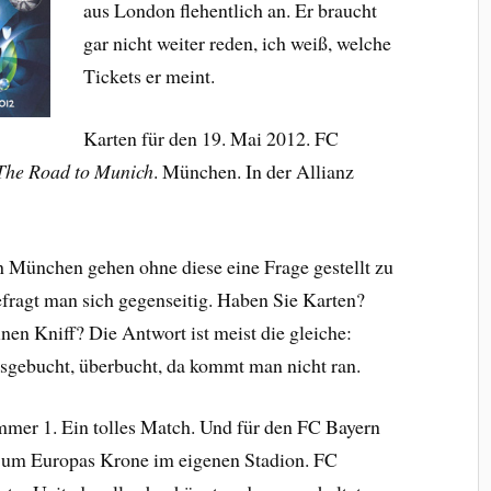
aus London flehentlich an. Er braucht
gar nicht weiter reden, ich weiß, welche
Tickets er meint.
Karten für den 19. Mai 2012. FC
The Road to Munich
. München. In der Allianz
h München gehen ohne diese eine Frage gestellt zu
ragt man sich gegenseitig. Haben Sie Karten?
en Kniff? Die Antwort ist meist die gleiche:
usgebucht, überbucht, da kommt man nicht ran.
mer 1. Ein tolles Match. Und für den FC Bayern
l um Europas Krone im eigenen Stadion. FC