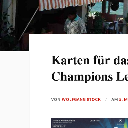
Karten für da
Champions Le
VON
WOLFGANG STOCK
AM
5. M