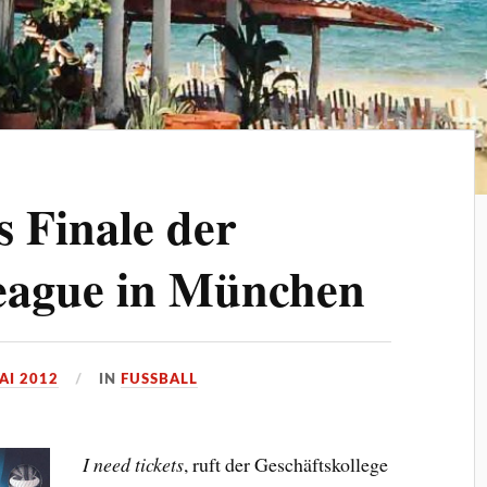
s Finale der
ague in München
AI 2012
IN
FUSSBALL
I need tickets
, ruft der Geschäftskollege