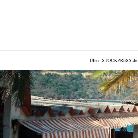
Über ‚STOCKPRESS.de