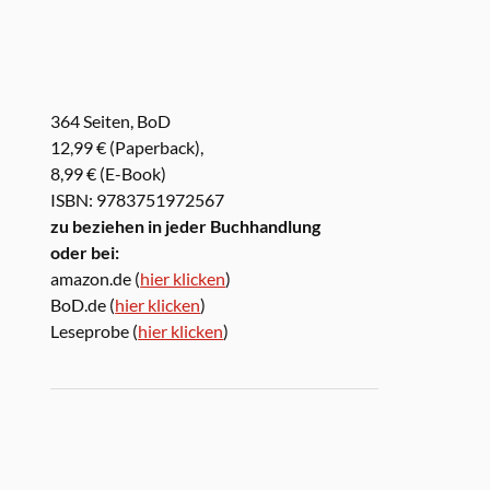
364 Seiten, BoD
12,99 € (Paperback),
8,99 € (E-Book)
ISBN: 9783751972567
zu beziehen in jeder Buchhandlung
oder bei:
amazon.de (
hier klicken
)
BoD.de (
hier klicken
)
Leseprobe (
hier klicken
)