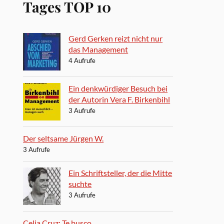
Tages TOP 10
Gerd Gerken reizt nicht nur
das Management
4 Aufrufe
Ein denkwürdiger Besuch bei
der Autorin Vera F. Birkenbihl
3 Aufrufe
Der seltsame Jürgen W.
3 Aufrufe
Ein Schriftsteller, der die Mitte
suchte
3 Aufrufe
Celia Cruz: Te busco