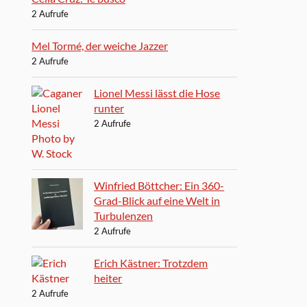
2 Aufrufe
Mel Tormé, der weiche Jazzer
2 Aufrufe
Lionel Messi lässt die Hose
runter
2 Aufrufe
Winfried Böttcher: Ein 360-
Grad-Blick auf eine Welt in
Turbulenzen
2 Aufrufe
Erich Kästner: Trotzdem
heiter
2 Aufrufe