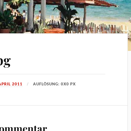
pg
APRIL 2011
AUFLÖSUNG: 0X0 PX
Kommentar