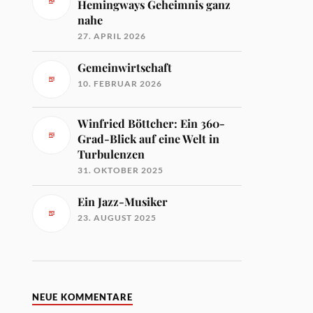
Hemingways Geheimnis ganz
nahe
27. APRIL 2026
Gemeinwirtschaft
10. FEBRUAR 2026
Winfried Böttcher: Ein 360-
Grad-Blick auf eine Welt in
Turbulenzen
31. OKTOBER 2025
Ein Jazz-Musiker
23. AUGUST 2025
NEUE KOMMENTARE