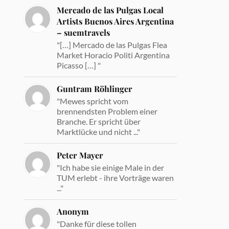
Mercado de las Pulgas Local
Artists Buenos Aires Argentina
– suemtravels
"[…] Mercado de las Pulgas Flea
Market Horacio Politi Argentina
Picasso […] "
Guntram Röhlinger
"Mewes spricht vom
brennendsten Problem einer
Branche. Er spricht über
Marktlücke und nicht ..."
Peter Mayer
"Ich habe sie einige Male in der
TUM erlebt - ihre Vorträge waren
..."
Anonym
"Danke für diese tollen