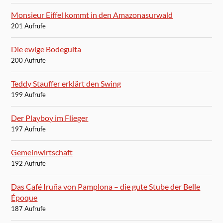
Monsieur Eiffel kommt in den Amazonasurwald
201 Aufrufe
Die ewige Bodeguita
200 Aufrufe
Teddy Stauffer erklärt den Swing
199 Aufrufe
Der Playboy im Flieger
197 Aufrufe
Gemeinwirtschaft
192 Aufrufe
Das Café Iruña von Pamplona – die gute Stube der Belle
Époque
187 Aufrufe