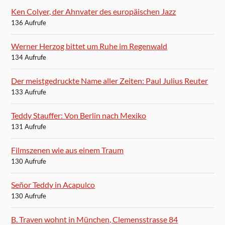
Ken Colyer, der Ahnvater des europäischen Jazz
136 Aufrufe
Werner Herzog bittet um Ruhe im Regenwald
134 Aufrufe
Der meistgedruckte Name aller Zeiten: Paul Julius Reuter
133 Aufrufe
Teddy Stauffer: Von Berlin nach Mexiko
131 Aufrufe
Filmszenen wie aus einem Traum
130 Aufrufe
Señor Teddy in Acapulco
130 Aufrufe
B. Traven wohnt in München, Clemensstrasse 84