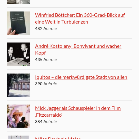
Winfried Böttcher: Ein 360-Grad-Blick auf
eine Welt in Turbulenzen
482 Aufrufe
André Kostolany: Bonvivant und wacher
Kopf
435 Aufrufe
Iquitos – die merkwürdigste Stadt von allen
390 Aufrufe
Mick Jagger als Schauspieler in dem Film
‚Fitzcarraldo‘
384 Aufrufe
Miles Davis als Maler