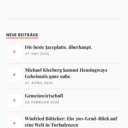
NEUE BEITRÄGE
Die beste Jazzplatte, überhaupt.
27. MAI 2026
Michael Kleeberg kommt Hemingways
Geheimnis ganz nahe
27. APRIL 2026
Gemeinwirtschaft
10. FEBRUAR 2026
Winfried Böttcher: Ein 360-Grad-Blick auf
eine Welt in Turbulenzen