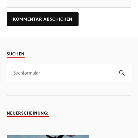
SUCHEN
NEUERSCHEINUNG: