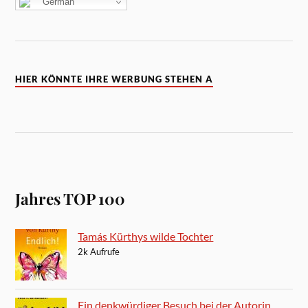
German
HIER KÖNNTE IHRE WERBUNG STEHEN A
Jahres TOP 100
Tamás Kürthys wilde Tochter
2k Aufrufe
Ein denkwürdiger Besuch bei der Autorin