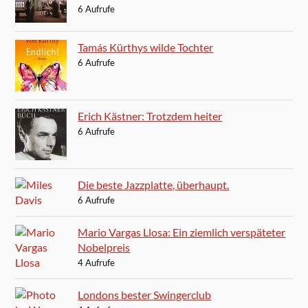
6 Aufrufe
Tamás Kürthys wilde Tochter
6 Aufrufe
Erich Kästner: Trotzdem heiter
6 Aufrufe
Die beste Jazzplatte, überhaupt.
6 Aufrufe
Mario Vargas Llosa: Ein ziemlich verspäteter
Nobelpreis
4 Aufrufe
Londons bester Swingerclub