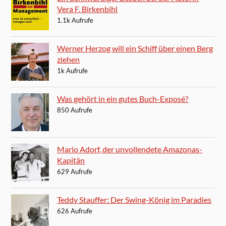
Vera F. Birkenbihl
1.1k Aufrufe
Werner Herzog will ein Schiff über einen Berg
ziehen
1k Aufrufe
Was gehört in ein gutes Buch-Exposé?
850 Aufrufe
Mario Adorf, der unvollendete Amazonas-
Kapitän
629 Aufrufe
Teddy Stauffer: Der Swing-König im Paradies
626 Aufrufe