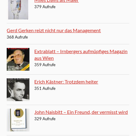
379 Aufrufe
Gerd Gerken reizt nicht nur das Management
368 Aufrufe
Extrablatt – Irnbergers aufmüpfiges Magazin
aus Wien
359 Aufrufe
Erich Kästner: Trotzdem heiter
351 Aufrufe
John Naisbitt – Ein Freund, der vermisst wird
329 Aufrufe