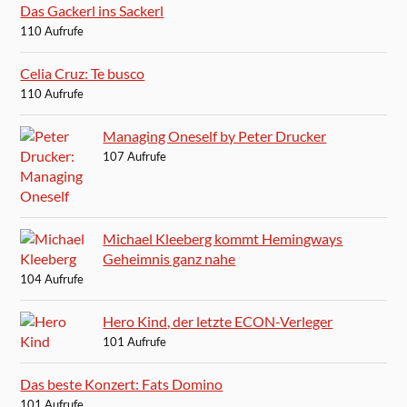
Das Gackerl ins Sackerl
110 Aufrufe
Celia Cruz: Te busco
110 Aufrufe
Managing Oneself by Peter Drucker
107 Aufrufe
Michael Kleeberg kommt Hemingways
Geheimnis ganz nahe
104 Aufrufe
Hero Kind, der letzte ECON-Verleger
101 Aufrufe
Das beste Konzert: Fats Domino
101 Aufrufe