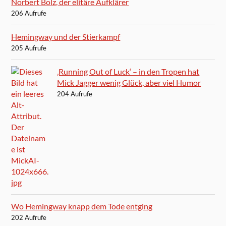
Norbert Bolz, der elitäre Aufklärer
206 Aufrufe
Hemingway und der Stierkampf
205 Aufrufe
‚Running Out of Luck‘ – in den Tropen hat
Mick Jagger wenig Glück, aber viel Humor
204 Aufrufe
Wo Hemingway knapp dem Tode entging
202 Aufrufe