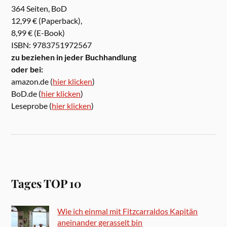
364 Seiten, BoD
12,99 € (Paperback),
8,99 € (E-Book)
ISBN: 9783751972567
zu beziehen in jeder Buchhandlung
oder bei:
amazon.de (
hier klicken
)
BoD.de (
hier klicken
)
Leseprobe (
hier klicken
)
Tages TOP 10
Wie ich einmal mit Fitzcarraldos Kapitän
aneinander gerasselt bin