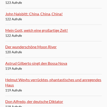
123 Aufrufe
John Naisbitt: China, China, China!
122 Aufrufe
Mein Gott, welch eine großartige Zeit!
122 Aufrufe
Der wunderschöne Moon River
120 Aufrufe
Astrud Gilberto singt den Bossa Nova
119 Aufrufe
Helmut Weyhs verrücktes, phantastisches und anregendes
Haus
119 Aufrufe
Don Alfredo, der deutsche Diktator
118 Aufrufe