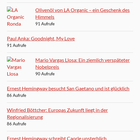
Olivenöl von LA Organic – ein Geschenk des
Himmels
91 Aufrufe
Paul Anka: Goodnight, My Love
91 Aufrufe
Mario Vargas Llosa: Ein ziemlich verspäteter
Nobelpreis
90 Aufrufe
Ernest Hemingway besucht San Gaetano und ist glücklich
86 Aufrufe
Winfried Böttcher: Europas Zukunft liegt in der
Regionalisierung
86 Aufrufe
Ernest Hemingway schreibt Caorle unsterblich