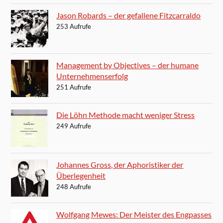
Jason Robards – der gefallene Fitzcarraldo
253 Aufrufe
Management by Objectives – der humane
Unternehmenserfolg
251 Aufrufe
Die Löhn Methode macht weniger Stress
249 Aufrufe
Johannes Gross, der Aphoristiker der
Überlegenheit
248 Aufrufe
Wolfgang Mewes: Der Meister des Engpasses