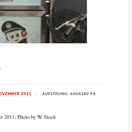
g
NOVEMBER 2011
AUFLÖSUNG: 640X480 PX
r 2011; Photo by W. Stock