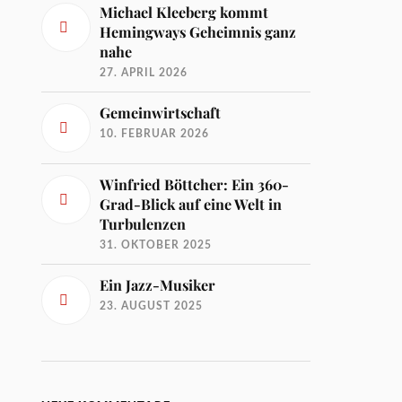
Michael Kleeberg kommt
Hemingways Geheimnis ganz
nahe
27. APRIL 2026
Gemeinwirtschaft
10. FEBRUAR 2026
Winfried Böttcher: Ein 360-
Grad-Blick auf eine Welt in
Turbulenzen
31. OKTOBER 2025
Ein Jazz-Musiker
23. AUGUST 2025