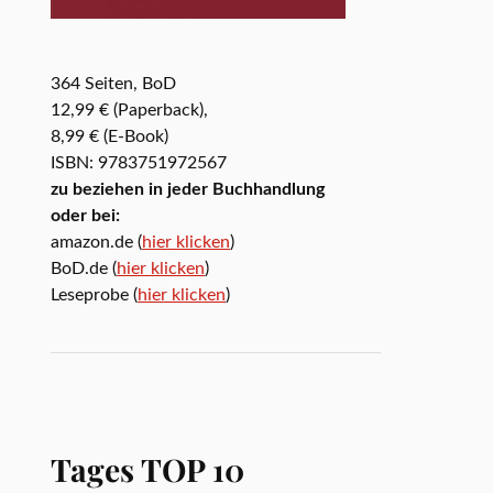
364 Seiten, BoD
12,99 € (Paperback),
8,99 € (E-Book)
ISBN: 9783751972567
zu beziehen in jeder Buchhandlung
oder bei:
amazon.de (
hier klicken
)
BoD.de (
hier klicken
)
Leseprobe (
hier klicken
)
Tages TOP 10