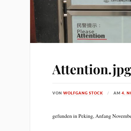
Attention.jp
VON
WOLFGANG STOCK
AM
4. 
gefunden in Peking, Anfang Novembe