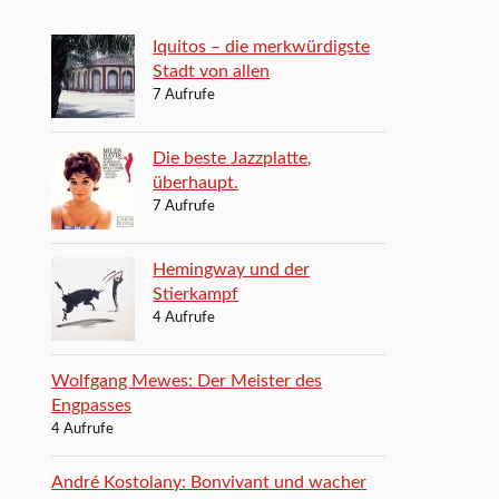
Iquitos – die merkwürdigste
Stadt von allen
7 Aufrufe
Die beste Jazzplatte,
überhaupt.
7 Aufrufe
Hemingway und der
Stierkampf
4 Aufrufe
Wolfgang Mewes: Der Meister des
Engpasses
4 Aufrufe
André Kostolany: Bonvivant und wacher