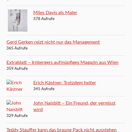
Miles Davis als Maler
378 Aufrufe
Gerd Gerken reizt nicht nur das Management
365 Aufrufe
Extrablatt – Irnbergers aufmüpfiges Magazin aus Wien
359 Aufrufe
Erich Kästner: Trotzdem heiter
345 Aufrufe
John Naisbitt – Ein Freund, der vermisst
wird
329 Aufrufe
Teddy Stauffer kann das braune Pack nicht ausstehen