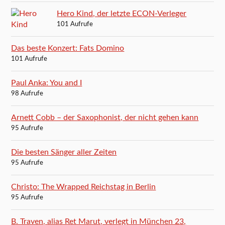
Hero Kind, der letzte ECON-Verleger
101 Aufrufe
Das beste Konzert: Fats Domino
101 Aufrufe
Paul Anka: You and I
98 Aufrufe
Arnett Cobb – der Saxophonist, der nicht gehen kann
95 Aufrufe
Die besten Sänger aller Zeiten
95 Aufrufe
Christo: The Wrapped Reichstag in Berlin
95 Aufrufe
B. Traven, alias Ret Marut, verlegt in München 23,