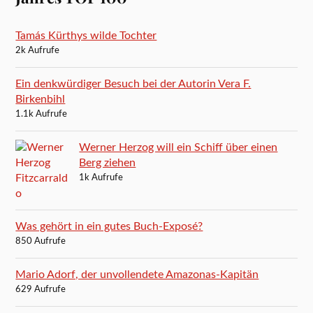
Tamás Kürthys wilde Tochter
2k Aufrufe
Ein denkwürdiger Besuch bei der Autorin Vera F.
Birkenbihl
1.1k Aufrufe
Werner Herzog will ein Schiff über einen
Berg ziehen
1k Aufrufe
Was gehört in ein gutes Buch-Exposé?
850 Aufrufe
Mario Adorf, der unvollendete Amazonas-Kapitän
629 Aufrufe