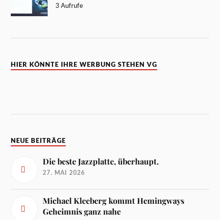
3 Aufrufe
HIER KÖNNTE IHRE WERBUNG STEHEN VG
NEUE BEITRÄGE
Die beste Jazzplatte, überhaupt.
27. MAI 2026
Michael Kleeberg kommt Hemingways
Geheimnis ganz nahe