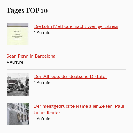
Tages TOP 10
Die Löhn Methode macht weniger Stress
4 Aufrufe
Sean Penn in Barcelona
4 Aufrufe
Don Alfredo, der deutsche Diktator
4 Aufrufe
Der meistgedruckte Name aller Zeiten: Paul
Julius Reuter
4 Aufrufe