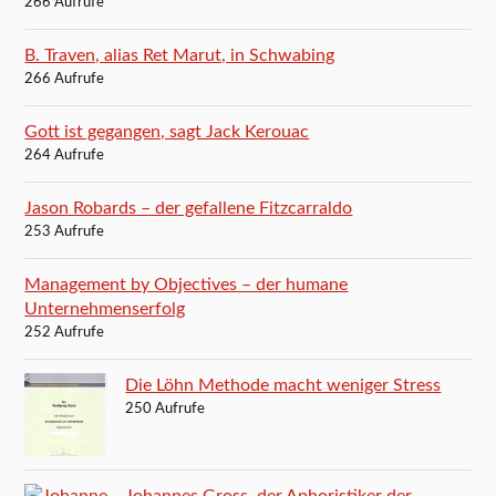
266 Aufrufe
B. Traven, alias Ret Marut, in Schwabing
266 Aufrufe
Gott ist gegangen, sagt Jack Kerouac
264 Aufrufe
Jason Robards – der gefallene Fitzcarraldo
253 Aufrufe
Management by Objectives – der humane
Unternehmenserfolg
252 Aufrufe
Die Löhn Methode macht weniger Stress
250 Aufrufe