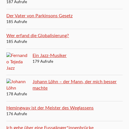
187 Aufrufe
Der Vater von Parkinsons Gesetz
185 Aufrufe
Wer erfand die Globalisierung?
185 Aufrufe
Ein Jazz-Musiker
179 Aufrufe
Johann Löhn – der Mann, der mich besser
machte
178 Aufrufe
Hemingway ist der Meister des Weglassens
176 Aufrufe
Ich gehe über eine Fussgänger*innenbrücke