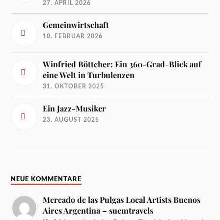
27. APRIL 2026
Gemeinwirtschaft
10. FEBRUAR 2026
Winfried Böttcher: Ein 360-Grad-Blick auf
eine Welt in Turbulenzen
31. OKTOBER 2025
Ein Jazz-Musiker
23. AUGUST 2025
NEUE KOMMENTARE
Mercado de las Pulgas Local Artists Buenos
Aires Argentina – suemtravels