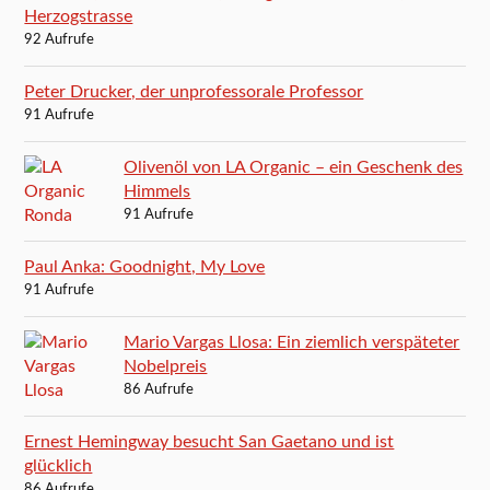
Herzogstrasse
92 Aufrufe
Peter Drucker, der unprofessorale Professor
91 Aufrufe
Olivenöl von LA Organic – ein Geschenk des
Himmels
91 Aufrufe
Paul Anka: Goodnight, My Love
91 Aufrufe
Mario Vargas Llosa: Ein ziemlich verspäteter
Nobelpreis
86 Aufrufe
Ernest Hemingway besucht San Gaetano und ist
glücklich
86 Aufrufe