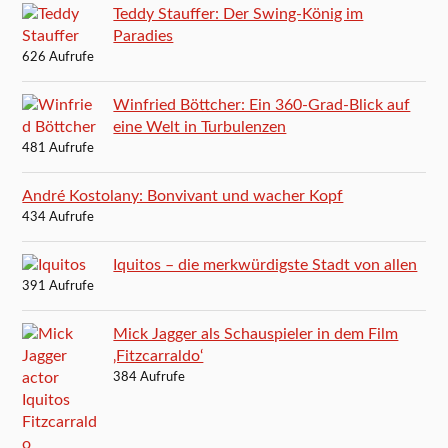
Teddy Stauffer: Der Swing-König im
Paradies
626 Aufrufe
Winfried Böttcher: Ein 360-Grad-Blick auf
eine Welt in Turbulenzen
481 Aufrufe
André Kostolany: Bonvivant und wacher Kopf
434 Aufrufe
Iquitos – die merkwürdigste Stadt von allen
391 Aufrufe
Mick Jagger als Schauspieler in dem Film
‚Fitzcarraldo‘
384 Aufrufe