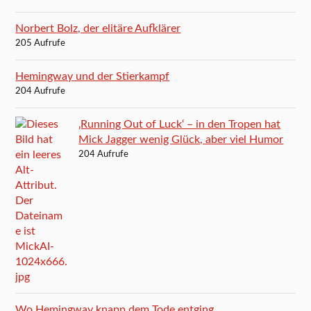
Norbert Bolz, der elitäre Aufklärer
205 Aufrufe
Hemingway und der Stierkampf
204 Aufrufe
‚Running Out of Luck‘ – in den Tropen hat
Mick Jagger wenig Glück, aber viel Humor
204 Aufrufe
Wo Hemingway knapp dem Tode entging