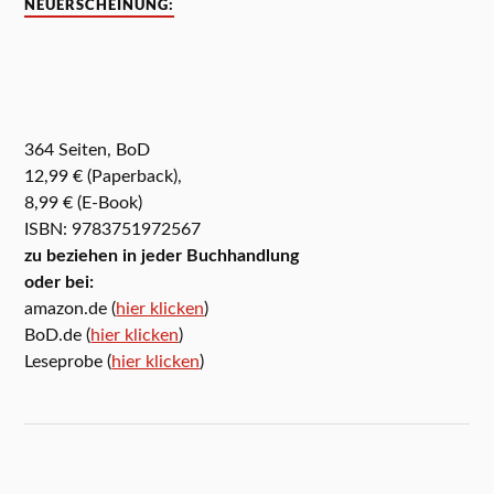
NEUERSCHEINUNG:
364 Seiten, BoD
12,99 € (Paperback),
8,99 € (E-Book)
ISBN: 9783751972567
zu beziehen in jeder Buchhandlung
oder bei:
amazon.de (
hier klicken
)
BoD.de (
hier klicken
)
Leseprobe (
hier klicken
)