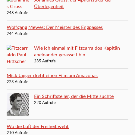
Johannes Gross, der Aphoristiker der
Überlegenheit
248 Aufrufe
Wolfgang Mewes: Der Meister des Engpasses
244 Aufrufe
Wie ich einmal mit Fitzcarraldos Kapitän
aneinander gerasselt bin
235 Aufrufe
Mick Jagger dreht einen Film am Amazonas
223 Aufrufe
Ein Schriftsteller, der die Mitte suchte
220 Aufrufe
Wo die Luft der Freiheit weht
210 Aufrufe