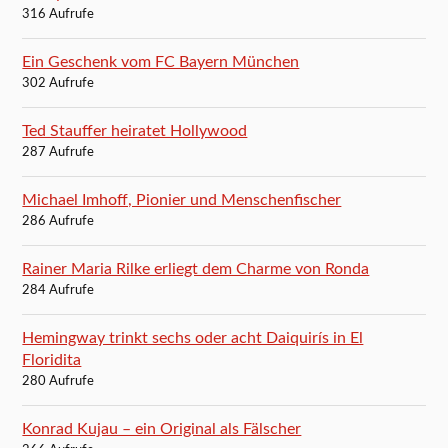
316 Aufrufe
Ein Geschenk vom FC Bayern München
302 Aufrufe
Ted Stauffer heiratet Hollywood
287 Aufrufe
Michael Imhoff, Pionier und Menschenfischer
286 Aufrufe
Rainer Maria Rilke erliegt dem Charme von Ronda
284 Aufrufe
Hemingway trinkt sechs oder acht Daiquirís in El
Floridita
280 Aufrufe
Konrad Kujau – ein Original als Fälscher