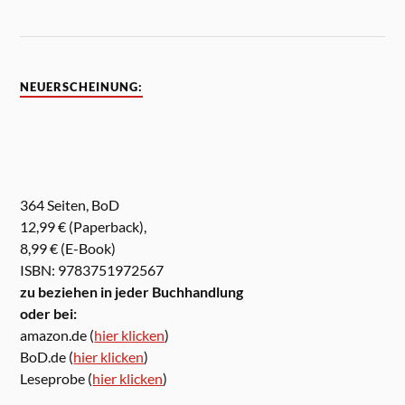
NEUERSCHEINUNG:
364 Seiten, BoD
12,99 € (Paperback),
8,99 € (E-Book)
ISBN: 9783751972567
zu beziehen in jeder Buchhandlung
oder bei:
amazon.de (
hier klicken
)
BoD.de (
hier klicken
)
Leseprobe (
hier klicken
)