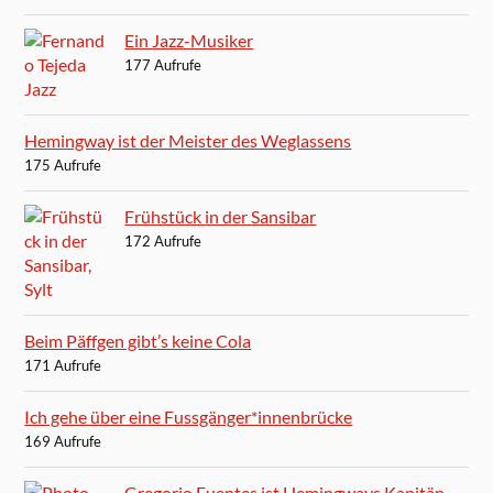
Ein Jazz-Musiker
177 Aufrufe
Hemingway ist der Meister des Weglassens
175 Aufrufe
Frühstück in der Sansibar
172 Aufrufe
Beim Päffgen gibt’s keine Cola
171 Aufrufe
Ich gehe über eine Fussgänger*innenbrücke
169 Aufrufe
Gregorio Fuentes ist Hemingways Kapitän