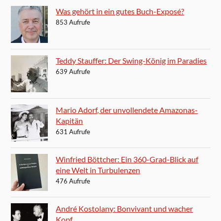
Was gehört in ein gutes Buch-Exposé?
853 Aufrufe
Teddy Stauffer: Der Swing-König im Paradies
639 Aufrufe
Mario Adorf, der unvollendete Amazonas-
Kapitän
631 Aufrufe
Winfried Böttcher: Ein 360-Grad-Blick auf
eine Welt in Turbulenzen
476 Aufrufe
André Kostolany: Bonvivant und wacher
Kopf