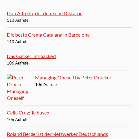
Don Alfredo, der deutsche Diktator
113 Aufrufe
Die beste Crema Catalana in Barcelona
110 Aufrufe
Das Gackerl ins Sackerl
106 Aufrufe
Managing Oneself by Peter Drucker
106 Aufrufe
Celia Cruz: Te busco
106 Aufrufe
Roland Berger ist der Netzwerker Deutschlands