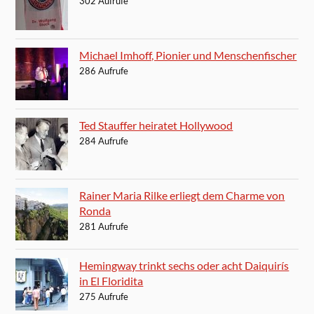
302 Aufrufe
Michael Imhoff, Pionier und Menschenfischer
286 Aufrufe
Ted Stauffer heiratet Hollywood
284 Aufrufe
Rainer Maria Rilke erliegt dem Charme von
Ronda
281 Aufrufe
Hemingway trinkt sechs oder acht Daiquirís
in El Floridita
275 Aufrufe