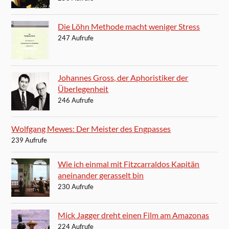
Die Löhn Methode macht weniger Stress
247 Aufrufe
Johannes Gross, der Aphoristiker der
Überlegenheit
246 Aufrufe
Wolfgang Mewes: Der Meister des Engpasses
239 Aufrufe
Wie ich einmal mit Fitzcarraldos Kapitän
aneinander gerasselt bin
230 Aufrufe
Mick Jagger dreht einen Film am Amazonas
224 Aufrufe