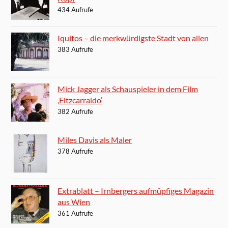
434 Aufrufe
Iquitos – die merkwürdigste Stadt von allen
383 Aufrufe
Mick Jagger als Schauspieler in dem Film
‚Fitzcarraldo‘
382 Aufrufe
Miles Davis als Maler
378 Aufrufe
Extrablatt – Irnbergers aufmüpfiges Magazin
aus Wien
361 Aufrufe