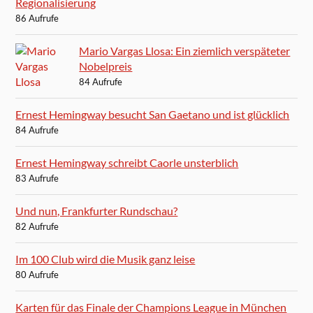
Regionalisierung
86 Aufrufe
Mario Vargas Llosa: Ein ziemlich verspäteter
Nobelpreis
84 Aufrufe
Ernest Hemingway besucht San Gaetano und ist glücklich
84 Aufrufe
Ernest Hemingway schreibt Caorle unsterblich
83 Aufrufe
Und nun, Frankfurter Rundschau?
82 Aufrufe
Im 100 Club wird die Musik ganz leise
80 Aufrufe
Karten für das Finale der Champions League in München