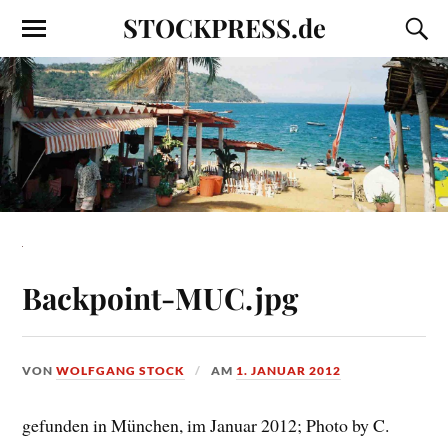
STOCKPRESS.de
Backpoint-MUC.jpg
VON
WOLFGANG STOCK
AM
1. JANUAR 2012
gefunden in München, im Januar 2012; Photo by C.