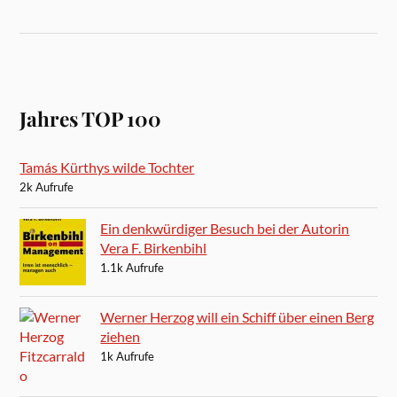
Jahres TOP 100
Tamás Kürthys wilde Tochter
2k Aufrufe
Ein denkwürdiger Besuch bei der Autorin
Vera F. Birkenbihl
1.1k Aufrufe
Werner Herzog will ein Schiff über einen Berg
ziehen
1k Aufrufe