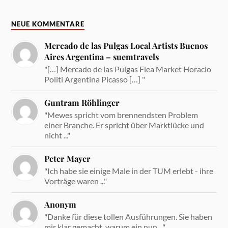
NEUE KOMMENTARE
Mercado de las Pulgas Local Artists Buenos
Aires Argentina – suemtravels
"[…] Mercado de las Pulgas Flea Market Horacio
Politi Argentina Picasso […] "
Guntram Röhlinger
"Mewes spricht vom brennendsten Problem
einer Branche. Er spricht über Marktlücke und
nicht ..."
Peter Mayer
"Ich habe sie einige Male in der TUM erlebt - ihre
Vorträge waren ..."
Anonym
"Danke für diese tollen Ausführungen. Sie haben
mir klar gemacht, warum ein nun ..."