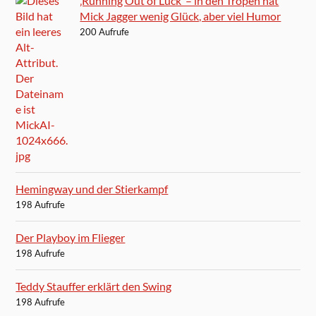
‚Running Out of Luck‘ – in den Tropen hat
Mick Jagger wenig Glück, aber viel Humor
200 Aufrufe
Hemingway und der Stierkampf
198 Aufrufe
Der Playboy im Flieger
198 Aufrufe
Teddy Stauffer erklärt den Swing
198 Aufrufe