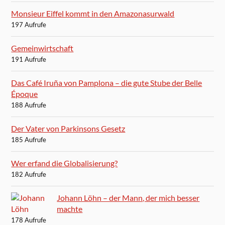
Monsieur Eiffel kommt in den Amazonasurwald
197 Aufrufe
Gemeinwirtschaft
191 Aufrufe
Das Café Iruña von Pamplona – die gute Stube der Belle
Époque
188 Aufrufe
Der Vater von Parkinsons Gesetz
185 Aufrufe
Wer erfand die Globalisierung?
182 Aufrufe
Johann Löhn – der Mann, der mich besser
machte
178 Aufrufe