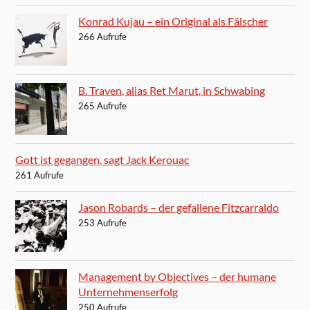
Konrad Kujau – ein Original als Fälscher
266 Aufrufe
B. Traven, alias Ret Marut, in Schwabing
265 Aufrufe
Gott ist gegangen, sagt Jack Kerouac
261 Aufrufe
Jason Robards – der gefallene Fitzcarraldo
253 Aufrufe
Management by Objectives – der humane
Unternehmenserfolg
250 Aufrufe