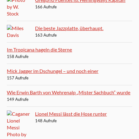
166 Aufrufe
Die beste Jazzplatte, überhaupt.
163 Aufrufe
Im Tropicana hageln die Sterne
158 Aufrufe
Mick Jagger im Dschungel – und noch einer
157 Aufrufe
Wie Erwin Barth von Wehrenalp „Mister Sachbuch“ wurde
149 Aufrufe
Lionel Messi lässt die Hose runter
148 Aufrufe