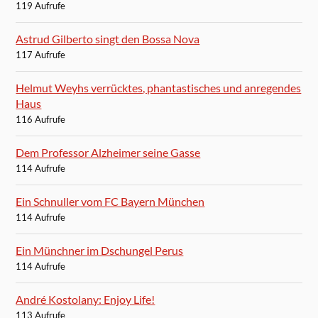
119 Aufrufe
Astrud Gilberto singt den Bossa Nova
117 Aufrufe
Helmut Weyhs verrücktes, phantastisches und anregendes
Haus
116 Aufrufe
Dem Professor Alzheimer seine Gasse
114 Aufrufe
Ein Schnuller vom FC Bayern München
114 Aufrufe
Ein Münchner im Dschungel Perus
114 Aufrufe
André Kostolany: Enjoy Life!
113 Aufrufe