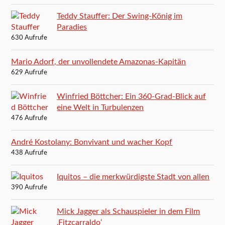
Teddy Stauffer: Der Swing-König im
Paradies
630 Aufrufe
Mario Adorf, der unvollendete Amazonas-Kapitän
629 Aufrufe
Winfried Böttcher: Ein 360-Grad-Blick auf
eine Welt in Turbulenzen
476 Aufrufe
André Kostolany: Bonvivant und wacher Kopf
438 Aufrufe
Iquitos – die merkwürdigste Stadt von allen
390 Aufrufe
Mick Jagger als Schauspieler in dem Film
‚Fitzcarraldo‘