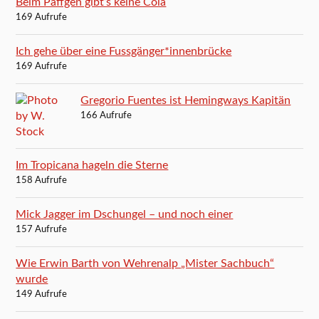
Beim Päffgen gibt’s keine Cola
169 Aufrufe
Ich gehe über eine Fussgänger*innenbrücke
169 Aufrufe
Gregorio Fuentes ist Hemingways Kapitän
166 Aufrufe
Im Tropicana hageln die Sterne
158 Aufrufe
Mick Jagger im Dschungel – und noch einer
157 Aufrufe
Wie Erwin Barth von Wehrenalp „Mister Sachbuch“
wurde
149 Aufrufe