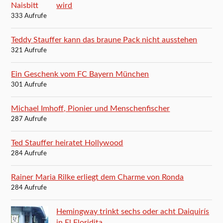
wird
333 Aufrufe
Teddy Stauffer kann das braune Pack nicht ausstehen
321 Aufrufe
Ein Geschenk vom FC Bayern München
301 Aufrufe
Michael Imhoff, Pionier und Menschenfischer
287 Aufrufe
Ted Stauffer heiratet Hollywood
284 Aufrufe
Rainer Maria Rilke erliegt dem Charme von Ronda
284 Aufrufe
Hemingway trinkt sechs oder acht Daiquirís
in El Floridita