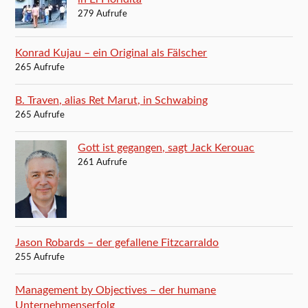
279 Aufrufe
Konrad Kujau – ein Original als Fälscher
265 Aufrufe
B. Traven, alias Ret Marut, in Schwabing
265 Aufrufe
Gott ist gegangen, sagt Jack Kerouac
261 Aufrufe
Jason Robards – der gefallene Fitzcarraldo
255 Aufrufe
Management by Objectives – der humane
Unternehmenserfolg