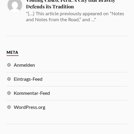
Defends its Tradition
"[…] This article previously appeared on “Notes
and Notes from the Road,” and ..."
META
Anmelden
Eintrags-Feed
Kommentar-Feed
WordPress.org