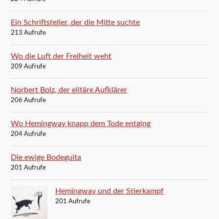
Ein Schriftsteller, der die Mitte suchte
213 Aufrufe
Wo die Luft der Freiheit weht
209 Aufrufe
Norbert Bolz, der elitäre Aufklärer
206 Aufrufe
Wo Hemingway knapp dem Tode entging
204 Aufrufe
Die ewige Bodeguita
201 Aufrufe
Hemingway und der Stierkampf
201 Aufrufe