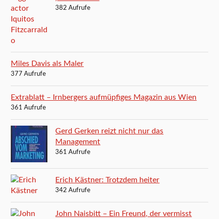
382 Aufrufe
Miles Davis als Maler
377 Aufrufe
Extrablatt – Irnbergers aufmüpfiges Magazin aus Wien
361 Aufrufe
Gerd Gerken reizt nicht nur das
Management
361 Aufrufe
Erich Kästner: Trotzdem heiter
342 Aufrufe
John Naisbitt – Ein Freund, der vermisst