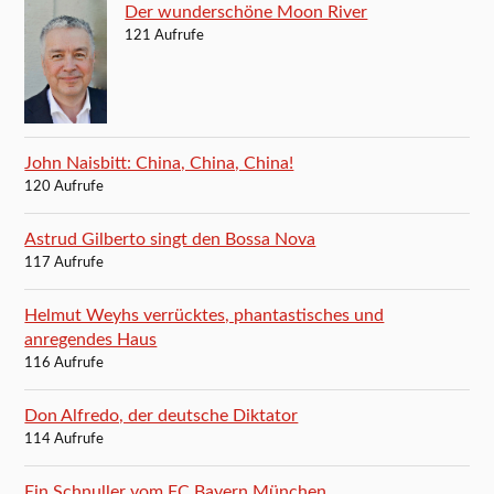
Der wunderschöne Moon River
121 Aufrufe
John Naisbitt: China, China, China!
120 Aufrufe
Astrud Gilberto singt den Bossa Nova
117 Aufrufe
Helmut Weyhs verrücktes, phantastisches und
anregendes Haus
116 Aufrufe
Don Alfredo, der deutsche Diktator
114 Aufrufe
Ein Schnuller vom FC Bayern München