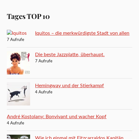
Tages TOP 10
Iquitos – die merkwürdigste Stadt von allen
7 Aufrufe
Die beste Jazzplatte, überhaupt.
7 Aufrufe
Hemingway und der Stierkampf
4 Aufrufe
André Kostolany: Bonvivant und wacher Kopf
4 Aufrufe
Wie ich einmal mit Fitzcarraldos Kapitän