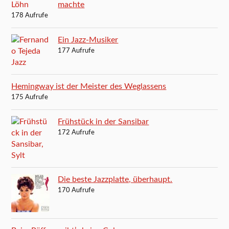
machte
178 Aufrufe
Ein Jazz-Musiker
177 Aufrufe
Hemingway ist der Meister des Weglassens
175 Aufrufe
Frühstück in der Sansibar
172 Aufrufe
Die beste Jazzplatte, überhaupt.
170 Aufrufe