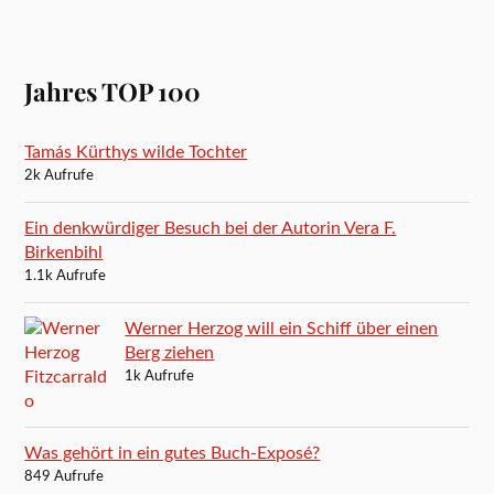
Jahres TOP 100
Tamás Kürthys wilde Tochter
2k Aufrufe
Ein denkwürdiger Besuch bei der Autorin Vera F.
Birkenbihl
1.1k Aufrufe
Werner Herzog will ein Schiff über einen
Berg ziehen
1k Aufrufe
Was gehört in ein gutes Buch-Exposé?
849 Aufrufe