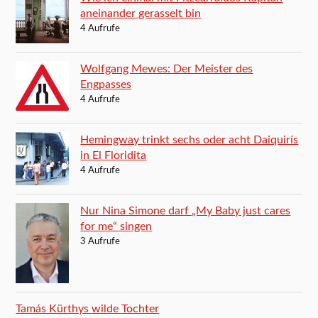
aneinander gerasselt bin
4 Aufrufe
Wolfgang Mewes: Der Meister des
Engpasses
4 Aufrufe
Hemingway trinkt sechs oder acht Daiquirís
in El Floridita
4 Aufrufe
Nur Nina Simone darf „My Baby just cares
for me“ singen
3 Aufrufe
Tamás Kürthys wilde Tochter