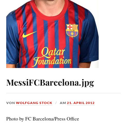
MessiFCBarcelona.jpg
VON
WOLFGANG STOCK
AM
21. APRIL 2012
Photo by FC Barcelona/Press Office