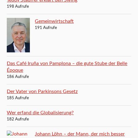
198 Aufrufe
Gemeinwirtschaft
191 Aufrufe
Das Café Iruña von Pamplona – die gute Stube der Belle
Époque
186 Aufrufe
Der Vater von Parkinsons Gesetz
185 Aufrufe
Wer erfand die Globalisierung?
182 Aufrufe
Johann Löhn – der Mann, der mich besser