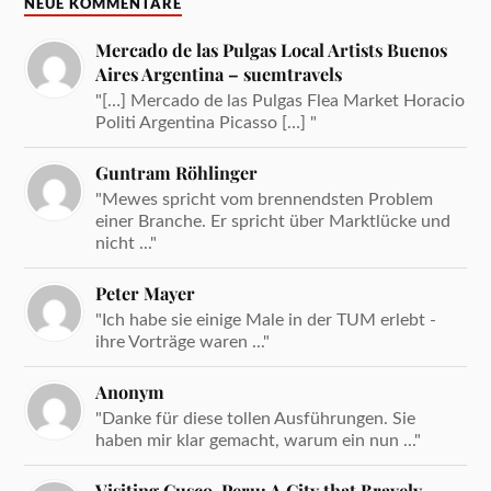
NEUE KOMMENTARE
Mercado de las Pulgas Local Artists Buenos
Aires Argentina – suemtravels
"[…] Mercado de las Pulgas Flea Market Horacio
Politi Argentina Picasso […] "
Guntram Röhlinger
"Mewes spricht vom brennendsten Problem
einer Branche. Er spricht über Marktlücke und
nicht ..."
Peter Mayer
"Ich habe sie einige Male in der TUM erlebt -
ihre Vorträge waren ..."
Anonym
"Danke für diese tollen Ausführungen. Sie
haben mir klar gemacht, warum ein nun ..."
Visiting Cusco, Peru: A City that Bravely