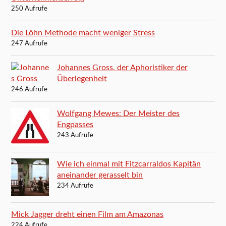
250 Aufrufe
Die Löhn Methode macht weniger Stress
247 Aufrufe
Johannes Gross, der Aphoristiker der
Überlegenheit
246 Aufrufe
Wolfgang Mewes: Der Meister des
Engpasses
243 Aufrufe
Wie ich einmal mit Fitzcarraldos Kapitän
aneinander gerasselt bin
234 Aufrufe
Mick Jagger dreht einen Film am Amazonas
224 Aufrufe