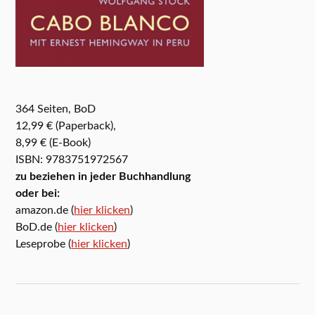
364 Seiten, BoD
12,99 € (Paperback),
8,99 € (E-Book)
ISBN: 9783751972567
zu beziehen in jeder Buchhandlung
oder bei:
amazon.de (
hier klicken
)
BoD.de (
hier klicken
)
Leseprobe (
hier klicken
)