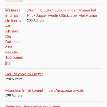
‚Running Out of Luck‘ – in den Tropen hat
Mick Jagger wenig Glück, aber viel Humor
200 Aufrufe
Der Playboy im Flieger
198 Aufrufe
Monsieur Eiffel kommt in den Amazonasurwald
198 Aufrufe
Teddy Stauffer erklärt den Swing