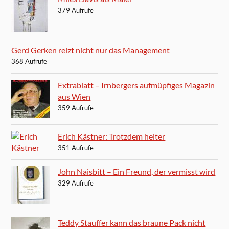
379 Aufrufe
Gerd Gerken reizt nicht nur das Management
368 Aufrufe
Extrablatt – Irnbergers aufmüpfiges Magazin
aus Wien
359 Aufrufe
Erich Kästner: Trotzdem heiter
351 Aufrufe
John Naisbitt – Ein Freund, der vermisst wird
329 Aufrufe
Teddy Stauffer kann das braune Pack nicht