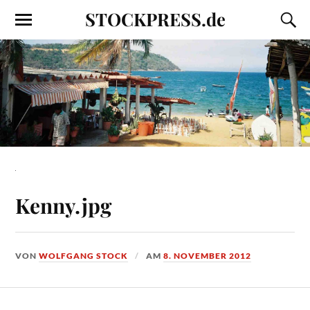
STOCKPRESS.de
Kenny.jpg
VON
WOLFGANG STOCK
AM
8. NOVEMBER 2012