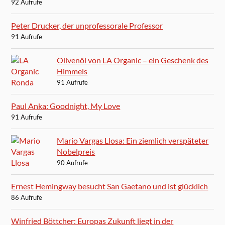
92 Aufrufe
Peter Drucker, der unprofessorale Professor
91 Aufrufe
Olivenöl von LA Organic – ein Geschenk des
Himmels
91 Aufrufe
Paul Anka: Goodnight, My Love
91 Aufrufe
Mario Vargas Llosa: Ein ziemlich verspäteter
Nobelpreis
90 Aufrufe
Ernest Hemingway besucht San Gaetano und ist glücklich
86 Aufrufe
Winfried Böttcher: Europas Zukunft liegt in der