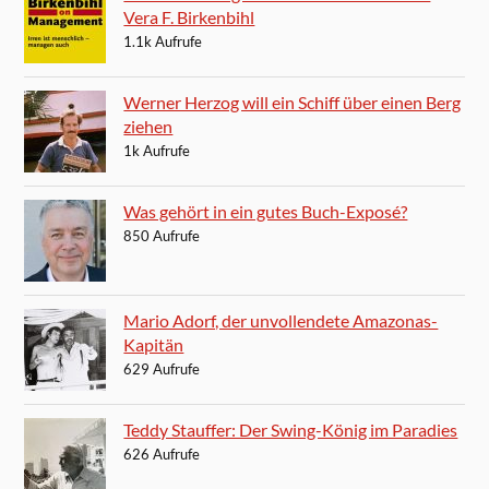
Vera F. Birkenbihl
1.1k Aufrufe
Werner Herzog will ein Schiff über einen Berg
ziehen
1k Aufrufe
Was gehört in ein gutes Buch-Exposé?
850 Aufrufe
Mario Adorf, der unvollendete Amazonas-
Kapitän
629 Aufrufe
Teddy Stauffer: Der Swing-König im Paradies
626 Aufrufe