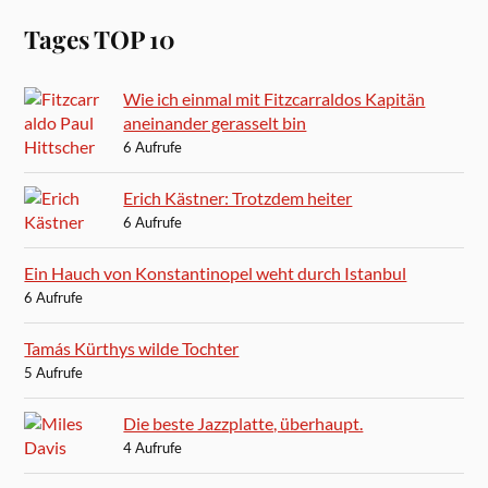
Tages TOP 10
Wie ich einmal mit Fitzcarraldos Kapitän
aneinander gerasselt bin
6 Aufrufe
Erich Kästner: Trotzdem heiter
6 Aufrufe
Ein Hauch von Konstantinopel weht durch Istanbul
6 Aufrufe
Tamás Kürthys wilde Tochter
5 Aufrufe
Die beste Jazzplatte, überhaupt.
4 Aufrufe