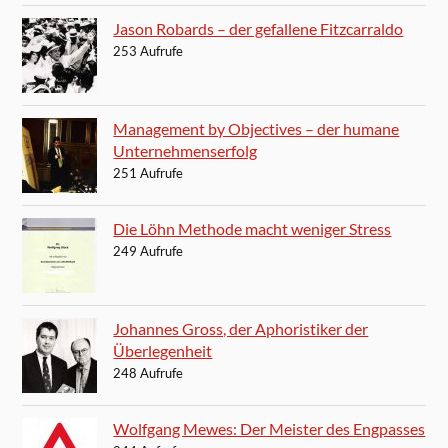
Jason Robards – der gefallene Fitzcarraldo
253 Aufrufe
Management by Objectives – der humane
Unternehmenserfolg
251 Aufrufe
Die Löhn Methode macht weniger Stress
249 Aufrufe
Johannes Gross, der Aphoristiker der
Überlegenheit
248 Aufrufe
Wolfgang Mewes: Der Meister des Engpasses