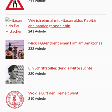
244 Aufrufe
Wie ich einmal mit Fitzcarraldos Kapitän
aneinander gerasselt bin
241 Aufrufe
Mick Jagger dreht einen Film am Amazonas
222 Aufrufe
Ein Schriftsteller, der die Mitte suchte
220 Aufrufe
Wo die Luft der Freiheit weht
210 Aufrufe