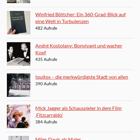
Winfried Böttcher: Ein 360-Grad-Blick auf
eine Welt in Turbulenzen
482 Aufrufe
André Kostolany: Bonvivant und wacher
Kopf
435 Aufrufe
Iquitos – die merkwürdigste Stadt von allen
390 Aufrufe
Mick Jagger als Schauspieler in dem Film
‚Fitzcarraldo‘
384 Aufrufe
Miles Davis als Maler