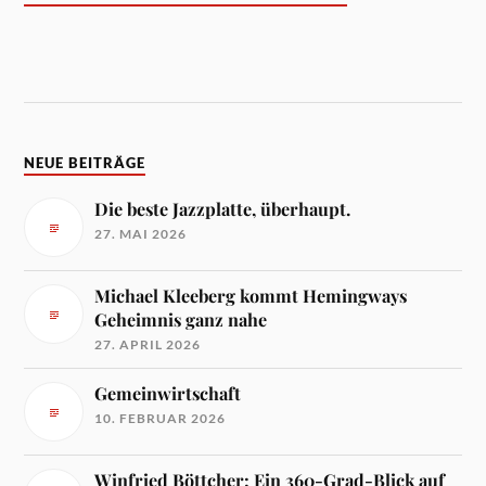
NEUE BEITRÄGE
Die beste Jazzplatte, überhaupt.
27. MAI 2026
Michael Kleeberg kommt Hemingways
Geheimnis ganz nahe
27. APRIL 2026
Gemeinwirtschaft
10. FEBRUAR 2026
Winfried Böttcher: Ein 360-Grad-Blick auf