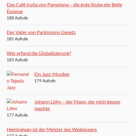
Das Café Iruña von Pamplona – die gute Stube der Belle
Époque
188 Aufrufe
Der Vater von Parkinsons Gesetz
185 Aufrufe
Wer erfand die Globalisierung?
183 Aufrufe
Ein Jazz-Musiker
179 Aufrufe
Johann Löhn – der Mann, der mich besser
machte
177 Aufrufe
Hemingway ist der Meister des Weglassens