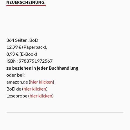
NEUERSCHEINUNG:
364 Seiten, BoD
12,99 € (Paperback),
8,99 € (E-Book)
ISBN: 9783751972567
zu beziehen in jeder Buchhandlung
oder bei:
amazon.de (
hier klicken
)
BoD.de (
hier klicken
)
Leseprobe (
hier klicken
)