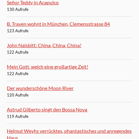
Señor Teddy in Acapulco
130 Aufrufe
B. Traven wohnt in München, Clemensstrasse 84
123 Aufrufe
John Naisbitt: China, China, China!
122 Aufrufe
Mein Gott, welch eine großartige Zeit!
122 Aufrufe
Der wunderschöne Moon River
120 Aufrufe
Astrud Gilberto singt den Bossa Nova
119 Aufrufe
Helmut Weyhs verrücktes, phantastisches und anregendes
Haus