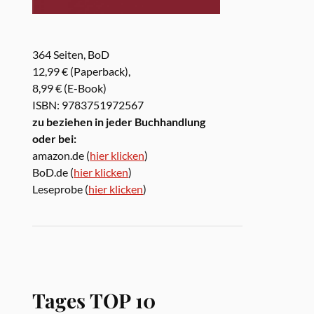
364 Seiten, BoD
12,99 € (Paperback),
8,99 € (E-Book)
ISBN: 9783751972567
zu beziehen in jeder Buchhandlung
oder bei:
amazon.de (
hier klicken
)
BoD.de (
hier klicken
)
Leseprobe (
hier klicken
)
Tages TOP 10