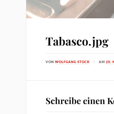
Tabasco.jpg
VON
WOLFGANG STOCK
AM
20. 
Schreibe einen 