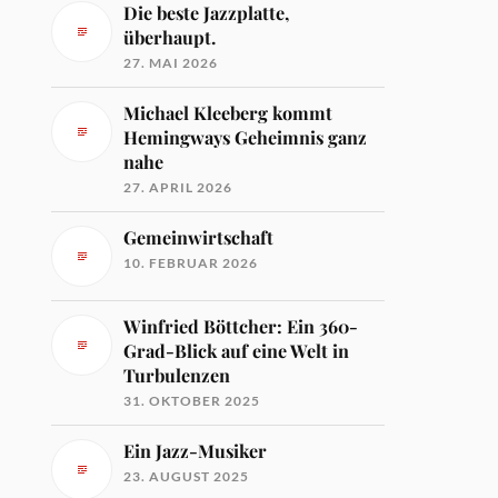
Die beste Jazzplatte,
überhaupt.
27. MAI 2026
Michael Kleeberg kommt
Hemingways Geheimnis ganz
nahe
27. APRIL 2026
Gemeinwirtschaft
10. FEBRUAR 2026
Winfried Böttcher: Ein 360-
Grad-Blick auf eine Welt in
Turbulenzen
31. OKTOBER 2025
Ein Jazz-Musiker
23. AUGUST 2025