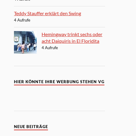
Teddy Stauffer erklärt den Swing
4 Aufrufe
Hemingway trinkt sechs oder
acht Daiquirís in El Floridita
4 Aufrufe
HIER KÖNNTE IHRE WERBUNG STEHEN VG
NEUE BEITRÄGE