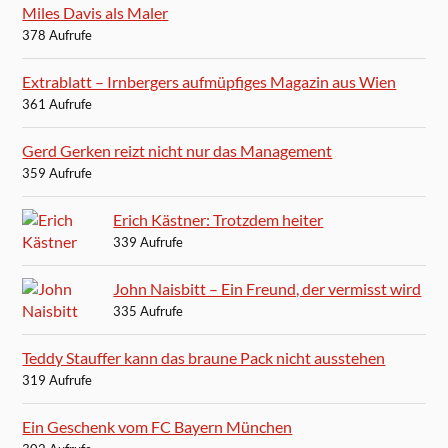
Miles Davis als Maler
378 Aufrufe
Extrablatt – Irnbergers aufmüpfiges Magazin aus Wien
361 Aufrufe
Gerd Gerken reizt nicht nur das Management
359 Aufrufe
Erich Kästner: Trotzdem heiter
339 Aufrufe
John Naisbitt – Ein Freund, der vermisst wird
335 Aufrufe
Teddy Stauffer kann das braune Pack nicht ausstehen
319 Aufrufe
Ein Geschenk vom FC Bayern München