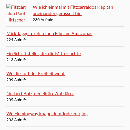
Wie ich einmal mit Fitzcarraldos Kapitän
aneinander gerasselt bin
230 Aufrufe
Mick Jagger dreht einen Film am Amazonas
224 Aufrufe
Ein Schriftsteller, der die Mitte suchte
213 Aufrufe
Wo die Luft der Freiheit weht
209 Aufrufe
Norbert Bolz, der elitäre Aufklärer
205 Aufrufe
Wo Hemingway knapp dem Tode entging
203 Aufrufe