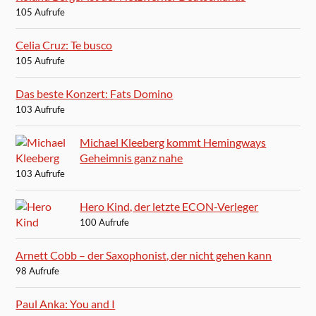
105 Aufrufe
Celia Cruz: Te busco
105 Aufrufe
Das beste Konzert: Fats Domino
103 Aufrufe
Michael Kleeberg kommt Hemingways
Geheimnis ganz nahe
103 Aufrufe
Hero Kind, der letzte ECON-Verleger
100 Aufrufe
Arnett Cobb – der Saxophonist, der nicht gehen kann
98 Aufrufe
Paul Anka: You and I