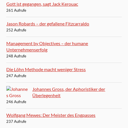
Gott ist gegangen, sagt Jack Kerouac
261 Aufrufe
Jason Robards – der gefallene Fitzcarraldo
252 Aufrufe
Management by Objectives – der humane
Unternehmenserfolg
248 Aufrufe
Die Löhn Methode macht weniger Stress
247 Aufrufe
Johannes Gross, der Aphoristiker der
Überlegenheit
246 Aufrufe
Wolfgang Mewes: Der Meister des Engpasses
237 Aufrufe