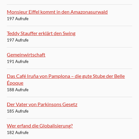
Monsieur Eiffel kommt in den Amazonasurwald
197 Aufrufe
Teddy Stauffer erklärt den Swing
197 Aufrufe
Gemeinwirtschaft
191 Aufrufe
Das Café Iruña von Pamplona – die gute Stube der Belle
Époque
188 Aufrufe
Der Vater von Parkinsons Gesetz
185 Aufrufe
Wer erfand die Globalisierung?
182 Aufrufe