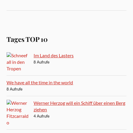
Tages TOP 10
Im Land des Lasters
8 Aufrufe
We have all the time in the world
8 Aufrufe
Werner Herzog will ein Schiff über einen Berg
ziehen
4 Aufrufe