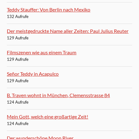
Teddy Stauffer: Von Berlin nach Mexiko
132 Aufrufe
Der meistgedruckte Name aller Zeiten: Paul Julius Reuter
129 Aufrufe
Filmszenen wie aus einem Traum
129 Aufrufe
Señor Teddy in Acapulco
129 Aufrufe
B. Traven wohnt in München, Clemensstrasse 84
124 Aufrufe
Mein Gott, welch eine großartige Zeit!
124 Aufrufe
Der wunderschöne Moon River