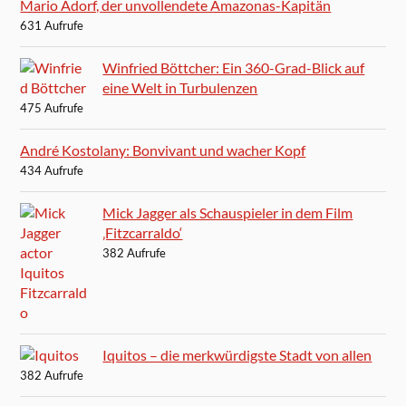
Mario Adorf, der unvollendete Amazonas-Kapitän
631 Aufrufe
Winfried Böttcher: Ein 360-Grad-Blick auf
eine Welt in Turbulenzen
475 Aufrufe
André Kostolany: Bonvivant und wacher Kopf
434 Aufrufe
Mick Jagger als Schauspieler in dem Film
‚Fitzcarraldo‘
382 Aufrufe
Iquitos – die merkwürdigste Stadt von allen
382 Aufrufe