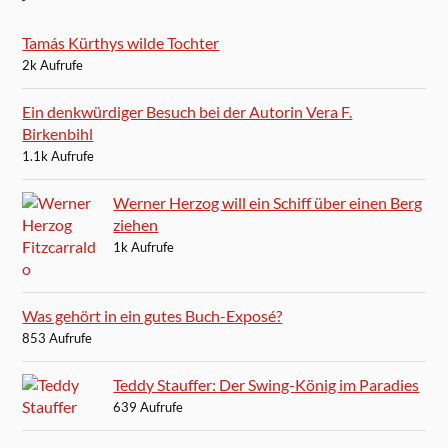
Tamás Kürthys wilde Tochter
2k Aufrufe
Ein denkwürdiger Besuch bei der Autorin Vera F.
Birkenbihl
1.1k Aufrufe
Werner Herzog will ein Schiff über einen Berg
ziehen
1k Aufrufe
Was gehört in ein gutes Buch-Exposé?
853 Aufrufe
Teddy Stauffer: Der Swing-König im Paradies
639 Aufrufe