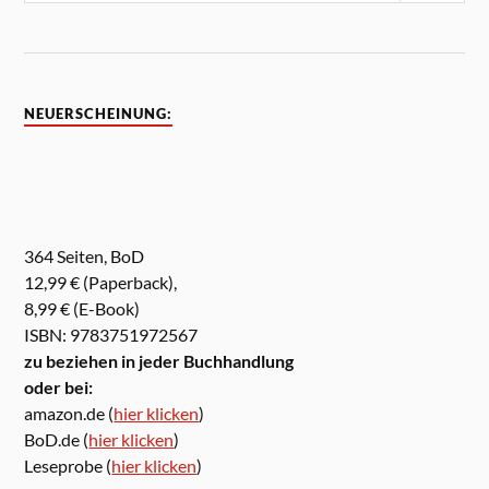
NEUERSCHEINUNG:
364 Seiten, BoD
12,99 € (Paperback),
8,99 € (E-Book)
ISBN: 9783751972567
zu beziehen in jeder Buchhandlung
oder bei:
amazon.de (
hier klicken
)
BoD.de (
hier klicken
)
Leseprobe (
hier klicken
)