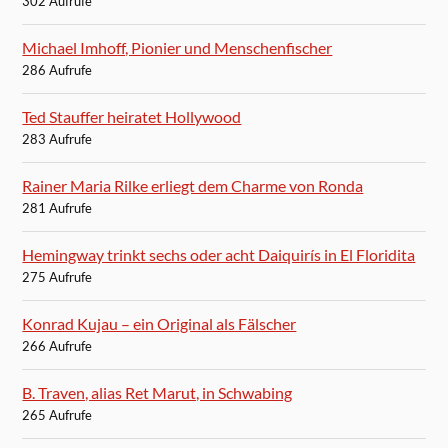
302 Aufrufe
Michael Imhoff, Pionier und Menschenfischer
286 Aufrufe
Ted Stauffer heiratet Hollywood
283 Aufrufe
Rainer Maria Rilke erliegt dem Charme von Ronda
281 Aufrufe
Hemingway trinkt sechs oder acht Daiquirís in El Floridita
275 Aufrufe
Konrad Kujau – ein Original als Fälscher
266 Aufrufe
B. Traven, alias Ret Marut, in Schwabing
265 Aufrufe