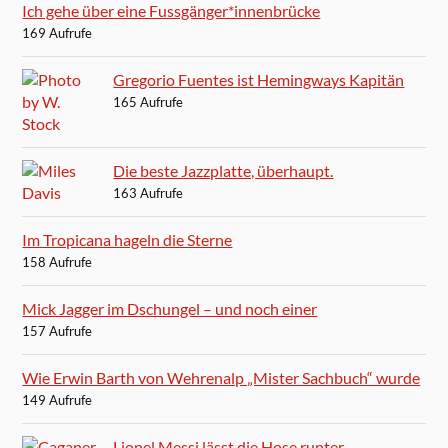
Ich gehe über eine Fussgänger*innenbrücke
169 Aufrufe
Gregorio Fuentes ist Hemingways Kapitän
165 Aufrufe
Die beste Jazzplatte, überhaupt.
163 Aufrufe
Im Tropicana hageln die Sterne
158 Aufrufe
Mick Jagger im Dschungel – und noch einer
157 Aufrufe
Wie Erwin Barth von Wehrenalp „Mister Sachbuch“ wurde
149 Aufrufe
Lionel Messi lässt die Hose runter