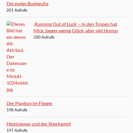
Die ewige Bodeguita
201 Aufrufe
‚Running Out of Luck‘ – in den Tropen hat
Mick Jagger wenig Glück, aber viel Humor
200 Aufrufe
Der Playboy im Flieger
198 Aufrufe
Hemingway und der Stierkampf
197 Aufrufe