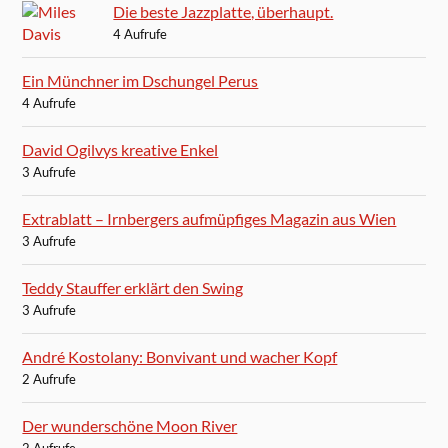
Die beste Jazzplatte, überhaupt.
4 Aufrufe
Ein Münchner im Dschungel Perus
4 Aufrufe
David Ogilvys kreative Enkel
3 Aufrufe
Extrablatt – Irnbergers aufmüpfiges Magazin aus Wien
3 Aufrufe
Teddy Stauffer erklärt den Swing
3 Aufrufe
André Kostolany: Bonvivant und wacher Kopf
2 Aufrufe
Der wunderschöne Moon River