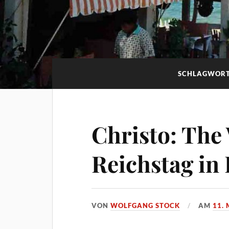
SCHLAGWOR
Christo: Th
Reichstag in 
VON
WOLFGANG STOCK
AM
11. 