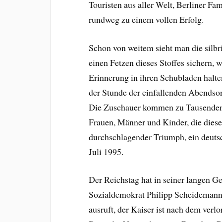
Touristen aus aller Welt, Berliner F
rundweg zu einem vollen Erfolg.
Schon von weitem sieht man die silbri
einen Fetzen dieses Stoffes sichern, 
Erinnerung in ihren Schubladen halt
der Stunde der einfallenden Abendsonn
Die Zuschauer kommen zu Tausenden,
Frauen, Männer und Kinder, die diese
durchschlagender Triumph, ein deut
Juli 1995.
Der Reichstag hat in seiner langen G
Sozialdemokrat Philipp Scheidemann,
ausruft, der Kaiser ist nach dem verl