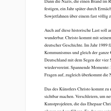
Dann die Nazis, die einen Brand im R
festigen, ein Jahr später durch Erm
Sowjetfahnen über einem fast völlig
Auch auf diese historische Last soll
wunderbar. Christo kommt mit seinem 
deutscher Geschichte. Im Jahr 1989 fä
Kommunismus und gleich der ganze Os
Deutschland mit dem Segen der vier 
wiedervereint. Spannende Momente: Es
Fragen auf, zugleich überkommt die N
Das des Künstlers Christo kommt zu 
sichtbar machen. Verschleiern, um neu
Kunstprojekten, die das Ehepaar Chr
planen und ausführen. Er, der aus sei