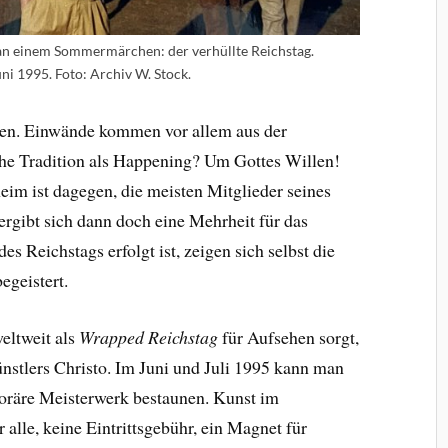
an einem Sommermärchen: der verhüllte Reichstag.
uni 1995. Foto: Archiv W. Stock.
esen. Einwände kommen vor allem aus der
che Tradition als Happening? Um Gottes Willen!
im ist dagegen, die meisten Mitglieder seines
ergibt sich dann doch eine Mehrheit für das
es Reichstags erfolgt ist, zeigen sich selbst die
egeistert.
eltweit als
Wrapped Reichstag
für Aufsehen sorgt,
ünstlers Christo. Im Juni und Juli 1995 kann man
poräre Meisterwerk bestaunen. Kunst im
 alle, keine Eintrittsgebühr, ein Magnet für