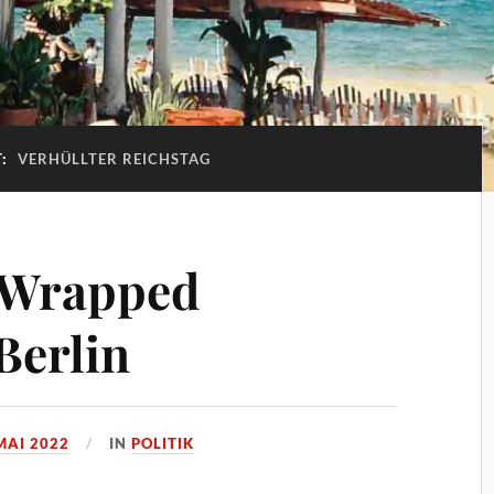
T:
VERHÜLLTER REICHSTAG
e Wrapped
Berlin
MAI 2022
IN
POLITIK