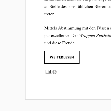
an Stelle des sonst üblichen Biererns
treten.
Mittels Abstimmung mit den Füssen e
par excellence. Der
Wrapped Reichst
und diese Freude
WEITERLESEN