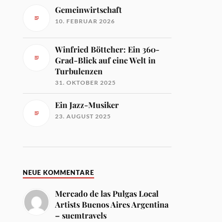
Gemeinwirtschaft
10. FEBRUAR 2026
Winfried Böttcher: Ein 360-
Grad-Blick auf eine Welt in
Turbulenzen
31. OKTOBER 2025
Ein Jazz-Musiker
23. AUGUST 2025
NEUE KOMMENTARE
Mercado de las Pulgas Local
Artists Buenos Aires Argentina
– suemtravels