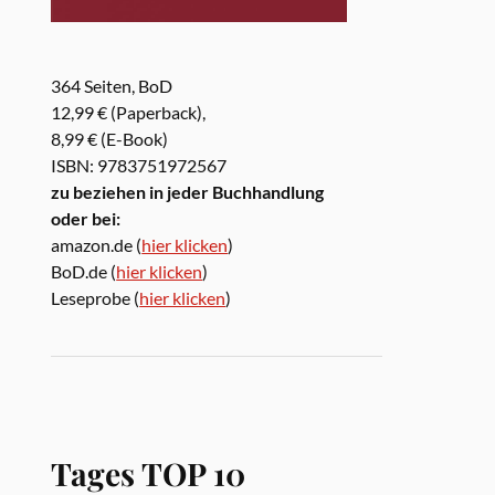
364 Seiten, BoD
12,99 € (Paperback),
8,99 € (E-Book)
ISBN: 9783751972567
zu beziehen in jeder Buchhandlung
oder bei:
amazon.de (
hier klicken
)
BoD.de (
hier klicken
)
Leseprobe (
hier klicken
)
Tages TOP 10