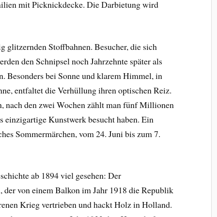
amilien mit Picknickdecke. Die Darbietung wird
g glitzernden Stoffbahnen. Besucher, die sich
werden den Schnipsel noch Jahrzehnte später als
en. Besonders bei Sonne und klarem Himmel, in
e, entfaltet die Verhüllung ihren optischen Reiz.
 nach den zwei Wochen zählt man fünf Millionen
s einzigartige Kunstwerk besucht haben. Ein
sches Sommermärchen, vom 24. Juni bis zum 7.
eschichte ab 1894 viel gesehen: Der
 der von einem Balkon im Jahr 1918 die Republik
orenen Krieg vertrieben und hackt Holz in Holland.