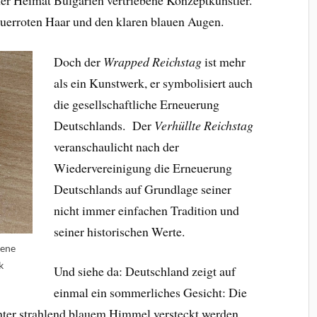
feuerroten Haar und den klaren blauen Augen.
Doch der
Wrapped Reichstag
ist mehr
als ein Kunstwerk, er symbolisiert auch
die gesellschaftliche Erneuerung
Deutschlands. Der
Verhüllte Reichstag
veranschaulicht nach der
Wiedervereinigung die Erneuerung
Deutschlands auf Grundlage seiner
nicht immer einfachen Tradition und
seiner historischen Werte.
dene
k
Und siehe da: Deutschland zeigt auf
einmal ein sommerliches Gesicht: Die
nter strahlend blauem Himmel versteckt werden,