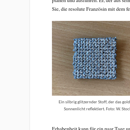
Sie, die resolute Französin mit dem 
Ein silbrig glitzernder Stoff, der das gol
Sonnenlicht reflektiert. Foto: W. Stoc
Erhabenheit kann für ein paar Tage u