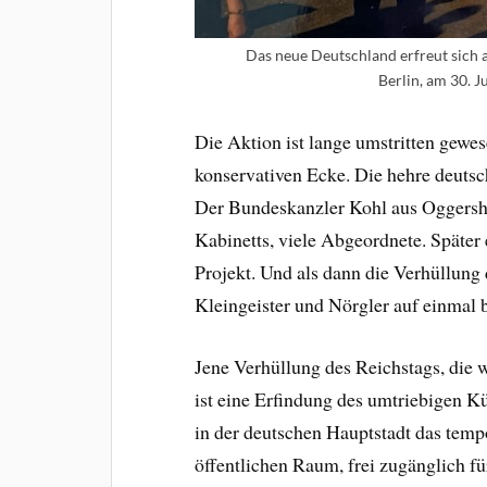
Das neue Deutschland erfreut sich 
Berlin, am 30. J
Die Aktion ist lange umstritten gew
konservativen Ecke. Die hehre deuts
Der Bundeskanzler Kohl aus Oggershe
Kabinetts, viele Abgeordnete. Später 
Projekt. Und als dann die Verhüllung d
Kleingeister und Nörgler auf einmal b
Jene Verhüllung des Reichstags, die w
ist eine Erfindung des umtriebigen K
in der deutschen Hauptstadt das tem
öffentlichen Raum, frei zugänglich für