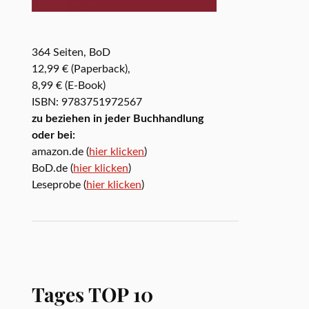
364 Seiten, BoD
12,99 € (Paperback),
8,99 € (E-Book)
ISBN: 9783751972567
zu beziehen in jeder Buchhandlung
oder bei:
amazon.de (
hier klicken
)
BoD.de (
hier klicken
)
Leseprobe (
hier klicken
)
Tages TOP 10