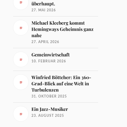
überhaupt.
27. MAI 2026
Michael Kleeberg kommt
Hemingways Geheimnis ganz
nahe
27. APRIL 2026
Gemeinwirtschaft
10. FEBRUAR 2026
Winfried Böttcher: Ein 360-
Grad-Blick auf eine Welt in
Turbulenzen
31. OKTOBER 2025
Ein Jazz-Musiker
23. AUGUST 2025