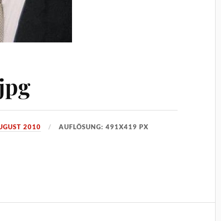
jpg
AUGUST 2010
AUFLÖSUNG: 491X419 PX