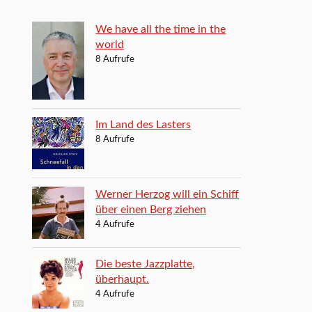
We have all the time in the
world
8 Aufrufe
Im Land des Lasters
8 Aufrufe
Werner Herzog will ein Schiff
über einen Berg ziehen
4 Aufrufe
Die beste Jazzplatte,
überhaupt.
4 Aufrufe