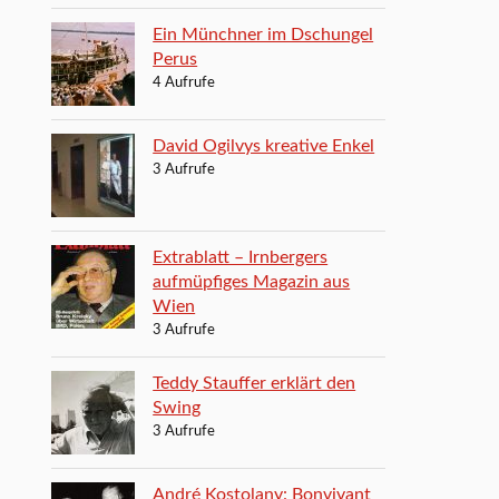
Ein Münchner im Dschungel
Perus
4 Aufrufe
David Ogilvys kreative Enkel
3 Aufrufe
Extrablatt – Irnbergers
aufmüpfiges Magazin aus
Wien
3 Aufrufe
Teddy Stauffer erklärt den
Swing
3 Aufrufe
André Kostolany: Bonvivant