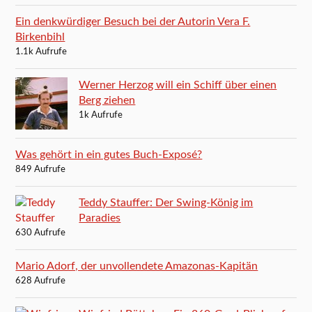
Ein denkwürdiger Besuch bei der Autorin Vera F.
Birkenbihl
1.1k Aufrufe
Werner Herzog will ein Schiff über einen
Berg ziehen
1k Aufrufe
Was gehört in ein gutes Buch-Exposé?
849 Aufrufe
Teddy Stauffer: Der Swing-König im
Paradies
630 Aufrufe
Mario Adorf, der unvollendete Amazonas-Kapitän
628 Aufrufe