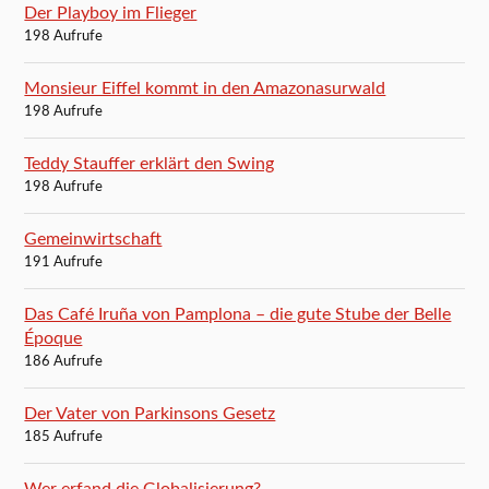
Der Playboy im Flieger
198 Aufrufe
Monsieur Eiffel kommt in den Amazonasurwald
198 Aufrufe
Teddy Stauffer erklärt den Swing
198 Aufrufe
Gemeinwirtschaft
191 Aufrufe
Das Café Iruña von Pamplona – die gute Stube der Belle
Époque
186 Aufrufe
Der Vater von Parkinsons Gesetz
185 Aufrufe
Wer erfand die Globalisierung?