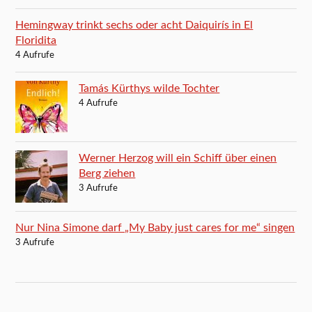
Hemingway trinkt sechs oder acht Daiquirís in El
Floridita
4 Aufrufe
Tamás Kürthys wilde Tochter
4 Aufrufe
Werner Herzog will ein Schiff über einen
Berg ziehen
3 Aufrufe
Nur Nina Simone darf „My Baby just cares for me“ singen
3 Aufrufe