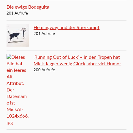
Die ewige Bodeguita
201 Aufrufe
Hemingway und der Stierkampf
201 Aufrufe
‚Running Out of Luck‘ – in den Tropen hat
Mick Jagger wenig Glück, aber viel Humor
200 Aufrufe