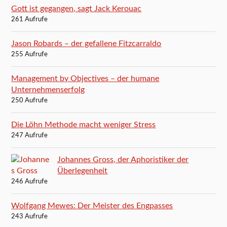
Gott ist gegangen, sagt Jack Kerouac
261 Aufrufe
Jason Robards – der gefallene Fitzcarraldo
255 Aufrufe
Management by Objectives – der humane
Unternehmenserfolg
250 Aufrufe
Die Löhn Methode macht weniger Stress
247 Aufrufe
Johannes Gross, der Aphoristiker der
Überlegenheit
246 Aufrufe
Wolfgang Mewes: Der Meister des Engpasses
243 Aufrufe