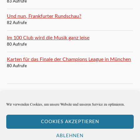
83 Aufrufe
Und nun, Frankfurter Rundschau?
82 Aufrufe
Im 100 Club wird die Musik ganz leise
80 Aufrufe
Karten für das Finale der Champions League in München
80 Aufrufe
BLOGROLL
Wir verwenden Cookies, um unsere Website und unseren Service zu optimieren.
Autoren-Brief
COOKIES AKZEPTIEREN
Hemingways Welt
ABLEHNEN