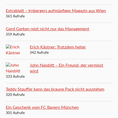
Extrablatt – Irnbergers aufmüpfiges Magazin aus Wien
361 Aufrufe
Gerd Gerken reizt nicht nur das Management
359 Aufrufe
Erich Kästner: Trotzdem heiter
342 Aufrufe
John Naisbitt – Ein Freund, der vermisst
wird
333 Aufrufe
Teddy Stauffer kann das braune Pack nicht ausstehen
320 Aufrufe
Ein Geschenk vom FC Bayern München
301 Aufrufe