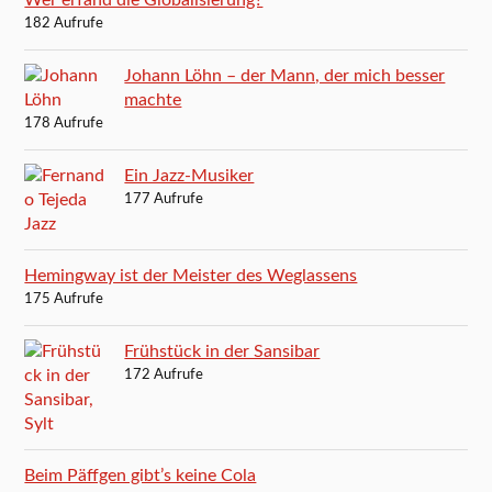
182 Aufrufe
Johann Löhn – der Mann, der mich besser
machte
178 Aufrufe
Ein Jazz-Musiker
177 Aufrufe
Hemingway ist der Meister des Weglassens
175 Aufrufe
Frühstück in der Sansibar
172 Aufrufe
Beim Päffgen gibt’s keine Cola