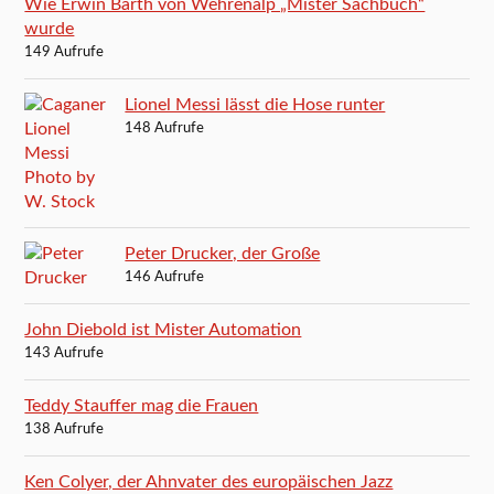
Wie Erwin Barth von Wehrenalp „Mister Sachbuch“
wurde
149 Aufrufe
Lionel Messi lässt die Hose runter
148 Aufrufe
Peter Drucker, der Große
146 Aufrufe
John Diebold ist Mister Automation
143 Aufrufe
Teddy Stauffer mag die Frauen
138 Aufrufe
Ken Colyer, der Ahnvater des europäischen Jazz