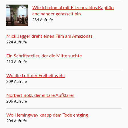
Wie ich einmal mit Fitzcarraldos Kapitän
aneinander gerasselt bin
234 Aufrufe
Mick Jagger dreht einen Film am Amazonas
224 Aufrufe
Ein Schriftsteller, der die Mitte suchte
213 Aufrufe
Wo die Luft der Freiheit weht
209 Aufrufe
Norbert Bolz, der elitäre Aufklärer
206 Aufrufe
Wo Hemingway knapp dem Tode entging
204 Aufrufe