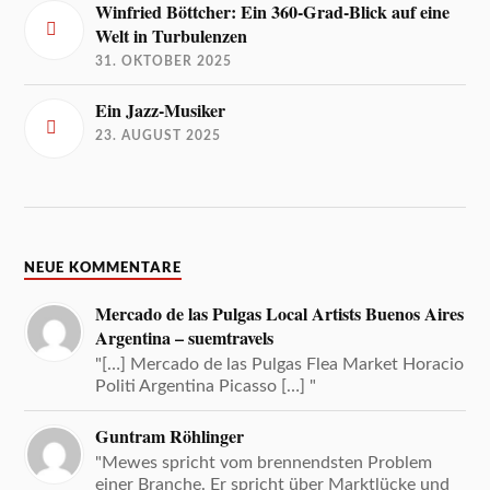
Winfried Böttcher: Ein 360-Grad-Blick auf eine
Welt in Turbulenzen
31. OKTOBER 2025
Ein Jazz-Musiker
23. AUGUST 2025
NEUE KOMMENTARE
Mercado de las Pulgas Local Artists Buenos Aires
Argentina – suemtravels
"[…] Mercado de las Pulgas Flea Market Horacio
Politi Argentina Picasso […] "
Guntram Röhlinger
"Mewes spricht vom brennendsten Problem
einer Branche. Er spricht über Marktlücke und