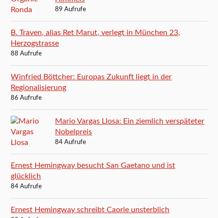
89 Aufrufe
B. Traven, alias Ret Marut, verlegt in München 23,
Herzogstrasse
88 Aufrufe
Winfried Böttcher: Europas Zukunft liegt in der
Regionalisierung
86 Aufrufe
Mario Vargas Llosa: Ein ziemlich verspäteter
Nobelpreis
84 Aufrufe
Ernest Hemingway besucht San Gaetano und ist
glücklich
84 Aufrufe
Ernest Hemingway schreibt Caorle unsterblich