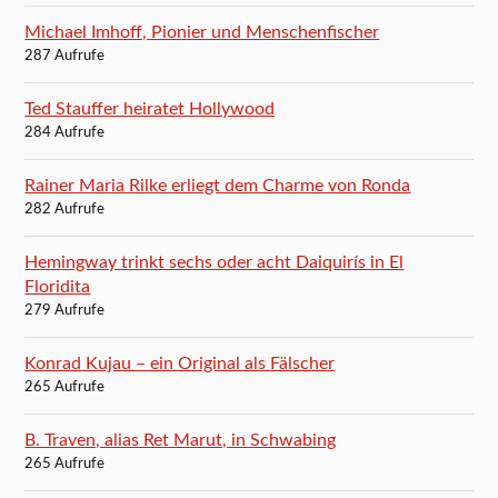
Michael Imhoff, Pionier und Menschenfischer
287 Aufrufe
Ted Stauffer heiratet Hollywood
284 Aufrufe
Rainer Maria Rilke erliegt dem Charme von Ronda
282 Aufrufe
Hemingway trinkt sechs oder acht Daiquirís in El
Floridita
279 Aufrufe
Konrad Kujau – ein Original als Fälscher
265 Aufrufe
B. Traven, alias Ret Marut, in Schwabing
265 Aufrufe