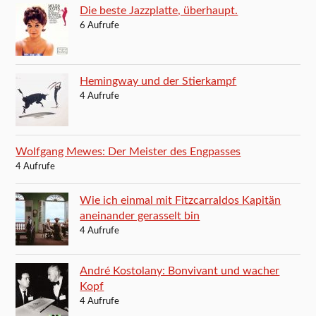
Die beste Jazzplatte, überhaupt.
6 Aufrufe
Hemingway und der Stierkampf
4 Aufrufe
Wolfgang Mewes: Der Meister des Engpasses
4 Aufrufe
Wie ich einmal mit Fitzcarraldos Kapitän
aneinander gerasselt bin
4 Aufrufe
André Kostolany: Bonvivant und wacher
Kopf
4 Aufrufe