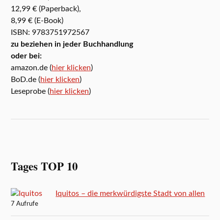
12,99 € (Paperback),
8,99 € (E-Book)
ISBN: 9783751972567
zu beziehen in jeder Buchhandlung
oder bei:
amazon.de (
hier klicken
)
BoD.de (
hier klicken
)
Leseprobe (
hier klicken
)
Tages TOP 10
Iquitos – die merkwürdigste Stadt von allen
7 Aufrufe