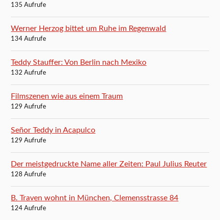
135 Aufrufe
Werner Herzog bittet um Ruhe im Regenwald
134 Aufrufe
Teddy Stauffer: Von Berlin nach Mexiko
132 Aufrufe
Filmszenen wie aus einem Traum
129 Aufrufe
Señor Teddy in Acapulco
129 Aufrufe
Der meistgedruckte Name aller Zeiten: Paul Julius Reuter
128 Aufrufe
B. Traven wohnt in München, Clemensstrasse 84
124 Aufrufe