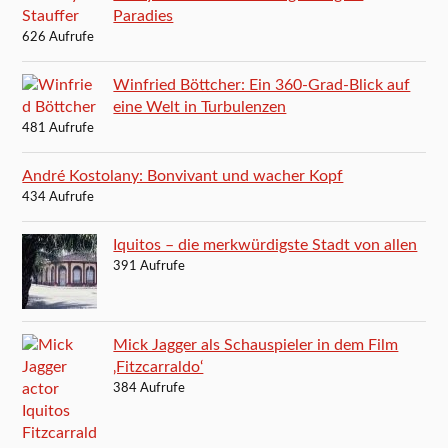
Paradies
626 Aufrufe
Winfried Böttcher: Ein 360-Grad-Blick auf
eine Welt in Turbulenzen
481 Aufrufe
André Kostolany: Bonvivant und wacher Kopf
434 Aufrufe
Iquitos – die merkwürdigste Stadt von allen
391 Aufrufe
Mick Jagger als Schauspieler in dem Film
‚Fitzcarraldo‘
384 Aufrufe