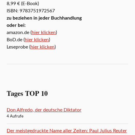
8,99 € (E-Book)
ISBN: 9783751972567
zu beziehen in jeder Buchhandlung
oder bei:
amazon.de (
hier klicken
)
BoD.de (
hier klicken
)
Leseprobe (
hier klicken
)
Tages TOP 10
Don Alfredo, der deutsche Diktator
4 Aufrufe
Der meistgedruckte Name aller Zeiten: Paul Julius Reuter