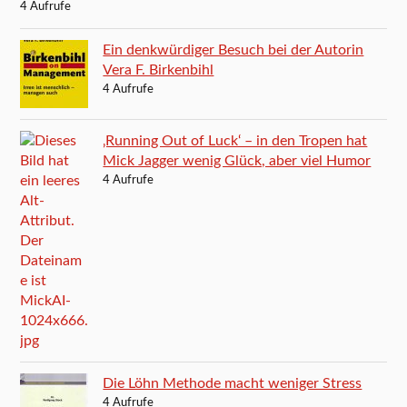
4 Aufrufe
Ein denkwürdiger Besuch bei der Autorin
Vera F. Birkenbihl
4 Aufrufe
‚Running Out of Luck‘ – in den Tropen hat
Mick Jagger wenig Glück, aber viel Humor
4 Aufrufe
Die Löhn Methode macht weniger Stress
4 Aufrufe