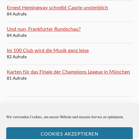
Ernest Hemingway schreibt Caorle unsterblich
84 Aufrufe
Und nun, Frankfurter Rundschau?
84 Aufrufe
Im 100 Club wird die Musik ganz leise
82 Aufrufe
Karten für das Finale der Champions League in München
81 Aufrufe
BLOGROLL
Wir verwenden Cookies, um unsere Website und unseren Service zu optimieren.
Autoren-Brief
COOKIES AKZEPTIEREN