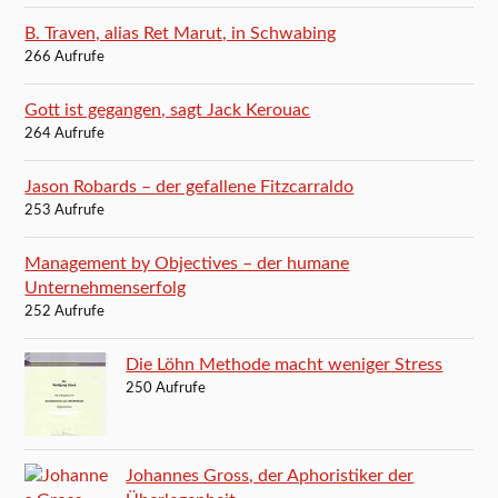
B. Traven, alias Ret Marut, in Schwabing
266 Aufrufe
Gott ist gegangen, sagt Jack Kerouac
264 Aufrufe
Jason Robards – der gefallene Fitzcarraldo
253 Aufrufe
Management by Objectives – der humane
Unternehmenserfolg
252 Aufrufe
Die Löhn Methode macht weniger Stress
250 Aufrufe
Johannes Gross, der Aphoristiker der