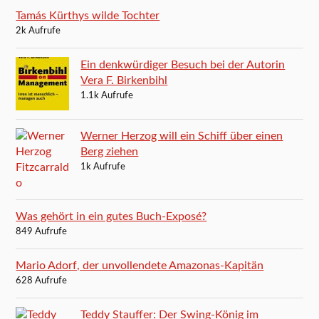
Tamás Kürthys wilde Tochter
2k Aufrufe
Ein denkwürdiger Besuch bei der Autorin
Vera F. Birkenbihl
1.1k Aufrufe
Werner Herzog will ein Schiff über einen
Berg ziehen
1k Aufrufe
Was gehört in ein gutes Buch-Exposé?
849 Aufrufe
Mario Adorf, der unvollendete Amazonas-Kapitän
628 Aufrufe
Teddy Stauffer: Der Swing-König im