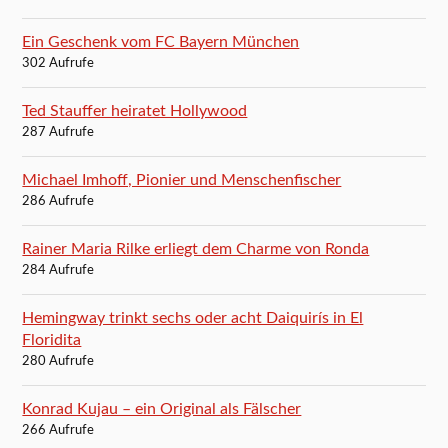
Ein Geschenk vom FC Bayern München
302 Aufrufe
Ted Stauffer heiratet Hollywood
287 Aufrufe
Michael Imhoff, Pionier und Menschenfischer
286 Aufrufe
Rainer Maria Rilke erliegt dem Charme von Ronda
284 Aufrufe
Hemingway trinkt sechs oder acht Daiquirís in El
Floridita
280 Aufrufe
Konrad Kujau – ein Original als Fälscher
266 Aufrufe