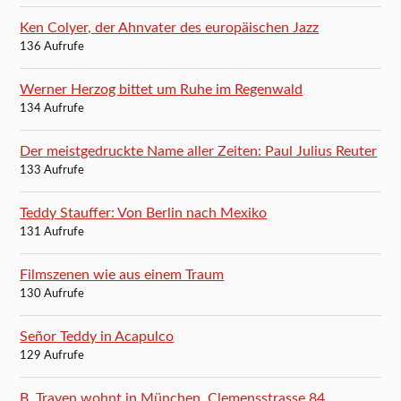
Ken Colyer, der Ahnvater des europäischen Jazz
136 Aufrufe
Werner Herzog bittet um Ruhe im Regenwald
134 Aufrufe
Der meistgedruckte Name aller Zeiten: Paul Julius Reuter
133 Aufrufe
Teddy Stauffer: Von Berlin nach Mexiko
131 Aufrufe
Filmszenen wie aus einem Traum
130 Aufrufe
Señor Teddy in Acapulco
129 Aufrufe
B. Traven wohnt in München, Clemensstrasse 84