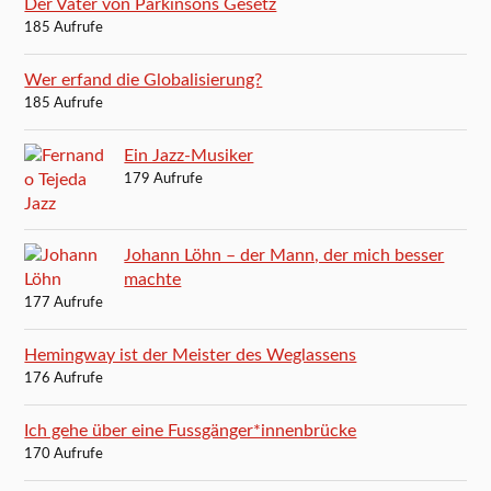
Der Vater von Parkinsons Gesetz
185 Aufrufe
Wer erfand die Globalisierung?
185 Aufrufe
Ein Jazz-Musiker
179 Aufrufe
Johann Löhn – der Mann, der mich besser
machte
177 Aufrufe
Hemingway ist der Meister des Weglassens
176 Aufrufe
Ich gehe über eine Fussgänger*innenbrücke
170 Aufrufe