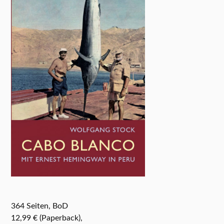
364 Seiten, BoD
12,99 € (Paperback),