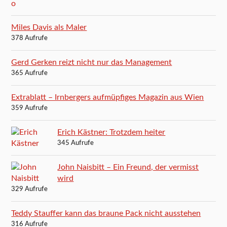
Miles Davis als Maler
378 Aufrufe
Gerd Gerken reizt nicht nur das Management
365 Aufrufe
Extrablatt – Irnbergers aufmüpfiges Magazin aus Wien
359 Aufrufe
Erich Kästner: Trotzdem heiter
345 Aufrufe
John Naisbitt – Ein Freund, der vermisst
wird
329 Aufrufe
Teddy Stauffer kann das braune Pack nicht ausstehen
316 Aufrufe