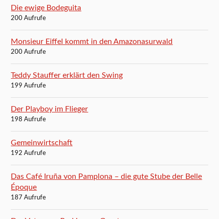
Die ewige Bodeguita
200 Aufrufe
Monsieur Eiffel kommt in den Amazonasurwald
200 Aufrufe
Teddy Stauffer erklärt den Swing
199 Aufrufe
Der Playboy im Flieger
198 Aufrufe
Gemeinwirtschaft
192 Aufrufe
Das Café Iruña von Pamplona – die gute Stube der Belle
Époque
187 Aufrufe