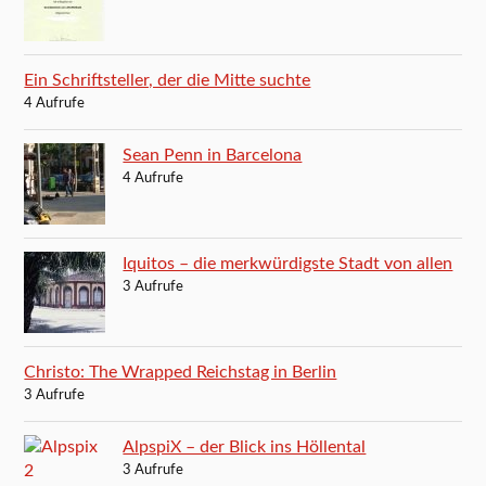
Ein Schriftsteller, der die Mitte suchte
4 Aufrufe
Sean Penn in Barcelona
4 Aufrufe
Iquitos – die merkwürdigste Stadt von allen
3 Aufrufe
Christo: The Wrapped Reichstag in Berlin
3 Aufrufe
AlpspiX – der Blick ins Höllental
3 Aufrufe