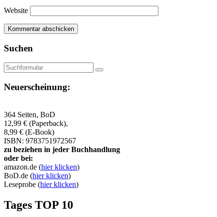
Website
Suchen
Suchen
Neuerscheinung:
364 Seiten, BoD
12,99 € (Paperback),
8,99 € (E-Book)
ISBN: 9783751972567
zu beziehen in jeder Buchhandlung
oder bei:
amazon.de (
hier klicken
)
BoD.de (
hier klicken
)
Leseprobe (
hier klicken
)
Tages TOP 10