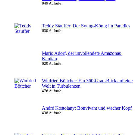
849 Aufrufe
Teddy Stauffer: Der Swing-König im Paradies
630 Aufrufe
Mario Adorf, der unvollendete Amazonas-
Kapitän
629 Aufrufe
Winfried Böttcher: Ein 360-Grad-Blick auf eine
Welt in Turbulenzen
476 Aufrufe
André Kostolany: Bonvivant und wacher Kopf
438 Aufrufe