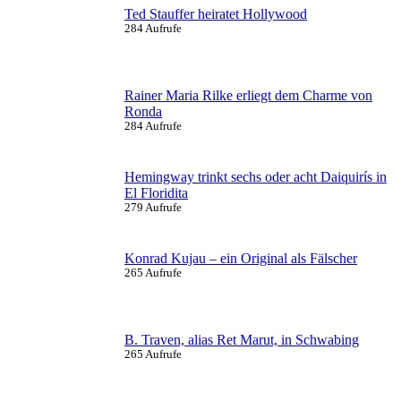
Ted Stauffer heiratet Hollywood
284 Aufrufe
Rainer Maria Rilke erliegt dem Charme von
Ronda
284 Aufrufe
Hemingway trinkt sechs oder acht Daiquirís in
El Floridita
279 Aufrufe
Konrad Kujau – ein Original als Fälscher
265 Aufrufe
B. Traven, alias Ret Marut, in Schwabing
265 Aufrufe