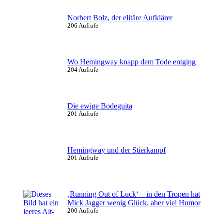
Norbert Bolz, der elitäre Aufklärer
206 Aufrufe
Wo Hemingway knapp dem Tode entging
204 Aufrufe
Die ewige Bodeguita
201 Aufrufe
Hemingway und der Stierkampf
201 Aufrufe
‚Running Out of Luck‘ – in den Tropen hat
Mick Jagger wenig Glück, aber viel Humor
200 Aufrufe