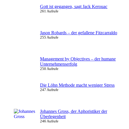
Gott ist gegangen, sagt Jack Kerouac
261 Aufrufe
Jason Robards – der gefallene Fitzcarraldo
255 Aufrufe
Management by Objectives – der humane
Unternehmenserfolg
250 Aufrufe
Die Löhn Methode macht weniger Stress
247 Aufrufe
Johannes Gross, der Aphoristiker der
Überlegenheit
246 Aufrufe