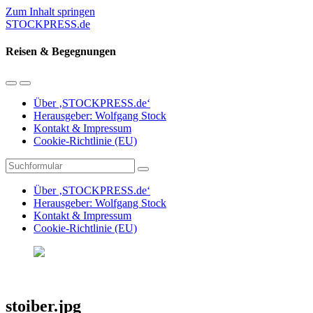
Zum Inhalt springen
STOCKPRESS.de
Reisen & Begegnungen
Mobil-
Suchfeld
Menü
umschalten
Über ‚STOCKPRESS.de‘
umschalten
Herausgeber: Wolfgang Stock
Kontakt & Impressum
Cookie-Richtlinie (EU)
Suchen
Über ‚STOCKPRESS.de‘
Herausgeber: Wolfgang Stock
Kontakt & Impressum
Cookie-Richtlinie (EU)
stoiber.jpg