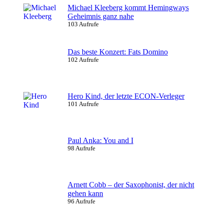
Michael Kleeberg kommt Hemingways
Geheimnis ganz nahe
103 Aufrufe
Das beste Konzert: Fats Domino
102 Aufrufe
Hero Kind, der letzte ECON-Verleger
101 Aufrufe
Paul Anka: You and I
98 Aufrufe
Arnett Cobb – der Saxophonist, der nicht
gehen kann
96 Aufrufe