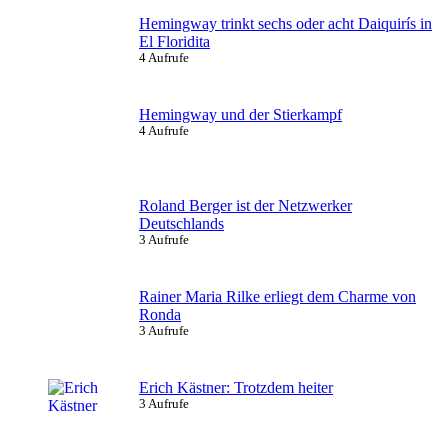
Hemingway trinkt sechs oder acht Daiquirís in
El Floridita
4 Aufrufe
Hemingway und der Stierkampf
4 Aufrufe
Roland Berger ist der Netzwerker
Deutschlands
3 Aufrufe
Rainer Maria Rilke erliegt dem Charme von
Ronda
3 Aufrufe
Erich Kästner: Trotzdem heiter
3 Aufrufe