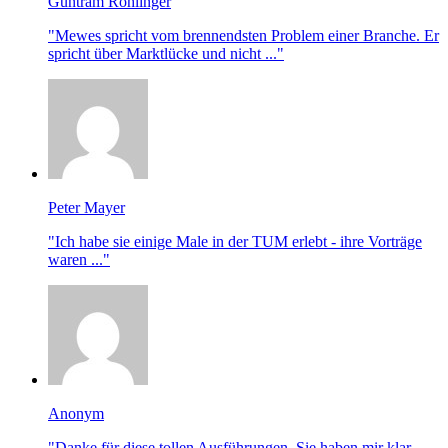
Guntram Röhlinger
"Mewes spricht vom brennendsten Problem einer Branche. Er
spricht über Marktlücke und nicht ..."
Peter Mayer
"Ich habe sie einige Male in der TUM erlebt - ihre Vorträge
waren ..."
Anonym
"Danke für diese tollen Ausführungen. Sie haben mir klar