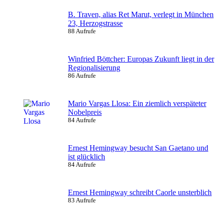
B. Traven, alias Ret Marut, verlegt in München
23, Herzogstrasse
88 Aufrufe
Winfried Böttcher: Europas Zukunft liegt in der
Regionalisierung
86 Aufrufe
Mario Vargas Llosa: Ein ziemlich verspäteter
Nobelpreis
84 Aufrufe
Ernest Hemingway besucht San Gaetano und
ist glücklich
84 Aufrufe
Ernest Hemingway schreibt Caorle unsterblich
83 Aufrufe