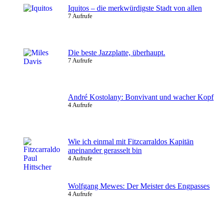
Iquitos – die merkwürdigste Stadt von allen
7 Aufrufe
Die beste Jazzplatte, überhaupt.
7 Aufrufe
André Kostolany: Bonvivant und wacher Kopf
4 Aufrufe
Wie ich einmal mit Fitzcarraldos Kapitän
aneinander gerasselt bin
4 Aufrufe
Wolfgang Mewes: Der Meister des Engpasses
4 Aufrufe