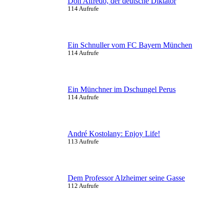
Don Alfredo, der deutsche Diktator
114 Aufrufe
Ein Schnuller vom FC Bayern München
114 Aufrufe
Ein Münchner im Dschungel Perus
114 Aufrufe
André Kostolany: Enjoy Life!
113 Aufrufe
Dem Professor Alzheimer seine Gasse
112 Aufrufe