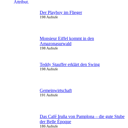
Der Playboy im Flieger
198 Aufrufe
Monsieur Eiffel kommt in den
Amazonasurwald
198 Aufrufe
Teddy Stauffer erklärt den Swing
198 Aufrufe
Gemeinwirtschaft
191 Aufrufe
Das Café Iruña von Pamplona – die gute Stube
der Belle Époque
186 Aufrufe