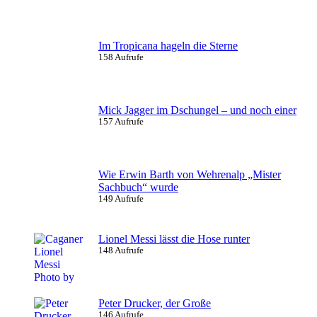
Im Tropicana hageln die Sterne
158 Aufrufe
Mick Jagger im Dschungel – und noch einer
157 Aufrufe
Wie Erwin Barth von Wehrenalp „Mister
Sachbuch“ wurde
149 Aufrufe
Lionel Messi lässt die Hose runter
148 Aufrufe
Peter Drucker, der Große
146 Aufrufe