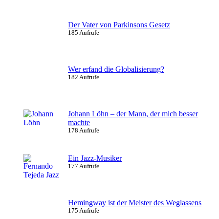
Der Vater von Parkinsons Gesetz
185 Aufrufe
Wer erfand die Globalisierung?
182 Aufrufe
Johann Löhn – der Mann, der mich besser
machte
178 Aufrufe
Ein Jazz-Musiker
177 Aufrufe
Hemingway ist der Meister des Weglassens
175 Aufrufe