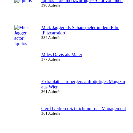
Iquitos – die merkwürdigste Stadt von allen
390 Aufrufe
Mick Jagger als Schauspieler in dem Film
‚Fitzcarraldo‘
382 Aufrufe
Miles Davis als Maler
377 Aufrufe
Extrablatt – Irnbergers aufmüpfiges Magazin
aus Wien
361 Aufrufe
Gerd Gerken reizt nicht nur das Management
361 Aufrufe