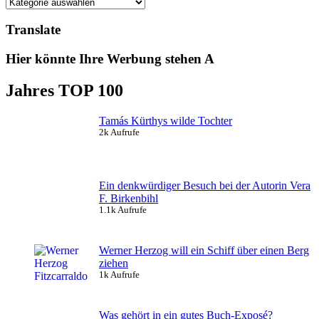
Kategorien
Translate
Hier könnte Ihre Werbung stehen A
Jahres TOP 100
Tamás Kürthys wilde Tochter
2k Aufrufe
Ein denkwürdiger Besuch bei der Autorin Vera
F. Birkenbihl
1.1k Aufrufe
Werner Herzog will ein Schiff über einen Berg
ziehen
1k Aufrufe
Was gehört in ein gutes Buch-Exposé?