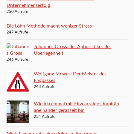
Unternehmenserfolg
250 Aufrufe
Die Löhn Methode macht weniger Stress
247 Aufrufe
Johannes Gross, der Aphoristiker der
Überlegenheit
246 Aufrufe
Wolfgang Mewes: Der Meister des
Engpasses
243 Aufrufe
Wie ich einmal mit Fitzcarraldos Kapitän
aneinander gerasselt bin
234 Aufrufe
Mick Jagger dreht einen Film am Amazonas