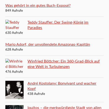
Was gehört in ein gutes Buch-Exposé?
849 Aufrufe
Teddy Stauffer: Der Swing-König im
Paradies
630 Aufrufe
Mario Adorf, der unvollendete Amazonas-Kapitän
628 Aufrufe
Winfried Böttcher: Ein 360-Grad-Blick auf
eine Welt in Turbulenzen
476 Aufrufe
André Kostolany: Bonvivant und wacher
Kopf
438 Aufrufe
Iquitos – die merkwürdigste Stadt von allen