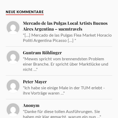
NEUE KOMMENTARE
Mercado de las Pulgas Local Artists Buenos
Aires Argentina – suemtravels
"[…] Mercado de las Pulgas Flea Market Horacio
Politi Argentina Picasso […] "
Guntram Röhlinger
"Mewes spricht vom brennendsten Problem
einer Branche. Er spricht über Marktlücke und
nicht ..."
Peter Mayer
"Ich habe sie einige Male in der TUM erlebt -
ihre Vorträge waren ..."
Anonym
"Danke für diese tollen Ausführungen. Sie
haben mir klar gemacht, warum ein nun ..."