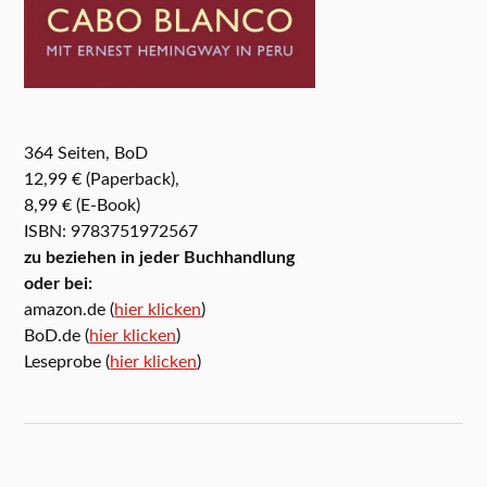
364 Seiten, BoD
12,99 € (Paperback),
8,99 € (E-Book)
ISBN: 9783751972567
zu beziehen in jeder Buchhandlung
oder bei:
amazon.de (
hier klicken
)
BoD.de (
hier klicken
)
Leseprobe (
hier klicken
)