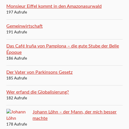
Monsieur Eiffel kommt in den Amazonasurwald
197 Aufrufe
Gemeinwirtschaft
191 Aufrufe
Das Café Iruña von Pamplona – die gute Stube der Belle
Époque
186 Aufrufe
Der Vater von Parkinsons Gesetz
185 Aufrufe
Wer erfand die Globalisierung?
182 Aufrufe
Johann Löhn – der Mann, der mich besser
machte
178 Aufrufe