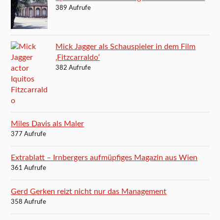
389 Aufrufe
Mick Jagger als Schauspieler in dem Film
‚Fitzcarraldo‘
382 Aufrufe
Miles Davis als Maler
377 Aufrufe
Extrablatt – Irnbergers aufmüpfiges Magazin aus Wien
361 Aufrufe
Gerd Gerken reizt nicht nur das Management
358 Aufrufe