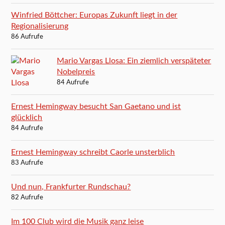
Winfried Böttcher: Europas Zukunft liegt in der
Regionalisierung
86 Aufrufe
Mario Vargas Llosa: Ein ziemlich verspäteter
Nobelpreis
84 Aufrufe
Ernest Hemingway besucht San Gaetano und ist
glücklich
84 Aufrufe
Ernest Hemingway schreibt Caorle unsterblich
83 Aufrufe
Und nun, Frankfurter Rundschau?
82 Aufrufe
Im 100 Club wird die Musik ganz leise