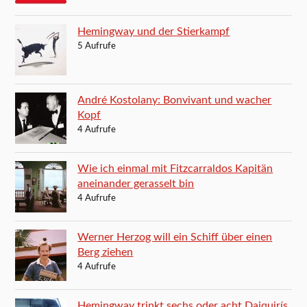
Hemingway und der Stierkampf
5 Aufrufe
André Kostolany: Bonvivant und wacher
Kopf
4 Aufrufe
Wie ich einmal mit Fitzcarraldos Kapitän
aneinander gerasselt bin
4 Aufrufe
Werner Herzog will ein Schiff über einen
Berg ziehen
4 Aufrufe
Hemingway trinkt sechs oder acht Daiquirís