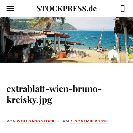
STOCKPRESS.de
extrablatt-wien-bruno-
kreisky.jpg
VON
WOLFGANG STOCK
AM
7. NOVEMBER 2010