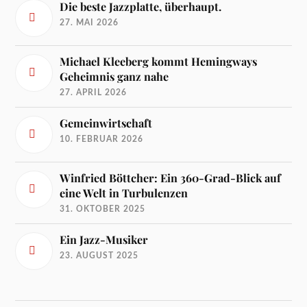
Die beste Jazzplatte, überhaupt.
27. MAI 2026
Michael Kleeberg kommt Hemingways
Geheimnis ganz nahe
27. APRIL 2026
Gemeinwirtschaft
10. FEBRUAR 2026
Winfried Böttcher: Ein 360-Grad-Blick auf
eine Welt in Turbulenzen
31. OKTOBER 2025
Ein Jazz-Musiker
23. AUGUST 2025