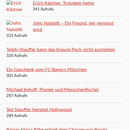
Erich Kästner: Trotzdem heiter
341 Aufrufe
John Naisbitt – Ein Freund, der vermisst
wird
333 Aufrufe
Teddy Stauffer kann das braune Pack nicht ausstehen
320 Aufrufe
Ein Geschenk vom FC Bayern München
301 Aufrufe
Michael Imhoff, Pionier und Menschenfischer
287 Aufrufe
Ted Stauffer heiratet Hollywood
284 Aufrufe
Rainer Maria Rilke erliegt dem Charme von Ronda