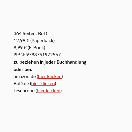
364 Seiten, BoD
12,99 € (Paperback),
8,99 € (E-Book)
ISBN: 9783751972567
zu beziehen in jeder Buchhandlung
oder bei:
amazon.de (
hier klicken
)
BoD.de (
hier klicken
)
Leseprobe (
hier klicken
)