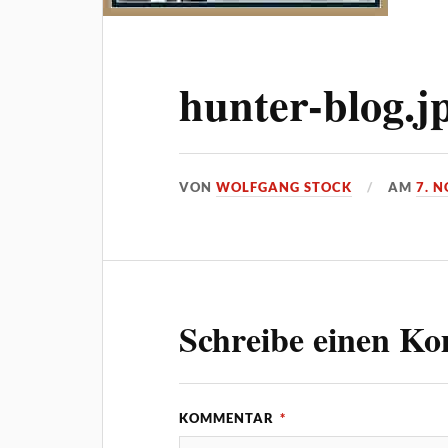
hunter-blog.j
VON
WOLFGANG STOCK
AM
7. 
Schreibe einen K
KOMMENTAR
*