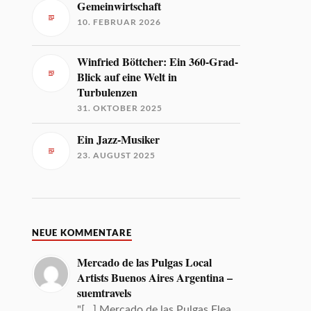
Gemeinwirtschaft
10. FEBRUAR 2026
Winfried Böttcher: Ein 360-Grad-
Blick auf eine Welt in
Turbulenzen
31. OKTOBER 2025
Ein Jazz-Musiker
23. AUGUST 2025
NEUE KOMMENTARE
Mercado de las Pulgas Local
Artists Buenos Aires Argentina –
suemtravels
"[…] Mercado de las Pulgas Flea