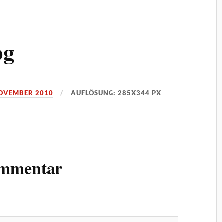
pg
NOVEMBER 2010
AUFLÖSUNG: 285X344 PX
ommentar