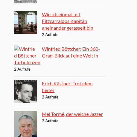
Wie ich einmal mit
Fitzcarraldos Kapitän
aneinander gerasselt bin
2 Aufrufe
Winfried Böttcher: Ein 360-
Grad-Blick auf eine Welt in
Turbulenzen
2 Aufrufe
Erich Kästner: Trotzdem
heiter
2 Aufrufe
Mel Tormé, der weiche Jazzer
2 Aufrufe