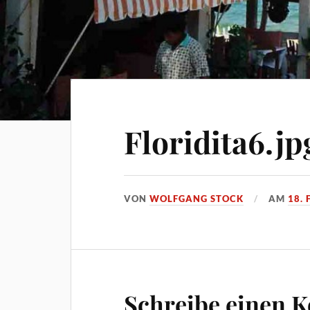
Floridita6.jp
VON
WOLFGANG STOCK
AM
18.
Schreibe einen 