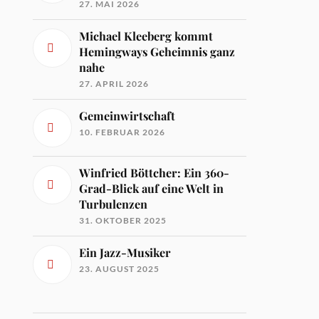
27. MAI 2026
Michael Kleeberg kommt
Hemingways Geheimnis ganz
nahe
27. APRIL 2026
Gemeinwirtschaft
10. FEBRUAR 2026
Winfried Böttcher: Ein 360-
Grad-Blick auf eine Welt in
Turbulenzen
31. OKTOBER 2025
Ein Jazz-Musiker
23. AUGUST 2025