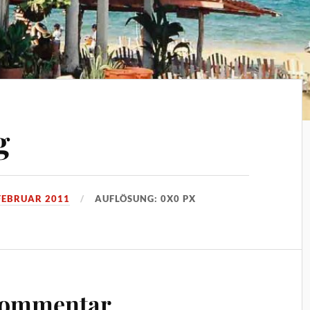
g
 FEBRUAR 2011
AUFLÖSUNG: 0X0 PX
Kommentar