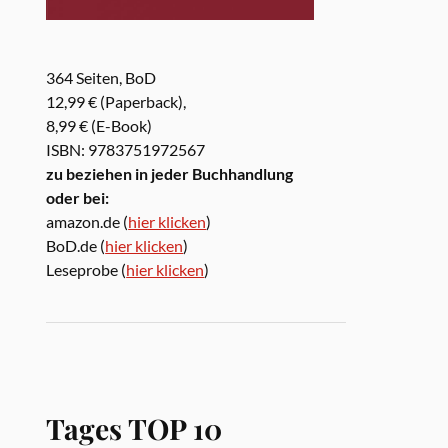
364 Seiten, BoD
12,99 € (Paperback),
8,99 € (E-Book)
ISBN: 9783751972567
zu beziehen in jeder Buchhandlung
oder bei:
amazon.de (
hier klicken
)
BoD.de (
hier klicken
)
Leseprobe (
hier klicken
)
Tages TOP 10