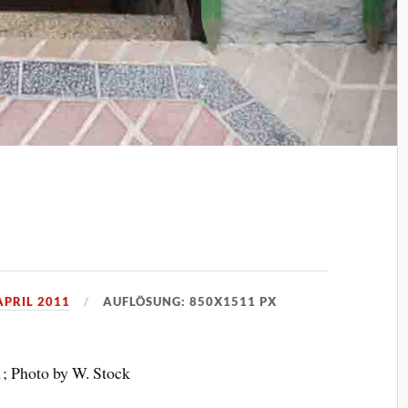
APRIL 2011
AUFLÖSUNG: 850X1511 PX
1; Photo by W. Stock