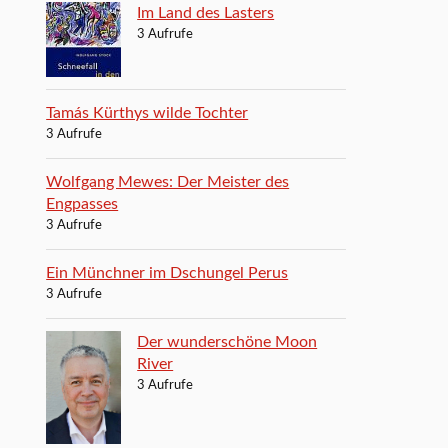
Im Land des Lasters
3 Aufrufe
Tamás Kürthys wilde Tochter
3 Aufrufe
Wolfgang Mewes: Der Meister des
Engpasses
3 Aufrufe
Ein Münchner im Dschungel Perus
3 Aufrufe
Der wunderschöne Moon
River
3 Aufrufe