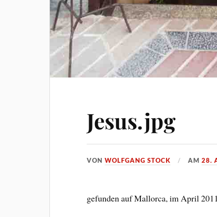
Jesus.jpg
VON
WOLFGANG STOCK
AM
28. 
gefunden auf Mallorca, im April 201