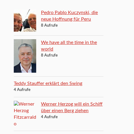
Pedro Pablo Kuczynski, die
neue Hoffnung für Peru
8 Aufrufe
We have all the time in the
world
8 Aufrufe
Teddy Stauffer erklärt den Swing
4 Aufrufe
Werner Herzog will ein Schiff
über einen Berg ziehen
4 Aufrufe