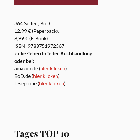
364 Seiten, BoD
12,99 € (Paperback),
8,99 € (E-Book)
ISBN: 9783751972567
zu beziehen in jeder Buchhandlung
oder bei:
amazon.de (
hier klicken
)
BoD.de (
hier klicken
)
Leseprobe (
hier klicken
)
Tages TOP 10