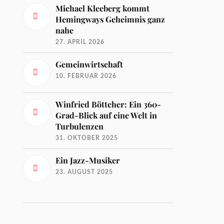
Michael Kleeberg kommt
Hemingways Geheimnis ganz
nahe
27. APRIL 2026
Gemeinwirtschaft
10. FEBRUAR 2026
Winfried Böttcher: Ein 360-
Grad-Blick auf eine Welt in
Turbulenzen
31. OKTOBER 2025
Ein Jazz-Musiker
23. AUGUST 2025