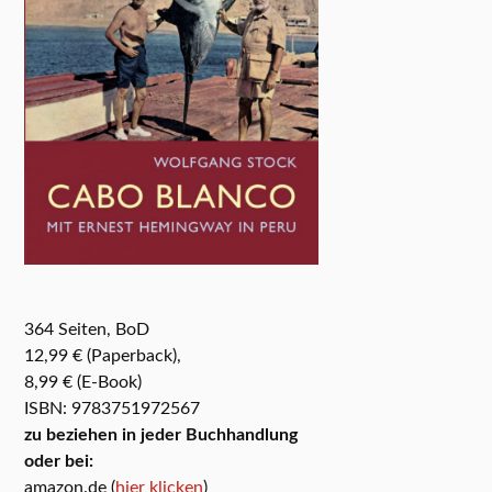
364 Seiten, BoD
12,99 € (Paperback),
8,99 € (E-Book)
ISBN: 9783751972567
zu beziehen in jeder Buchhandlung
oder bei:
amazon.de (
hier klicken
)