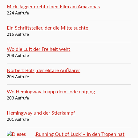
Mick Jagger dreht einen Film am Amazonas
224 Aufrufe
Ein Schriftsteller, der die Mitte suchte
216 Aufrufe
Wo die Luft der Freiheit weht
208 Aufrufe
Norbert Bolz, der elitäre Aufklärer
206 Aufrufe
Wo Hemingway knapp dem Tode entging
203 Aufrufe
Hemingway und der Stierkampf
201 Aufrufe
‚Running Out of Luck‘ – in den Tropen hat