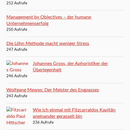
252 Aufrufe
Management by Objectives – der humane
Unternehmenserfolg
250 Aufrufe
Die Löhn Methode macht weniger Stress
247 Aufrufe
Johannes Gross, der Aphoristiker der
Überlegenheit
246 Aufrufe
Wolfgang Mewes: Der Meister des Engpasses
243 Aufrufe
Wie ich einmal mit Fitzcarraldos Kapitän
aneinander gerasselt bin
236 Aufrufe