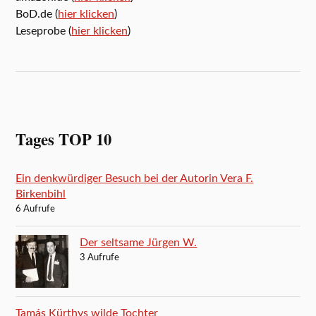
BoD.de (
hier klicken
)
Leseprobe (
hier klicken
)
Tages TOP 10
Ein denkwürdiger Besuch bei der Autorin Vera F.
Birkenbihl
6 Aufrufe
Der seltsame Jürgen W.
3 Aufrufe
Tamás Kürthys wilde Tochter