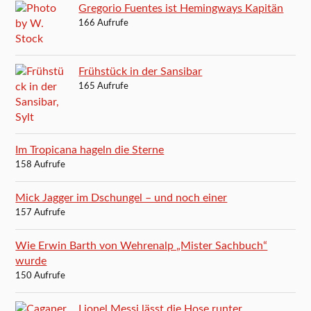
Gregorio Fuentes ist Hemingways Kapitän
166 Aufrufe
Frühstück in der Sansibar
165 Aufrufe
Im Tropicana hageln die Sterne
158 Aufrufe
Mick Jagger im Dschungel – und noch einer
157 Aufrufe
Wie Erwin Barth von Wehrenalp „Mister Sachbuch“
wurde
150 Aufrufe
Lionel Messi lässt die Hose runter