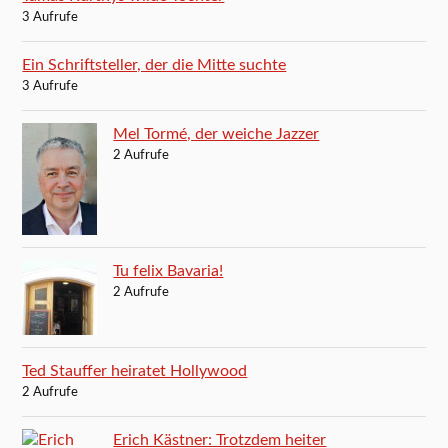
3 Aufrufe
Ein Schriftsteller, der die Mitte suchte
3 Aufrufe
Mel Tormé, der weiche Jazzer
2 Aufrufe
Tu felix Bavaria!
2 Aufrufe
Ted Stauffer heiratet Hollywood
2 Aufrufe
Erich Kästner: Trotzdem heiter