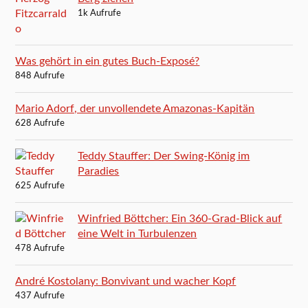
1k Aufrufe
Was gehört in ein gutes Buch-Exposé?
848 Aufrufe
Mario Adorf, der unvollendete Amazonas-Kapitän
628 Aufrufe
Teddy Stauffer: Der Swing-König im
Paradies
625 Aufrufe
Winfried Böttcher: Ein 360-Grad-Blick auf
eine Welt in Turbulenzen
478 Aufrufe
André Kostolany: Bonvivant und wacher Kopf
437 Aufrufe