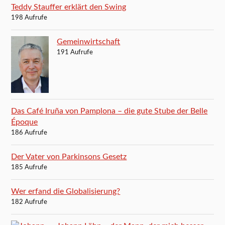
Teddy Stauffer erklärt den Swing
198 Aufrufe
Gemeinwirtschaft
191 Aufrufe
Das Café Iruña von Pamplona – die gute Stube der Belle
Époque
186 Aufrufe
Der Vater von Parkinsons Gesetz
185 Aufrufe
Wer erfand die Globalisierung?
182 Aufrufe