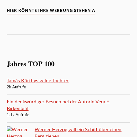
HIER KÖNNTE IHRE WERBUNG STEHEN A
Jahres TOP 100
Tamás Kürthys wilde Tochter
2k Aufrufe
Ein denkwürdiger Besuch bei der Autorin Vera F.
Birkenbihl
1.1k Aufrufe
Werner Herzog will ein Schiff über einen
Berg ziehen