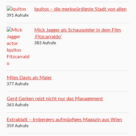
Iquitos – die merkwürdigste Stadt von allen
391 Aufrufe
Mick Jagger als Schauspieler in dem Film
‚Fitzcarraldo‘
383 Aufrufe
Miles Davis als Maler
377 Aufrufe
Gerd Gerken reizt nicht nur das Management
363 Aufrufe
Extrablatt – Irnbergers aufmüpfiges Magazin aus Wien
359 Aufrufe