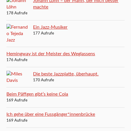
Johann Löhn – der Mann, der mich besser
machte
178 Aufrufe
Ein Jazz-Musiker
177 Aufrufe
Hemingway ist der Meister des Weglassens
176 Aufrufe
Die beste Jazzplatte, überhaupt.
170 Aufrufe
Beim Päffgen gibt’s keine Cola
169 Aufrufe
Ich gehe über eine Fussgänger*innenbrücke
169 Aufrufe