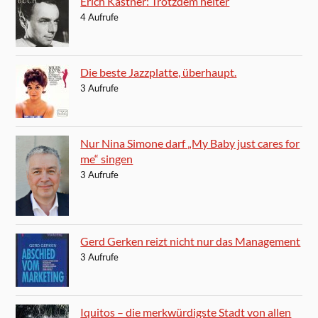
Erich Kästner: Trotzdem heiter
4 Aufrufe
Die beste Jazzplatte, überhaupt.
3 Aufrufe
Nur Nina Simone darf „My Baby just cares for
me“ singen
3 Aufrufe
Gerd Gerken reizt nicht nur das Management
3 Aufrufe
Iquitos – die merkwürdigste Stadt von allen