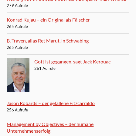
279 Aufrufe
Konrad Kujau – ein Original als Fälscher
265 Aufrufe
B. Traven, alias Ret Marut, in Schwabing
265 Aufrufe
Gott ist gegangen, sagt Jack Kerouac
261 Aufrufe
Jason Robards – der gefallene Fitzcarraldo
256 Aufrufe
Management by Objectives – der humane
Unternehmenserfolg