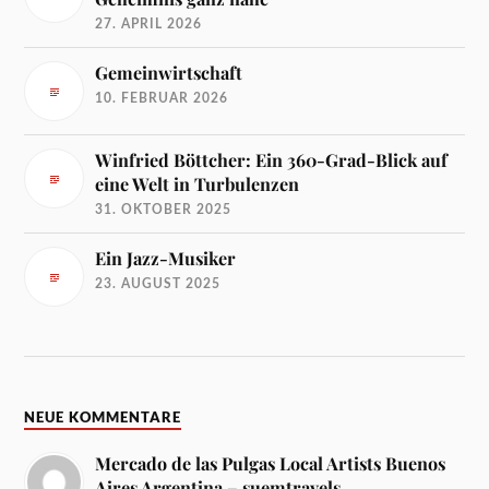
27. APRIL 2026
Gemeinwirtschaft
10. FEBRUAR 2026
Winfried Böttcher: Ein 360-Grad-Blick auf
eine Welt in Turbulenzen
31. OKTOBER 2025
Ein Jazz-Musiker
23. AUGUST 2025
NEUE KOMMENTARE
Mercado de las Pulgas Local Artists Buenos
Aires Argentina – suemtravels