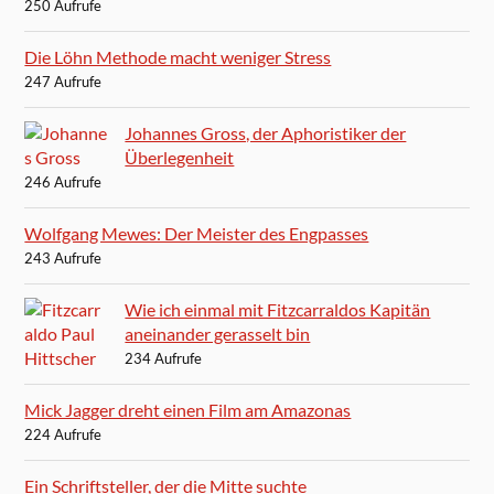
250 Aufrufe
Die Löhn Methode macht weniger Stress
247 Aufrufe
Johannes Gross, der Aphoristiker der
Überlegenheit
246 Aufrufe
Wolfgang Mewes: Der Meister des Engpasses
243 Aufrufe
Wie ich einmal mit Fitzcarraldos Kapitän
aneinander gerasselt bin
234 Aufrufe
Mick Jagger dreht einen Film am Amazonas
224 Aufrufe
Ein Schriftsteller, der die Mitte suchte