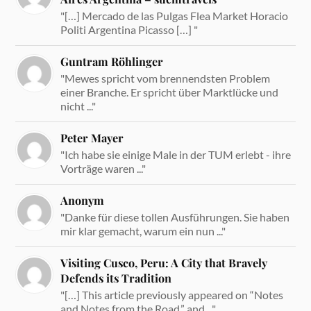
"[…] Mercado de las Pulgas Flea Market Horacio
Politi Argentina Picasso […] "
Guntram Röhlinger
"Mewes spricht vom brennendsten Problem
einer Branche. Er spricht über Marktlücke und
nicht ..."
Peter Mayer
"Ich habe sie einige Male in der TUM erlebt - ihre
Vorträge waren ..."
Anonym
"Danke für diese tollen Ausführungen. Sie haben
mir klar gemacht, warum ein nun ..."
Visiting Cusco, Peru: A City that Bravely
Defends its Tradition
"[…] This article previously appeared on “Notes
and Notes from the Road,” and ..."