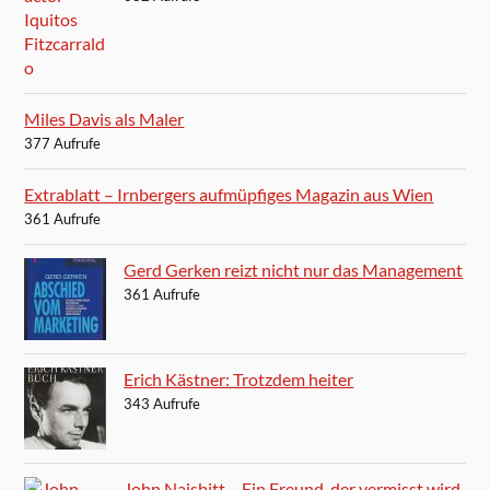
Miles Davis als Maler
377 Aufrufe
Extrablatt – Irnbergers aufmüpfiges Magazin aus Wien
361 Aufrufe
Gerd Gerken reizt nicht nur das Management
361 Aufrufe
Erich Kästner: Trotzdem heiter
343 Aufrufe
John Naisbitt – Ein Freund, der vermisst wird