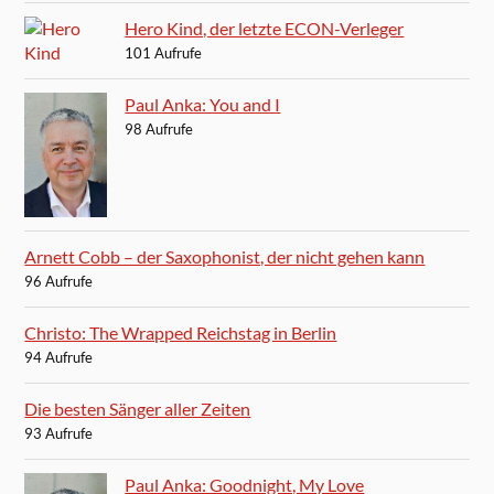
Hero Kind, der letzte ECON-Verleger
101 Aufrufe
Paul Anka: You and I
98 Aufrufe
Arnett Cobb – der Saxophonist, der nicht gehen kann
96 Aufrufe
Christo: The Wrapped Reichstag in Berlin
94 Aufrufe
Die besten Sänger aller Zeiten
93 Aufrufe
Paul Anka: Goodnight, My Love