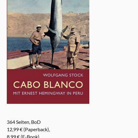
364 Seiten, BoD
12,99 € (Paperback),
8,99 € (E-Book)