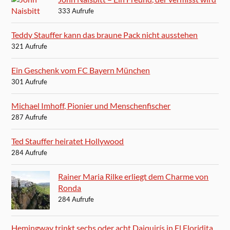
333 Aufrufe
Teddy Stauffer kann das braune Pack nicht ausstehen
321 Aufrufe
Ein Geschenk vom FC Bayern München
301 Aufrufe
Michael Imhoff, Pionier und Menschenfischer
287 Aufrufe
Ted Stauffer heiratet Hollywood
284 Aufrufe
Rainer Maria Rilke erliegt dem Charme von
Ronda
284 Aufrufe
Hemingway trinkt sechs oder acht Daiquirís in El Floridita