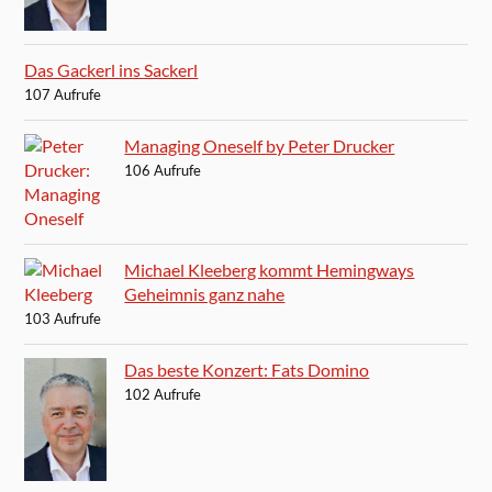
Das Gackerl ins Sackerl
107 Aufrufe
Managing Oneself by Peter Drucker
106 Aufrufe
Michael Kleeberg kommt Hemingways
Geheimnis ganz nahe
103 Aufrufe
Das beste Konzert: Fats Domino
102 Aufrufe