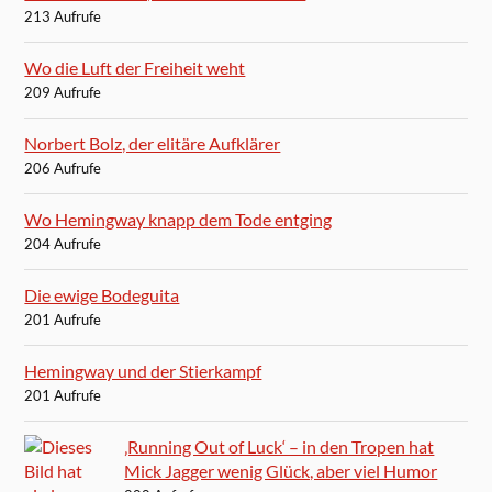
213 Aufrufe
Wo die Luft der Freiheit weht
209 Aufrufe
Norbert Bolz, der elitäre Aufklärer
206 Aufrufe
Wo Hemingway knapp dem Tode entging
204 Aufrufe
Die ewige Bodeguita
201 Aufrufe
Hemingway und der Stierkampf
201 Aufrufe
‚Running Out of Luck‘ – in den Tropen hat
Mick Jagger wenig Glück, aber viel Humor