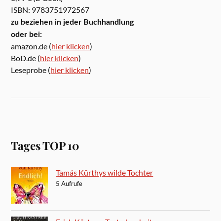
ISBN: 9783751972567
zu beziehen in jeder Buchhandlung
oder bei:
amazon.de (
hier klicken
)
BoD.de (
hier klicken
)
Leseprobe (
hier klicken
)
Tages TOP 10
Tamás Kürthys wilde Tochter
5 Aufrufe