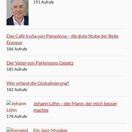
191 Aufrufe
Das Café Iruña von Pamplona – die gute Stube der Belle
Époque
186 Aufrufe
Der Vater von Parkinsons Gesetz
185 Aufrufe
Wer erfand die Globalisierung?
182 Aufrufe
Johann Löhn – der Mann, der mich besser
machte
178 Aufrufe
Ein Jazz-Musiker