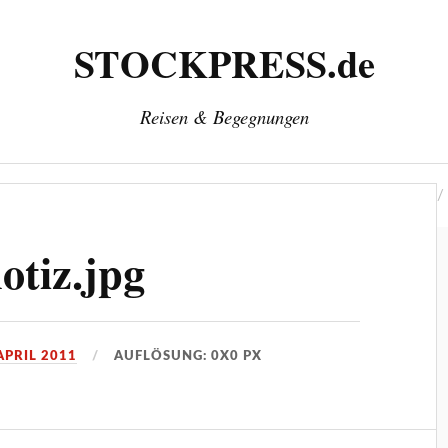
STOCKPRESS.de
Reisen & Begegnungen
‘
Herausgeber: Wolfgang Stock
Kontakt & Impressum
otiz.jpg
APRIL 2011
AUFLÖSUNG: 0X0 PX