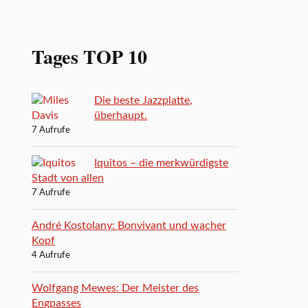
Tages TOP 10
Die beste Jazzplatte,
überhaupt.
7 Aufrufe
Iquitos – die merkwürdigste
Stadt von allen
7 Aufrufe
André Kostolany: Bonvivant und wacher
Kopf
4 Aufrufe
Wolfgang Mewes: Der Meister des
Engpasses