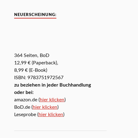
NEUERSCHEINUNG:
364 Seiten, BoD
12,99 € (Paperback),
8,99 € (E-Book)
ISBN: 9783751972567
zu beziehen in jeder Buchhandlung
oder bei:
amazon.de (
hier klicken
)
BoD.de (
hier klicken
)
Leseprobe (
hier klicken
)