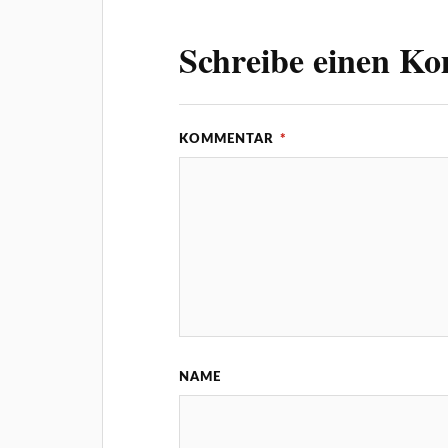
Schreibe einen K
KOMMENTAR
*
NAME