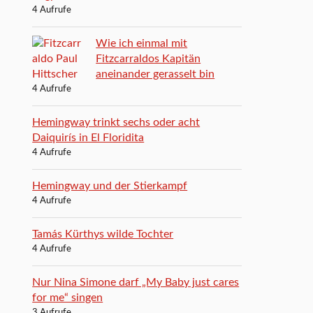
4 Aufrufe
Wie ich einmal mit
Fitzcarraldos Kapitän
aneinander gerasselt bin
4 Aufrufe
Hemingway trinkt sechs oder acht
Daiquirís in El Floridita
4 Aufrufe
Hemingway und der Stierkampf
4 Aufrufe
Tamás Kürthys wilde Tochter
4 Aufrufe
Nur Nina Simone darf „My Baby just cares
for me“ singen
3 Aufrufe