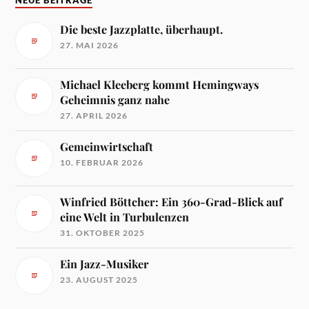
NEUE BEITRÄGE
Die beste Jazzplatte, überhaupt.
27. MAI 2026
Michael Kleeberg kommt Hemingways
Geheimnis ganz nahe
27. APRIL 2026
Gemeinwirtschaft
10. FEBRUAR 2026
Winfried Böttcher: Ein 360-Grad-Blick auf
eine Welt in Turbulenzen
31. OKTOBER 2025
Ein Jazz-Musiker
23. AUGUST 2025