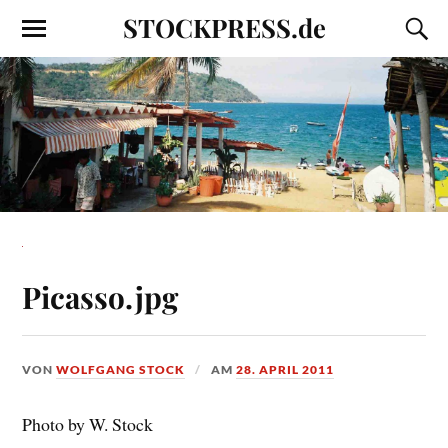
STOCKPRESS.de
Picasso.jpg
VON
WOLFGANG STOCK
AM
28. APRIL 2011
Photo by W. Stock