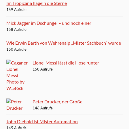
Im Tropicana hageln die Sterne
159 Aufrufe
Mick Jagger im Dschungel – und noch einer
158 Aufrufe
Wie Erwin Barth von Wehrenalp „Mister Sachbuch“ wurde
150 Aufrufe
Lionel Messi lässt die Hose runter
150 Aufrufe
Peter Drucker, der Große
146 Aufrufe
John Diebold ist Mister Automation
145 Aufrufe