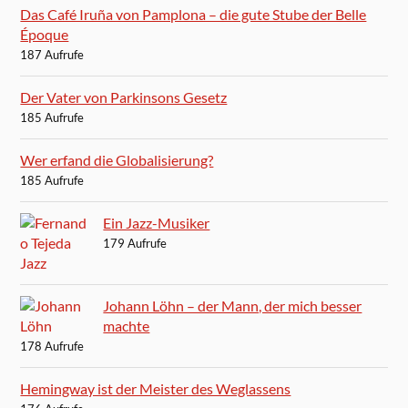
Das Café Iruña von Pamplona – die gute Stube der Belle
Époque
187 Aufrufe
Der Vater von Parkinsons Gesetz
185 Aufrufe
Wer erfand die Globalisierung?
185 Aufrufe
Ein Jazz-Musiker
179 Aufrufe
Johann Löhn – der Mann, der mich besser
machte
178 Aufrufe
Hemingway ist der Meister des Weglassens