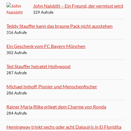
John Naisbitt – Ein Freund, der vermisst wird
329 Aufrufe
Teddy Stauffer kann das braune Pack nicht ausstehen
316 Aufrufe
Ein Geschenk vom FC Bayern München
302 Aufrufe
Ted Stauffer heiratet Hollywood
287 Aufrufe
Michael Imhoff, Pionier und Menschenfischer
286 Aufrufe
Rainer Maria Rilke erliegt dem Charme von Ronda
284 Aufrufe
Hemingway trinkt sechs oder acht Daiquirís in El Floridita