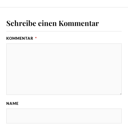
Schreibe einen Kommentar
KOMMENTAR
*
NAME