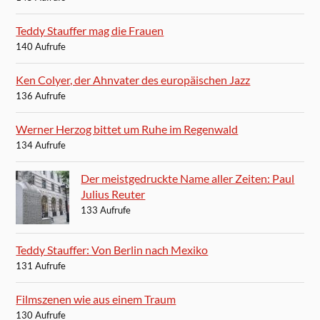
Teddy Stauffer mag die Frauen
140 Aufrufe
Ken Colyer, der Ahnvater des europäischen Jazz
136 Aufrufe
Werner Herzog bittet um Ruhe im Regenwald
134 Aufrufe
Der meistgedruckte Name aller Zeiten: Paul
Julius Reuter
133 Aufrufe
Teddy Stauffer: Von Berlin nach Mexiko
131 Aufrufe
Filmszenen wie aus einem Traum
130 Aufrufe