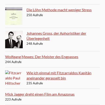
Die Löhn Methode macht weniger Stress
250 Aufrufe
Johannes Gross, der Aphoristiker der
Überlegenheit
248 Aufrufe
Wolfgang Mewes: Der Meister des Engpasses
244 Aufrufe
Wie ich einmal mit Fitzcarraldos Kapitän
aneinander gerasselt bin
235 Aufrufe
Mick Jagger dreht einen Film am Amazonas
223 Aufrufe