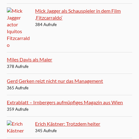
Mick Jagger als Schauspieler in dem Film
‚Fitzcarraldo‘
384 Aufrufe
Miles Davis als Maler
378 Aufrufe
Gerd Gerken reizt nicht nur das Management
365 Aufrufe
Extrablatt – Irnbergers aufmüpfiges Magazin aus Wien
359 Aufrufe
Erich Kästner: Trotzdem heiter
345 Aufrufe