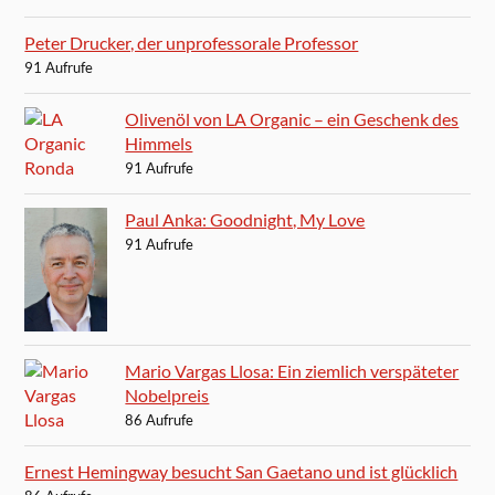
Peter Drucker, der unprofessorale Professor
91 Aufrufe
Olivenöl von LA Organic – ein Geschenk des
Himmels
91 Aufrufe
Paul Anka: Goodnight, My Love
91 Aufrufe
Mario Vargas Llosa: Ein ziemlich verspäteter
Nobelpreis
86 Aufrufe
Ernest Hemingway besucht San Gaetano und ist glücklich