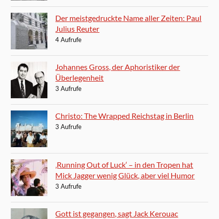
Der meistgedruckte Name aller Zeiten: Paul
Julius Reuter
4 Aufrufe
Johannes Gross, der Aphoristiker der
Überlegenheit
3 Aufrufe
Christo: The Wrapped Reichstag in Berlin
3 Aufrufe
‚Running Out of Luck‘ – in den Tropen hat
Mick Jagger wenig Glück, aber viel Humor
3 Aufrufe
Gott ist gegangen, sagt Jack Kerouac