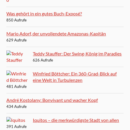
Was gehört in ein gutes Buch-Exposé?
850 Aufrufe
Mario Adorf, der unvollendete Amazonas-Kapitän
629 Aufrufe
Teddy Stauffer: Der Swing-König im Paradies
626 Aufrufe
Winfried Böttcher: Ein 360-Grad-Blick auf
eine Welt in Turbulenzen
481 Aufrufe
André Kostolany: Bonvivant und wacher Kopf
434 Aufrufe
Iquitos – die merkwürdigste Stadt von allen
391 Aufrufe