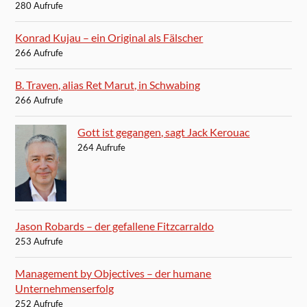
280 Aufrufe
Konrad Kujau – ein Original als Fälscher
266 Aufrufe
B. Traven, alias Ret Marut, in Schwabing
266 Aufrufe
Gott ist gegangen, sagt Jack Kerouac
264 Aufrufe
Jason Robards – der gefallene Fitzcarraldo
253 Aufrufe
Management by Objectives – der humane
Unternehmenserfolg
252 Aufrufe