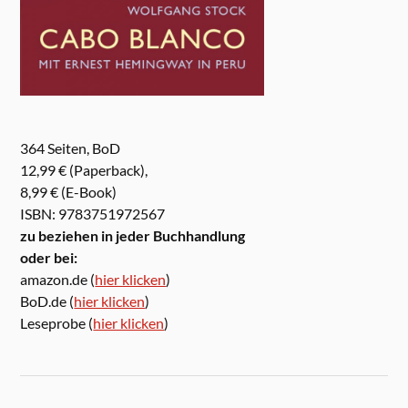
364 Seiten, BoD
12,99 € (Paperback),
8,99 € (E-Book)
ISBN: 9783751972567
zu beziehen in jeder Buchhandlung
oder bei:
amazon.de (
hier klicken
)
BoD.de (
hier klicken
)
Leseprobe (
hier klicken
)