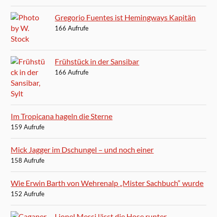
Gregorio Fuentes ist Hemingways Kapitän
166 Aufrufe
Frühstück in der Sansibar
166 Aufrufe
Im Tropicana hageln die Sterne
159 Aufrufe
Mick Jagger im Dschungel – und noch einer
158 Aufrufe
Wie Erwin Barth von Wehrenalp „Mister Sachbuch“ wurde
152 Aufrufe
Lionel Messi lässt die Hose runter