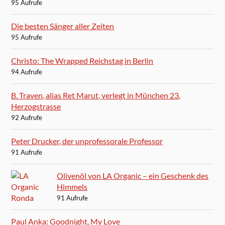
95 Aufrufe
Die besten Sänger aller Zeiten
95 Aufrufe
Christo: The Wrapped Reichstag in Berlin
94 Aufrufe
B. Traven, alias Ret Marut, verlegt in München 23,
Herzogstrasse
92 Aufrufe
Peter Drucker, der unprofessorale Professor
91 Aufrufe
Olivenöl von LA Organic – ein Geschenk des
Himmels
91 Aufrufe
Paul Anka: Goodnight, My Love