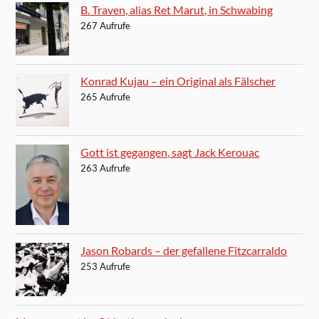
B. Traven, alias Ret Marut, in Schwabing
267 Aufrufe
Konrad Kujau – ein Original als Fälscher
265 Aufrufe
Gott ist gegangen, sagt Jack Kerouac
263 Aufrufe
Jason Robards – der gefallene Fitzcarraldo
253 Aufrufe