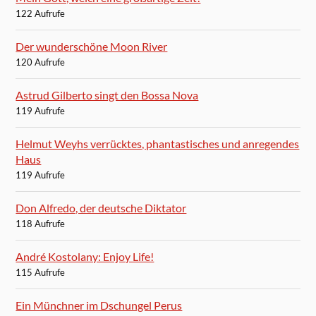
122 Aufrufe
Der wunderschöne Moon River
120 Aufrufe
Astrud Gilberto singt den Bossa Nova
119 Aufrufe
Helmut Weyhs verrücktes, phantastisches und anregendes
Haus
119 Aufrufe
Don Alfredo, der deutsche Diktator
118 Aufrufe
André Kostolany: Enjoy Life!
115 Aufrufe
Ein Münchner im Dschungel Perus