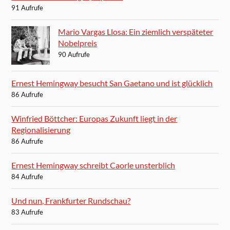
91 Aufrufe
Mario Vargas Llosa: Ein ziemlich verspäteter
Nobelpreis
90 Aufrufe
Ernest Hemingway besucht San Gaetano und ist glücklich
86 Aufrufe
Winfried Böttcher: Europas Zukunft liegt in der
Regionalisierung
86 Aufrufe
Ernest Hemingway schreibt Caorle unsterblich
84 Aufrufe
Und nun, Frankfurter Rundschau?
83 Aufrufe