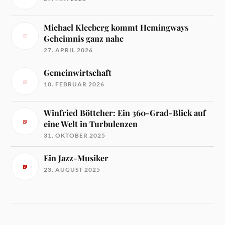
Michael Kleeberg kommt Hemingways
Geheimnis ganz nahe
27. APRIL 2026
Gemeinwirtschaft
10. FEBRUAR 2026
Winfried Böttcher: Ein 360-Grad-Blick auf
eine Welt in Turbulenzen
31. OKTOBER 2025
Ein Jazz-Musiker
23. AUGUST 2025