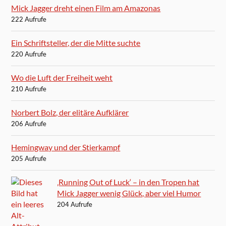
Mick Jagger dreht einen Film am Amazonas
222 Aufrufe
Ein Schriftsteller, der die Mitte suchte
220 Aufrufe
Wo die Luft der Freiheit weht
210 Aufrufe
Norbert Bolz, der elitäre Aufklärer
206 Aufrufe
Hemingway und der Stierkampf
205 Aufrufe
‚Running Out of Luck‘ – in den Tropen hat
Mick Jagger wenig Glück, aber viel Humor
204 Aufrufe