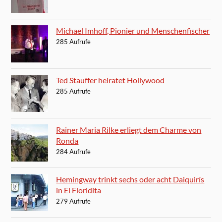
Michael Imhoff, Pionier und Menschenfischer
285 Aufrufe
Ted Stauffer heiratet Hollywood
285 Aufrufe
Rainer Maria Rilke erliegt dem Charme von
Ronda
284 Aufrufe
Hemingway trinkt sechs oder acht Daiquirís
in El Floridita
279 Aufrufe