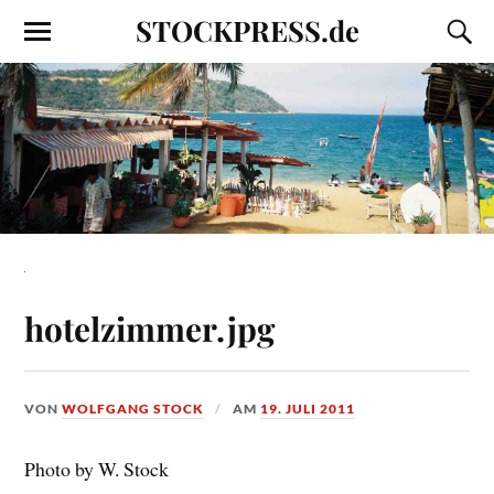
STOCKPRESS.de
hotelzimmer.jpg
VON
WOLFGANG STOCK
AM
19. JULI 2011
Photo by W. Stock