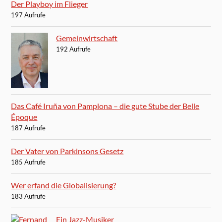
Der Playboy im Flieger
197 Aufrufe
Gemeinwirtschaft
192 Aufrufe
Das Café Iruña von Pamplona – die gute Stube der Belle
Époque
187 Aufrufe
Der Vater von Parkinsons Gesetz
185 Aufrufe
Wer erfand die Globalisierung?
183 Aufrufe
Ein Jazz-Musiker