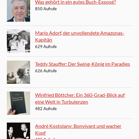
Was gehört in ein gutes Buch-Exposé?
850 Aufrufe
Mario Adorf, der unvollendete Amazonas-
Kapitän
629 Aufrufe
Teddy Stauffer: Der Swing-König im Paradies
626 Aufrufe
Winfried Böttcher: Ein 360-Grad-Blick auf
eine Welt in Turbulenzen
482 Aufrufe
André Kostolany: Bonvivant und wacher
Kopf