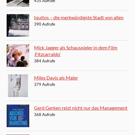
435 Aufrufe
Iquitos – die merkwürdigste Stadt von allen
390 Aufrufe
Mick Jagger als Schauspieler in dem Film
‚Fitzcarraldo‘
384 Aufrufe
Miles Davis als Maler
379 Aufrufe
Gerd Gerken reizt nicht nur das Management
368 Aufrufe