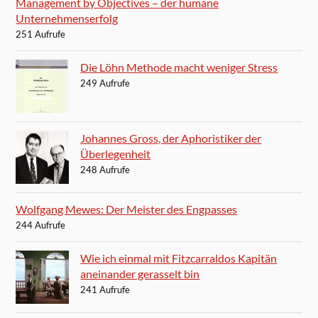
Management by Objectives – der humane
Unternehmenserfolg
251 Aufrufe
Die Löhn Methode macht weniger Stress
249 Aufrufe
Johannes Gross, der Aphoristiker der
Überlegenheit
248 Aufrufe
Wolfgang Mewes: Der Meister des Engpasses
244 Aufrufe
Wie ich einmal mit Fitzcarraldos Kapitän
aneinander gerasselt bin
241 Aufrufe