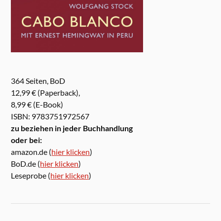
364 Seiten, BoD
12,99 € (Paperback),
8,99 € (E-Book)
ISBN: 9783751972567
zu beziehen in jeder Buchhandlung
oder bei:
amazon.de (
hier klicken
)
BoD.de (
hier klicken
)
Leseprobe (
hier klicken
)