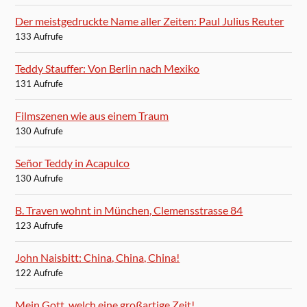
Der meistgedruckte Name aller Zeiten: Paul Julius Reuter
133 Aufrufe
Teddy Stauffer: Von Berlin nach Mexiko
131 Aufrufe
Filmszenen wie aus einem Traum
130 Aufrufe
Señor Teddy in Acapulco
130 Aufrufe
B. Traven wohnt in München, Clemensstrasse 84
123 Aufrufe
John Naisbitt: China, China, China!
122 Aufrufe
Mein Gott, welch eine großartige Zeit!