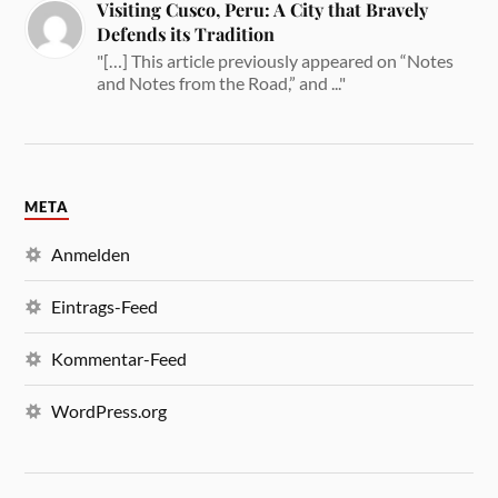
Visiting Cusco, Peru: A City that Bravely
Defends its Tradition
"[…] This article previously appeared on “Notes
and Notes from the Road,” and ..."
META
Anmelden
Eintrags-Feed
Kommentar-Feed
WordPress.org