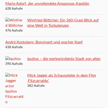
Mario Adorf, der unvollendete Amazonas-Kapitän
628 Aufrufe
Winfried Böttcher: Ein 360-Grad-Blick auf
eine Welt in Turbulenzen
476 Aufrufe
André Kostolany: Bonvivant und wacher Kopf
438 Aufrufe
Iquitos – die merkwürdigste Stadt von allen
390 Aufrufe
Mick Jagger als Schauspieler in dem Film
‚Fitzcarraldo‘
382 Aufrufe