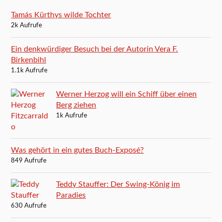
Tamás Kürthys wilde Tochter
2k Aufrufe
Ein denkwürdiger Besuch bei der Autorin Vera F.
Birkenbihl
1.1k Aufrufe
Werner Herzog will ein Schiff über einen
Berg ziehen
1k Aufrufe
Was gehört in ein gutes Buch-Exposé?
849 Aufrufe
Teddy Stauffer: Der Swing-König im
Paradies
630 Aufrufe