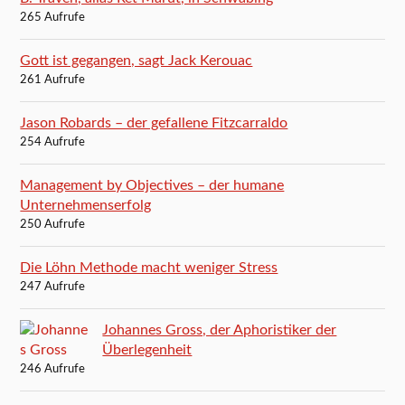
265 Aufrufe
Gott ist gegangen, sagt Jack Kerouac
261 Aufrufe
Jason Robards – der gefallene Fitzcarraldo
254 Aufrufe
Management by Objectives – der humane
Unternehmenserfolg
250 Aufrufe
Die Löhn Methode macht weniger Stress
247 Aufrufe
Johannes Gross, der Aphoristiker der
Überlegenheit
246 Aufrufe