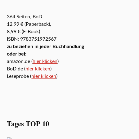
364 Seiten, BoD
12,99 € (Paperback),
8,99 € (E-Book)
ISBN: 9783751972567
zu beziehen in jeder Buchhandlung
oder bei:
amazon.de (
hier klicken
)
BoD.de (
hier klicken
)
Leseprobe (
hier klicken
)
Tages TOP 10