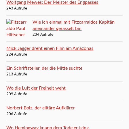
Wolfgang Mewes: Der Meister des Engpasses
243 Aufrufe
Wie ich einmal mit Fitzcarraldos Kapitän
aneinander gerasselt bin
234 Aufrufe
Mick Jagger dreht einen Film am Amazonas
224 Aufrufe
Ein Schriftsteller, der die Mitte suchte
213 Aufrufe
Wo die Luft der Freiheit weht
209 Aufrufe
Norbert Bolz, der elitäre Aufklärer
206 Aufrufe
Wo Hemingway knapp dem Tode entging