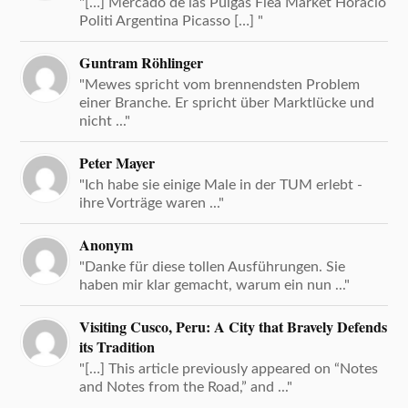
"[…] Mercado de las Pulgas Flea Market Horacio
Politi Argentina Picasso […] "
Guntram Röhlinger
"Mewes spricht vom brennendsten Problem
einer Branche. Er spricht über Marktlücke und
nicht ..."
Peter Mayer
"Ich habe sie einige Male in der TUM erlebt -
ihre Vorträge waren ..."
Anonym
"Danke für diese tollen Ausführungen. Sie
haben mir klar gemacht, warum ein nun ..."
Visiting Cusco, Peru: A City that Bravely Defends
its Tradition
"[…] This article previously appeared on “Notes
and Notes from the Road,” and ..."