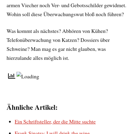
armen Viecher noch Ver- und Gebotsschilder gewidmet.
Wohin soll diese Überwachungswut bloß noch führen?
Was kommt als nächstes? Abhören von Kühen?
Telefonüberwachung von Katzen? Dossiers über
Schweine? Man mag es gar nicht glauben, was
hierzulande alles möglich ist.
Ähnliche Artikel:
Ein Schriftsteller, der die Mitte suchte
Frank Sinatra: I will drink the wine