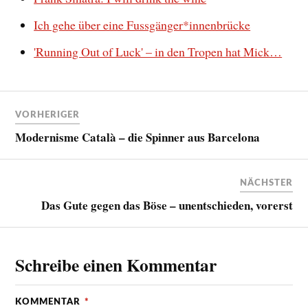
Ich gehe über eine Fussgänger*innenbrücke
'Running Out of Luck' – in den Tropen hat Mick…
VORHERIGER
Modernisme Català – die Spinner aus Barcelona
NÄCHSTER
Das Gute gegen das Böse – unentschieden, vorerst
Schreibe einen Kommentar
KOMMENTAR
*