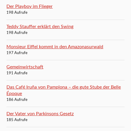
Der Playboy im Flieger
198 Aufrufe
Teddy Stauffer erklärt den Swing
198 Aufrufe
Monsieur Eiffel kommt in den Amazonasurwald
197 Aufrufe
Gemeinwirtschaft
191 Aufrufe
Das Café Iruña von Pamplona – die gute Stube der Belle
Époque
186 Aufrufe
Der Vater von Parkinsons Gesetz
185 Aufrufe