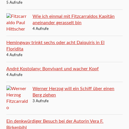
5 Aufrufe
Wie ich einmal mit Fitzcarraldos Kapitän
aneinander gerasselt bin
4 Aufrufe
Hemingway trinkt sechs oder acht Daiquirís in El
Floridita
4 Aufrufe
André Kostolany: Bonvivant und wacher Kopf
4 Aufrufe
Werner Herzog will ein Schiff über einen
Berg ziehen
3 Aufrufe
Ein denkwürdiger Besuch bei der Autorin Vera F.
Birkenbihl