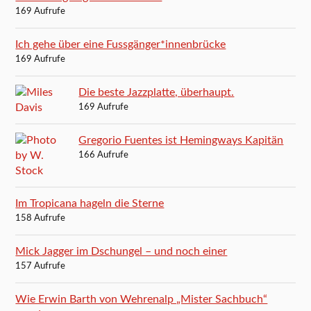
169 Aufrufe
Ich gehe über eine Fussgänger*innenbrücke
169 Aufrufe
Die beste Jazzplatte, überhaupt.
169 Aufrufe
Gregorio Fuentes ist Hemingways Kapitän
166 Aufrufe
Im Tropicana hageln die Sterne
158 Aufrufe
Mick Jagger im Dschungel – und noch einer
157 Aufrufe
Wie Erwin Barth von Wehrenalp „Mister Sachbuch“