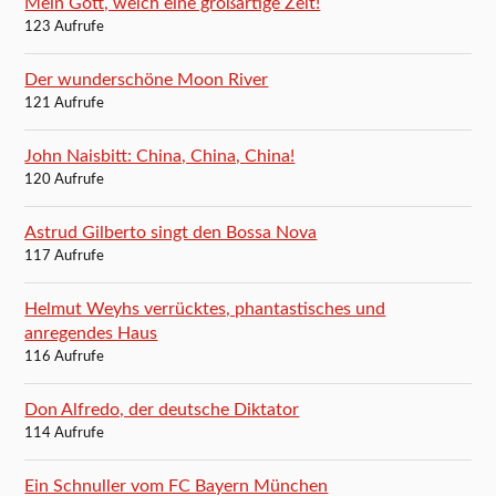
Mein Gott, welch eine großartige Zeit!
123 Aufrufe
Der wunderschöne Moon River
121 Aufrufe
John Naisbitt: China, China, China!
120 Aufrufe
Astrud Gilberto singt den Bossa Nova
117 Aufrufe
Helmut Weyhs verrücktes, phantastisches und
anregendes Haus
116 Aufrufe
Don Alfredo, der deutsche Diktator
114 Aufrufe
Ein Schnuller vom FC Bayern München