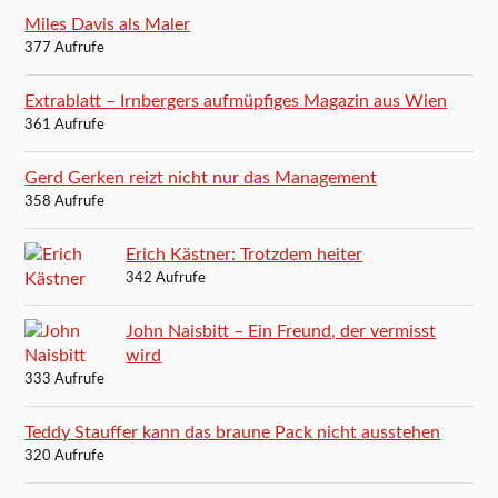
Miles Davis als Maler
377 Aufrufe
Extrablatt – Irnbergers aufmüpfiges Magazin aus Wien
361 Aufrufe
Gerd Gerken reizt nicht nur das Management
358 Aufrufe
Erich Kästner: Trotzdem heiter
342 Aufrufe
John Naisbitt – Ein Freund, der vermisst
wird
333 Aufrufe
Teddy Stauffer kann das braune Pack nicht ausstehen
320 Aufrufe