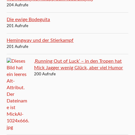
204 Aufrufe
Die ewige Bodeguita
201 Aufrufe
Hemingway und der Stierkampf
201 Aufrufe
‚Running Out of Luck‘ – in den Tropen hat
Mick Jagger wenig Glück, aber viel Humor
200 Aufrufe