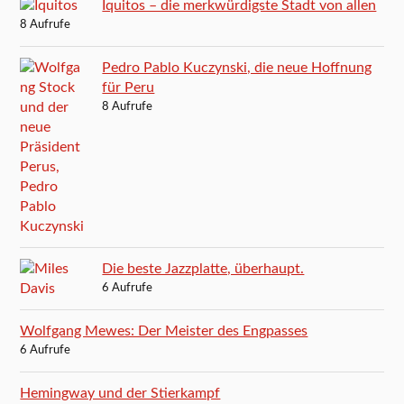
Iquitos – die merkwürdigste Stadt von allen
8 Aufrufe
Pedro Pablo Kuczynski, die neue Hoffnung
für Peru
8 Aufrufe
Die beste Jazzplatte, überhaupt.
6 Aufrufe
Wolfgang Mewes: Der Meister des Engpasses
6 Aufrufe
Hemingway und der Stierkampf