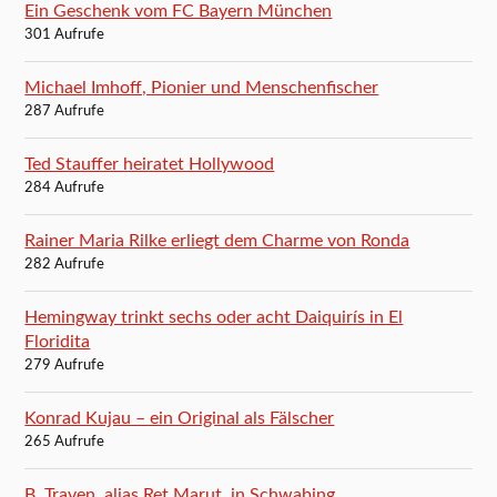
Ein Geschenk vom FC Bayern München
301 Aufrufe
Michael Imhoff, Pionier und Menschenfischer
287 Aufrufe
Ted Stauffer heiratet Hollywood
284 Aufrufe
Rainer Maria Rilke erliegt dem Charme von Ronda
282 Aufrufe
Hemingway trinkt sechs oder acht Daiquirís in El
Floridita
279 Aufrufe
Konrad Kujau – ein Original als Fälscher
265 Aufrufe
B. Traven, alias Ret Marut, in Schwabing